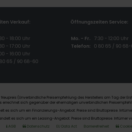
ten Verkauf:
Öffnungszeiten Service:
30 - 18:00 Uhr
Mo. - Fr.
7:30 - 12:00 Uhr
30 - 17:00 Uhr
Telefon:
0 80 65 / 90 68-
00 - 16:00 Uhr
 80 65 / 90 68-60
Neupreis (Unverbindliche Preisempfehlung des Herstellers am Tag der Ers
nis errechnet sich gegenüber der ehemaligen unverbindlichen Preisempfehl
elt es sich um ein Finanzierungs-Angebot. Preise sind Bruttopreise. Irrtüme
andelt es sich um ein Leasing-Angebot. Preise sind Bruttopreise. Irrtümer v
AGB
Datenschutz
EU Data Act
Barrierefreiheit
Cookie