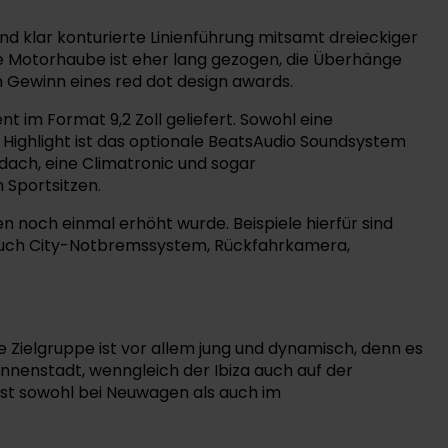
 und klar konturierte Linienführung mitsamt dreieckiger
die Motorhaube ist eher lang gezogen, die Überhänge
 Gewinn eines red dot design awards.
nt im Format 9,2 Zoll geliefert. Sowohl eine
 Highlight ist das optionale BeatsAudio Soundsystem
dach, eine Climatronic und sogar
 Sportsitzen.
n noch einmal erhöht wurde. Beispiele hierfür sind
 auch City-Notbremssystem, Rückfahrkamera,
e Zielgruppe ist vor allem jung und dynamisch, denn es
nnenstadt, wenngleich der Ibiza auch auf der
 ist sowohl bei Neuwagen als auch im