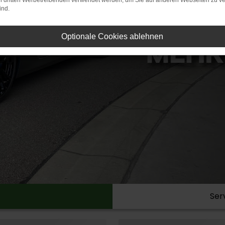
on dritten Werbetreibenden verwendet werden, um Sie auf anderen Webseiten zu ve
ind.
Optionale Cookies ablehnen
Ser