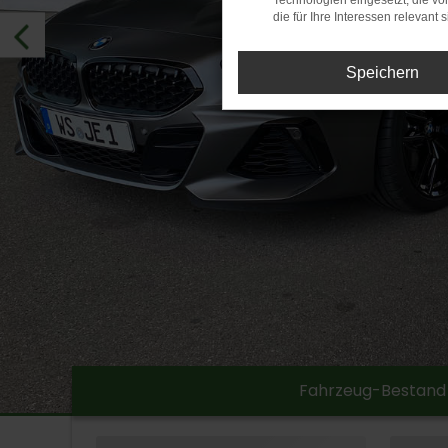
Technologien eingesetzt, die v
die für Ihre Interessen relevant s
Speichern
Fahrzeug-Bestand