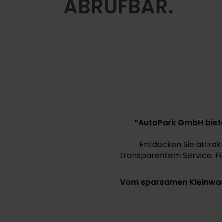
ABRUFBAR.
“AutoPark GmbH biete
Entdecken Sie attrak
transparentem Service. Fi
Vom sparsamen Kleinwag