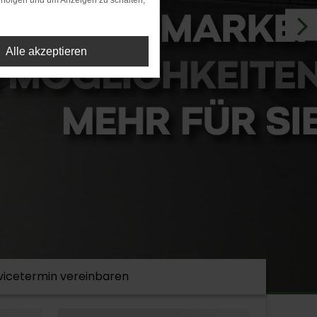
rfolgen und um Anzeigen zu schalten,
Alle akzeptieren
vicetermin
vereinbaren