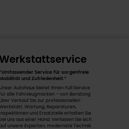
Werkstattservice
“Umfassender Service für sorgenfreie
Mobilität und Zufriedenheit.”
Unser Autohaus bietet Ihnen Full Service
für alle Fahrzeugmarken – von Beratung
über Verkauf bis zur professionellen
Werkstatt. Wartung, Reparaturen,
Inspektionen und Ersatzteile erhalten Sie
bei uns aus einer Hand. Verlassen Sie sich
auf unsere Experten, modernste Technik