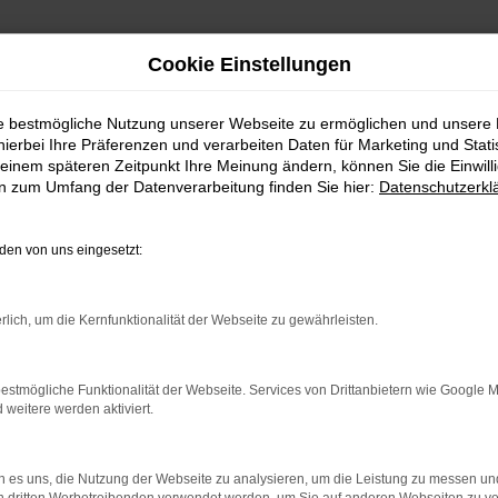
Cookie Einstellungen
ie bestmögliche Nutzung unserer Webseite zu ermöglichen und unsere
hierbei Ihre Präferenzen und verarbeiten Daten für Marketing und Stati
einem späteren Zeitpunkt Ihre Meinung ändern, können Sie die Einwillig
en zum Umfang der Datenverarbeitung finden Sie hier:
Datenschutzerkl
en von uns eingesetzt:
rlich, um die Kernfunktionalität der Webseite zu gewährleisten.
estmögliche Funktionalität der Webseite. Services von Drittanbietern wie Google 
eitere werden aktiviert.
 es uns, die Nutzung der Webseite zu analysieren, um die Leistung zu messen u