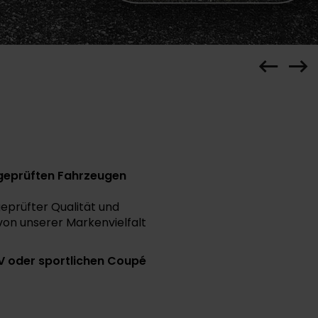
 geprüften Fahrzeugen
eprüfter Qualität und
von unserer Markenvielfalt
 oder sportlichen Coupé