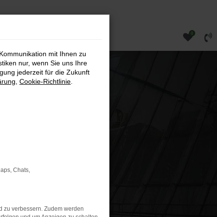
0
 Kommunikation mit Ihnen zu
stiken nur, wenn Sie uns Ihre
ung jederzeit für die Zukunft
ärung
,
Cookie-Richtlinie
.
Maps, Chats,
nd zu verbessern. Zudem werden