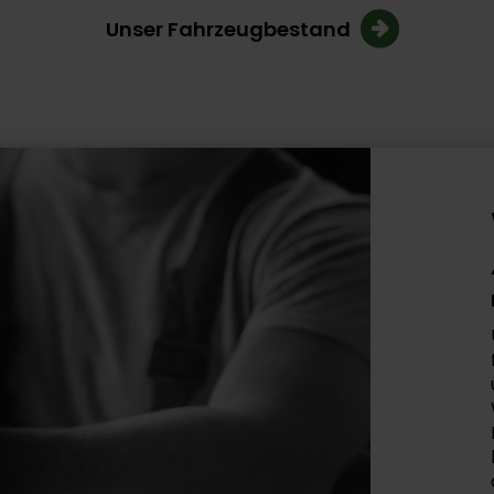
Unser Fahrzeugbestand