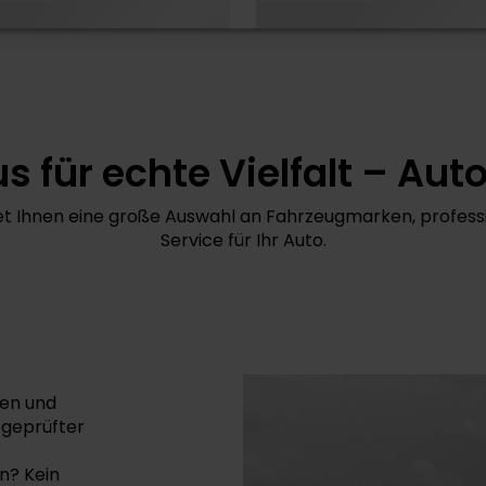
s für echte Vielfalt – A
t Ihnen eine große Auswahl an Fahrzeugmarken, professio
Service für Ihr Auto.
en und
 geprüfter
n? Kein