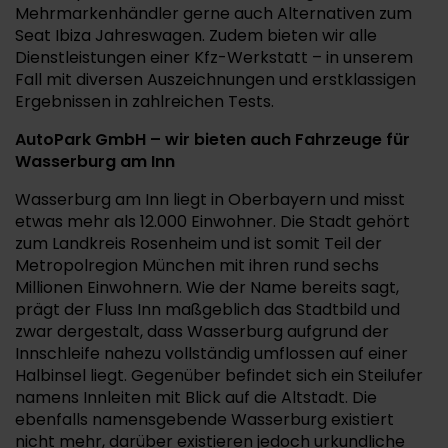
Mehrmarkenhändler gerne auch Alternativen zum
Seat Ibiza Jahreswagen. Zudem bieten wir alle
Dienstleistungen einer Kfz-Werkstatt – in unserem
Fall mit diversen Auszeichnungen und erstklassigen
Ergebnissen in zahlreichen Tests.
AutoPark GmbH – wir bieten auch Fahrzeuge für
Wasserburg am Inn
Wasserburg am Inn liegt in Oberbayern und misst
etwas mehr als 12.000 Einwohner. Die Stadt gehört
zum Landkreis Rosenheim und ist somit Teil der
Metropolregion München mit ihren rund sechs
Millionen Einwohnern. Wie der Name bereits sagt,
prägt der Fluss Inn maßgeblich das Stadtbild und
zwar dergestalt, dass Wasserburg aufgrund der
Innschleife nahezu vollständig umflossen auf einer
Halbinsel liegt. Gegenüber befindet sich ein Steilufer
namens Innleiten mit Blick auf die Altstadt. Die
ebenfalls namensgebende Wasserburg existiert
nicht mehr, darüber existieren jedoch urkundliche