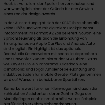
Heck ist vor allem der Spoiler hervorzuheben und
war womöglich einer der Gründe für den Gewinn
eines red dot design awards.
In der Ausstattung gibt sich der SEAT Ibiza ebenfalls
keine Blöße und wird mit digitalem Cockpit nebst
Infotainment im Format 9,2 Zoll geliefert. Sowohl eine
Sprachsteuerung als auch die Einbindung von
Smartphones via Apple CarPlay und Android Auto
sind möglich. Ein Highlight ist das optionale
BeatsAudio Soundsystem mit sechs Lautsprechern
und Subwoofer. Zudem bietet der SEAT Ibiza Extras
wie Keyless Go, ein Panorama-Glasdach, eine
Climatronic und sogar Ambientebeleuchtung und
induktives Laden für mobile Geräte. Platz genommen
wird auf Wunsch in beheizbaren Sportsitzen.
Bemerkenswert für einen Kleinwagen sind auch die
zahlreichen Assistenten, deren Zahl im Zuge der
Modellpflegen noch einmal erhöht wurde. Beispiele
hierfür sind Verkehrszeichenerkennung,