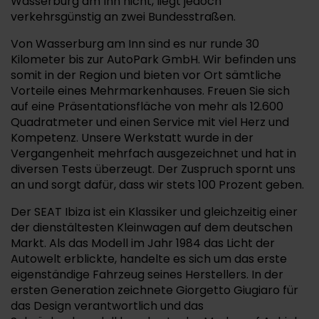
Wasserburg am Inn nicht, liegt jedoch
verkehrsgünstig an zwei Bundesstraßen.
Von Wasserburg am Inn sind es nur runde 30
Kilometer bis zur AutoPark GmbH. Wir befinden uns
somit in der Region und bieten vor Ort sämtliche
Vorteile eines Mehrmarkenhauses. Freuen Sie sich
auf eine Präsentationsfläche von mehr als 12.600
Quadratmeter und einen Service mit viel Herz und
Kompetenz. Unsere Werkstatt wurde in der
Vergangenheit mehrfach ausgezeichnet und hat in
diversen Tests überzeugt. Der Zuspruch spornt uns
an und sorgt dafür, dass wir stets 100 Prozent geben.
Der SEAT Ibiza ist ein Klassiker und gleichzeitig einer
der dienstältesten Kleinwagen auf dem deutschen
Markt. Als das Modell im Jahr 1984 das Licht der
Autowelt erblickte, handelte es sich um das erste
eigenständige Fahrzeug seines Herstellers. In der
ersten Generation zeichnete Giorgetto Giugiaro für
das Design verantwortlich und das