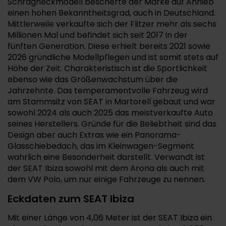
Schrägheckmodell bescherte der Marke auf Anhieb
einen hohen Bekanntheitsgrad, auch in Deutschland.
Mittlerweile verkaufte sich der Flitzer mehr als sechs
Millionen Mal und befindet sich seit 2017 in der
fünften Generation. Diese erhielt bereits 2021 sowie
2026 gründliche Modellpflegen und ist somit stets auf
Höhe der Zeit. Charakteristisch ist die Sportlichkeit
ebenso wie das Größenwachstum über die
Jahrzehnte. Das temperamentvolle Fahrzeug wird
am Stammsitz von SEAT in Martorell gebaut und war
sowohl 2024 als auch 2025 das meistverkaufte Auto
seines Herstellers. Gründe für die Beliebtheit sind das
Design aber auch Extras wie ein Panorama-
Glasschiebedach, das im Kleinwagen-Segment
wahrlich eine Besonderheit darstellt. Verwandt ist
der SEAT Ibiza sowohl mit dem Arona als auch mit
dem VW Polo, um nur einige Fahrzeuge zu nennen.
Eckdaten zum SEAT Ibiza
Mit einer Länge von 4,06 Meter ist der SEAT Ibiza ein