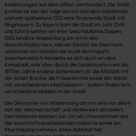
Erwähnungen aus dem elften Jahrhundert. Die Stadt
profitierte von der Lage am Inn und dem Salzhandel
und war spätestens 1220 eine florierende Stadt mit
Ringmauern. Zu Bayern kam die Stadt im Jahr 1248
und führte seither ein eher beschauliches Dasein.
1552 landete Wasserburg am Inn in den
Geschichtsbüchern, weil ein Elefant als Geschenk
Johannas von Spanien die Stadt durchquert,
zwischenzeitlich handelte es sich auch um eine
Kreisstadt, was aber durch die Gebietsreformen der
1970er Jahre endete. Sehenswert ist die Altstadt mit
der Roten Brücke, die Frauenkirche sowie der Markt
mit verschiedenen Mauthäusern – zudem finden sich
verschiedene Museen in der Stadt.
Die Ökonomie von Wasserburg am Inn wird vor allem
von der Milchwirtschaft und Molkereien dominiert.
Des Weiteren existiert vor Ort ein Unternehmen aus
der kunststoffverarbeitenden Industrie sowie ein
Pharmaunternehmen. Einen Bahnhof hat