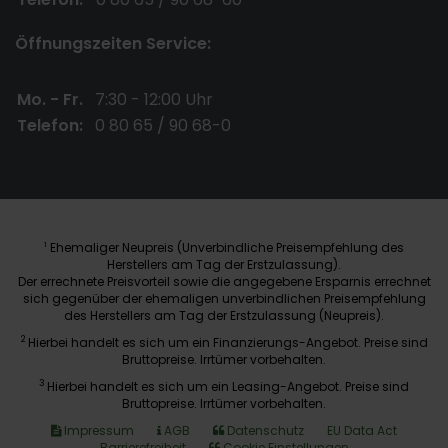
Öffnungszeiten Service:
Mo. - Fr.
7:30 - 12:00 Uhr
Telefon:
0 80 65 / 90 68-0
Ehemaliger Neupreis (Unverbindliche Preisempfehlung des
1
Herstellers am Tag der Erstzulassung).
Der errechnete Preisvorteil sowie die angegebene Ersparnis errechnet
sich gegenüber der ehemaligen unverbindlichen Preisempfehlung
des Herstellers am Tag der Erstzulassung (Neupreis).
2
Hierbei handelt es sich um ein Finanzierungs-Angebot. Preise sind
Bruttopreise. Irrtümer vorbehalten.
3
Hierbei handelt es sich um ein Leasing-Angebot. Preise sind
Bruttopreise. Irrtümer vorbehalten.
Impressum
AGB
Datenschutz
EU Data Act
Barrierefreiheit
Cookie Einstellungen