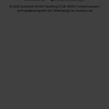
© 2026 AutoPark GmbH | Mailling 3 | DE-83104 Tuntenhausen |
anfrage@autopark1.de |
Webdesign by audaris.de