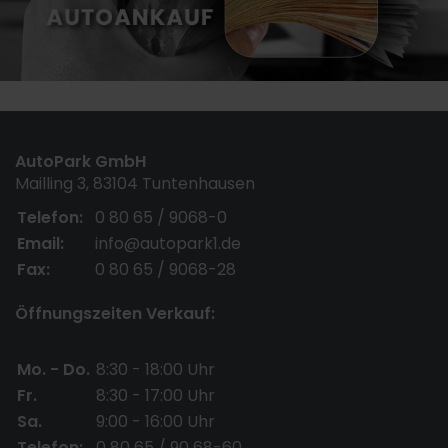
AutoPark GmbH
Mailling 3, 83104 Tuntenhausen
Telefon:
0 80 65 / 9068-0
Email:
info@autopark1.de
Fax:
0 80 65 / 9068-28
Öffnungszeiten Verkauf:
Mo. - Do.
8:30 - 18:00 Uhr
Fr.
8:30 - 17:00 Uhr
Sa.
9:00 - 16:00 Uhr
Telefon:
0 80 65 / 90 68-60