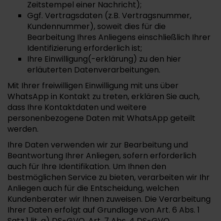
Zeitstempel einer Nachricht);
Ggf. Vertragsdaten (z.B. Vertragsnummer,
Kundennummer), soweit dies für die
Bearbeitung Ihres Anliegens einschließlich Ihrer
Identifizierung erforderlich ist;
Ihre Einwilligung(-erklärung) zu den hier
erläuterten Datenverarbeitungen.
Mit Ihrer freiwilligen Einwilligung mit uns über
WhatsApp in Kontakt zu treten, erklären Sie auch,
dass Ihre Kontaktdaten und weitere
personenbezogene Daten mit WhatsApp geteilt
werden.
Ihre Daten verwenden wir zur Bearbeitung und
Beantwortung Ihrer Anliegen, sofern erforderlich
auch für Ihre Identifikation. Um Ihnen den
bestmöglichen Service zu bieten, verarbeiten wir Ihr
Anliegen auch für die Entscheidung, welchen
Kundenberater wir Ihnen zuweisen. Die Verarbeitung
Ihrer Daten erfolgt auf Grundlage von Art. 6 Abs. 1
Satz 1 lit. a) DS-GVO, Art. 7 Abs. 4 DS-GVO.