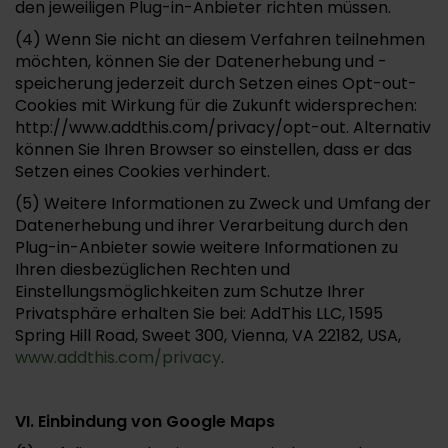
den jeweiligen Plug-in-Anbieter richten müssen.
(4) Wenn Sie nicht an diesem Verfahren teilnehmen
möchten, können Sie der Datenerhebung und -
speicherung jederzeit durch Setzen eines Opt-out-
Cookies mit Wirkung für die Zukunft widersprechen:
http://www.addthis.com/privacy/opt-out. Alternativ
können Sie Ihren Browser so einstellen, dass er das
Setzen eines Cookies verhindert.
(5) Weitere Informationen zu Zweck und Umfang der
Datenerhebung und ihrer Verarbeitung durch den
Plug-in-Anbieter sowie weitere Informationen zu
Ihren diesbezüglichen Rechten und
Einstellungsmöglichkeiten zum Schutze Ihrer
Privatsphäre erhalten Sie bei: AddThis LLC, 1595
Spring Hill Road, Sweet 300, Vienna, VA 22182, USA,
www.addthis.com/privacy
.
VI. Einbindung von Google Maps