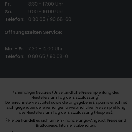
Fr.
8:30 - 17:00 Uhr
Sa.
9:00 - 16:00 Uhr
Telefon:
0 80 65 / 90 68-60
Öffnungszeiten Service:
Mo. - Fr.
7:30 - 12:00 Uhr
Telefon:
0 80 65 / 90 68-0
Ehemaliger Neupreis (Unverbindliche Preisempfehlung des
1
Herstellers am Tag der Erstzulassung).
Der errechnete Preisvorteil sowie die angegebene Ersparnis errechnet
sich gegenüber der ehemaligen unverbindlichen Preisempfehlung
des Herstellers am Tag der Erstzulassung (Neupreis).
2
Hierbei handelt es sich um ein Finanzierungs-Angebot. Preise sind
Bruttopreise. Irrtümer vorbehalten.