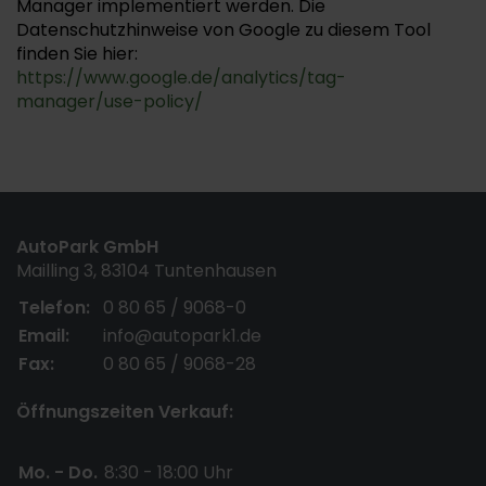
Manager implementiert werden. Die
Datenschutzhinweise von Google zu diesem Tool
finden Sie hier:
https://www.google.de/analytics/tag-
manager/use-policy/
AutoPark GmbH
Mailling 3, 83104 Tuntenhausen
Telefon:
0 80 65 / 9068-0
Email:
info@autopark1.de
Fax:
0 80 65 / 9068-28
Öffnungszeiten Verkauf:
Mo. - Do.
8:30 - 18:00 Uhr