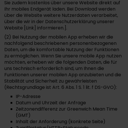
Sie zudem kostenlos über unsere Website direkt auf
Ihr mobiles Endgerät laden. Bei Download werden
über die Website weitere Nutzerdaten verarbeitet,
über die wir in der Datenschutzerklärung unserer
Website [Link] informieren.].
(2) Bei Nutzung der mobilen App erheben wir die
nachfolgend beschriebenen personenbezogenen
Daten, um die komfortable Nutzung der Funktionen
zu ermöglichen. Wenn Sie unsere mobile App nutzen
möchten, erheben wir die folgenden Daten, die für
uns technisch erforderlich sind, um Ihnen die
Funktionen unserer mobilen App anzubieten und die
Stabilität und Sicherheit zu gewährleisten
(Rechtsgrundlage ist Art. 6 Abs. 1 S. 1 lit. f DS-GVO):
IP-Adresse
Datum und Uhrzeit der Anfrage
Zeitzonendifferenz zur Greenwich Mean Time
(GMT)
Inhalt der Anforderung (konkrete Seite)
Zugriffsstatus/HTTP-Statuscode