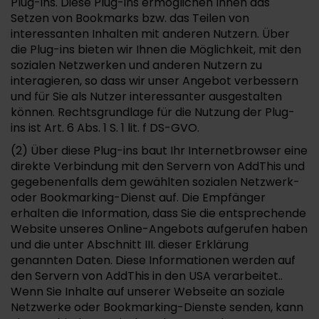
Plug-ins. Diese Plug-ins ermöglichen Ihnen das
Setzen von Bookmarks bzw. das Teilen von
interessanten Inhalten mit anderen Nutzern. Über
die Plug-ins bieten wir Ihnen die Möglichkeit, mit den
sozialen Netzwerken und anderen Nutzern zu
interagieren, so dass wir unser Angebot verbessern
und für Sie als Nutzer interessanter ausgestalten
können. Rechtsgrundlage für die Nutzung der Plug-
ins ist Art. 6 Abs. 1 S. 1 lit. f DS-GVO.
(2) Über diese Plug-ins baut Ihr Internetbrowser eine
direkte Verbindung mit den Servern von AddThis und
gegebenenfalls dem gewählten sozialen Netzwerk-
oder Bookmarking-Dienst auf. Die Empfänger
erhalten die Information, dass Sie die entsprechende
Website unseres Online-Angebots aufgerufen haben
und die unter Abschnitt III. dieser Erklärung
genannten Daten. Diese Informationen werden auf
den Servern von AddThis in den USA verarbeitet..
Wenn Sie Inhalte auf unserer Webseite an soziale
Netzwerke oder Bookmarking-Dienste senden, kann