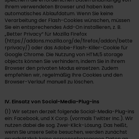
Ihrem verwendeten Browser und haben kein
automatisches Ablaufdatum. Wenn Sie keine
Verarbeitung der Flash-Cookies wünschen, müssen
Sie ein entsprechendes Add-On installieren, z. B.
„Better Privacy“ für Mozilla Firefox
(https://addons.mozilla.org/de/firefox/addon/bette
rprivacy/) oder das Adobe-Flash-Killer-Cookie für
Google Chrome. Die Nutzung von HTML5 storage
objects können Sie verhindern, indem Sie in Ihrem
Browser den privaten Modus einsetzen. Zudem
empfehlen wir, regelmäßig Ihre Cookies und den
Browser-Verlauf manuell zu löschen.
IV. Einsatz von Social-Media-Plug-ins
(1) Wir setzen derzeit folgende Social-Media-Plug-ins
ein: Facebook, und X Corp. (vormals Twitter Inc.). Wir
nutzen dabei die sog. Zwei-Klick-Lösung. Das heißt,
wenn Sie unsere Seite besuchen, werden zunächst
grundsätzlich keine personenbezogenen Daten an