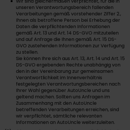
Wir sind gleichermaßen verpflichtet, für die in
unseren Verantwortungsbereich fallenden
Verarbeitungen gemäß vorstehender Ziffer 2.,
Ihnen als betroffene Person bei Erhebung der
Daten die verpflichtenden Informationen
gemäß Art. 13 und Art. 14 DS-GVO mitzuteilen
und auf Anfrage die Ihnen gemäß Art. 15 DS-
GVO zustehenden Informationen zur Verfügung
zu stellen.
Sie können Ihre sich aus Art. 13, Art. 14 und Art. 15
DS-GVO ergebenden Rechte unabhängig von
den in der Vereinbarung zur gemeinsamen
Verantwortlichkeit im Innenverhältnis
festgelegten Verantwortungsbereichen nach
Ihrer Wahl gegenüber AutoUncle und uns
geltend machen. Sollten uns Anfragen im
Zusammenhang mit den AutoUncle
betreffenden Verarbeitungen erreichen, sind
wir verpflichtet, sämtliche relevanten
Informationen an AutoUncle weiterzuleiten.