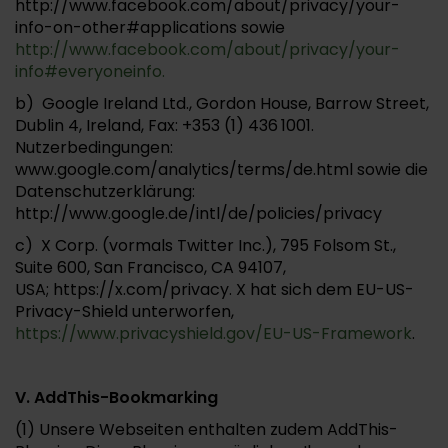
http://www.facebook.com/about/privacy/your-
info-on-other#applications sowie
http://www.facebook.com/about/privacy/your-
info#everyoneinfo.
b) Google Ireland Ltd., Gordon House, Barrow Street,
Dublin 4, Ireland, Fax: +353 (1) 436 1001.
Nutzerbedingungen:
www.google.com/analytics/terms/de.html sowie die
Datenschutzerklärung:
http://www.google.de/intl/de/policies/privacy
c) X Corp. (vormals Twitter Inc.), 795 Folsom St.,
Suite 600, San Francisco, CA 94107,
USA; https://x.com/privacy. X hat sich dem EU-US-
Privacy-Shield unterworfen,
https://www.privacyshield.gov/EU-US-Framework
.
V. AddThis-Bookmarking
(1) Unsere Webseiten enthalten zudem AddThis-