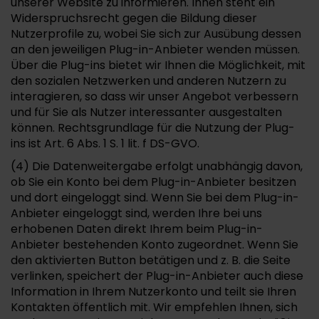
unserer Website zu informieren. Ihnen steht ein
Widerspruchsrecht gegen die Bildung dieser
Nutzerprofile zu, wobei Sie sich zur Ausübung dessen
an den jeweiligen Plug-in-Anbieter wenden müssen.
Über die Plug-ins bietet wir Ihnen die Möglichkeit, mit
den sozialen Netzwerken und anderen Nutzern zu
interagieren, so dass wir unser Angebot verbessern
und für Sie als Nutzer interessanter ausgestalten
können. Rechtsgrundlage für die Nutzung der Plug-
ins ist Art. 6 Abs. 1 S. 1 lit. f DS-GVO.
(4) Die Datenweitergabe erfolgt unabhängig davon,
ob Sie ein Konto bei dem Plug-in-Anbieter besitzen
und dort eingeloggt sind. Wenn Sie bei dem Plug-in-
Anbieter eingeloggt sind, werden Ihre bei uns
erhobenen Daten direkt Ihrem beim Plug-in-
Anbieter bestehenden Konto zugeordnet. Wenn Sie
den aktivierten Button betätigen und z. B. die Seite
verlinken, speichert der Plug-in-Anbieter auch diese
Information in Ihrem Nutzerkonto und teilt sie Ihren
Kontakten öffentlich mit. Wir empfehlen Ihnen, sich