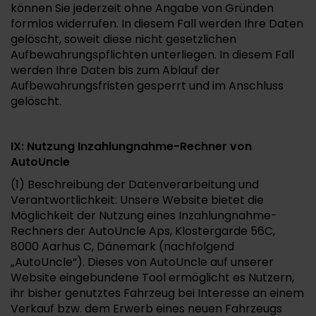
können Sie jederzeit ohne Angabe von Gründen
formlos widerrufen. In diesem Fall werden Ihre Daten
gelöscht, soweit diese nicht gesetzlichen
Aufbewahrungspflichten unterliegen. In diesem Fall
werden Ihre Daten bis zum Ablauf der
Aufbewahrungsfristen gesperrt und im Anschluss
gelöscht.
IX: Nutzung Inzahlungnahme-Rechner von
AutoUncle
(1) Beschreibung der Datenverarbeitung und
Verantwortlichkeit: Unsere Website bietet die
Möglichkeit der Nutzung eines Inzahlungnahme-
Rechners der AutoUncle Aps, Klostergarde 56C,
8000 Aarhus C, Dänemark (nachfolgend
„AutoUncle“). Dieses von AutoUncle auf unserer
Website eingebundene Tool ermöglicht es Nutzern,
ihr bisher genutztes Fahrzeug bei Interesse an einem
Verkauf bzw. dem Erwerb eines neuen Fahrzeugs