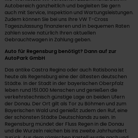
Autobereich ganzheitlich und begleiten Sie gern
auch mit Service, Inspektion und Wartungsleistungen.
Zudem können Sie bei uns Ihre VW T-Cross
Tageszulassung finanzieren und in bequemen Raten
zahlen sowie natürlich Ihren aktuellen
Gebrauchtwagen in Zahlung geben.
Auto für Regensburg benötigt? Dann auf zur
AutoPark GmbH
Das antike Castra Regina oder auch Ratisbona ist
heute als Regensburg eine der ältesten deutschen
Städte. In der Stadt in der bayerischen Oberpfalz
leben rund 151.000 Menschen und genießen die
verkehrstechnisch günstige Lage an beiden Ufern
der Donau. Der Ort gilt als Tor zu Böhmen und zum
Bayerischen Wald und genießt zudem den Ruf, eine
der schönsten Städte Deutschlands zu sein. In
Regensburg mündet der Fluss Regen in die Donau
und die Wurzeln reichen bis ins zweite Jahrhundert
zurück. Aus dem römischen Kastell wurde nach und