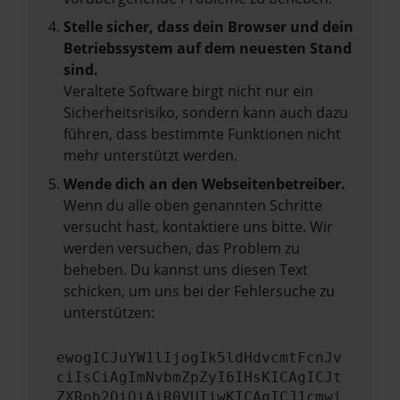
Stelle sicher, dass dein Browser und dein
Betriebssystem auf dem neuesten Stand
sind.
Veraltete Software birgt nicht nur ein
Sicherheitsrisiko, sondern kann auch dazu
führen, dass bestimmte Funktionen nicht
mehr unterstützt werden.
Wende dich an den Webseitenbetreiber.
Wenn du alle oben genannten Schritte
versucht hast, kontaktiere uns bitte. Wir
werden versuchen, das Problem zu
beheben. Du kannst uns diesen Text
schicken, um uns bei der Fehlersuche zu
unterstützen:
ewogICJuYW1lIjogIk5ldHdvcmtFcnJv
ciIsCiAgImNvbmZpZyI6IHsKICAgICJt
ZXRob2QiOiAiR0VUIiwKICAgICJ1cmwi