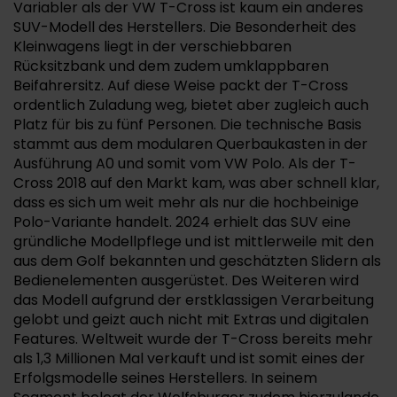
Variabler als der VW T-Cross ist kaum ein anderes
SUV-Modell des Herstellers. Die Besonderheit des
Kleinwagens liegt in der verschiebbaren
Rücksitzbank und dem zudem umklappbaren
Beifahrersitz. Auf diese Weise packt der T-Cross
ordentlich Zuladung weg, bietet aber zugleich auch
Platz für bis zu fünf Personen. Die technische Basis
stammt aus dem modularen Querbaukasten in der
Ausführung A0 und somit vom VW Polo. Als der T-
Cross 2018 auf den Markt kam, was aber schnell klar,
dass es sich um weit mehr als nur die hochbeinige
Polo-Variante handelt. 2024 erhielt das SUV eine
gründliche Modellpflege und ist mittlerweile mit den
aus dem Golf bekannten und geschätzten Slidern als
Bedienelementen ausgerüstet. Des Weiteren wird
das Modell aufgrund der erstklassigen Verarbeitung
gelobt und geizt auch nicht mit Extras und digitalen
Features. Weltweit wurde der T-Cross bereits mehr
als 1,3 Millionen Mal verkauft und ist somit eines der
Erfolgsmodelle seines Herstellers. In seinem