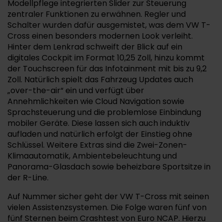
Modellpflege integrierten Slider zur Steuerung
zentraler Funktionen zu erwähnen. Regler und
Schalter wurden dafür ausgemistet, was dem VW T-
Cross einen besonders modernen Look verleiht.
Hinter dem Lenkrad schweift der Blick auf ein
digitales Cockpit im Format 10,25 Zoll, hinzu kommt
der Touchscreen für das Infotainment mit bis zu 9,2
Zoll. Natürlich spielt das Fahrzeug Updates auch
„over-the-air“ ein und verfügt über
Annehmlichkeiten wie Cloud Navigation sowie
Sprachsteuerung und die problemlose Einbindung
mobiler Geräte. Diese lassen sich auch induktiv
aufladen und natürlich erfolgt der Einstieg ohne
Schlüssel. Weitere Extras sind die Zwei-Zonen-
Klimaautomatik, Ambientebeleuchtung und
Panorama-Glasdach sowie beheizbare Sportsitze in
der R-Line.
Auf Nummer sicher geht der VW T-Cross mit seinen
vielen Assistenzsystemen. Die Folge waren fünf von
fünf Sternen beim Crashtest von Euro NCAP. Hierzu