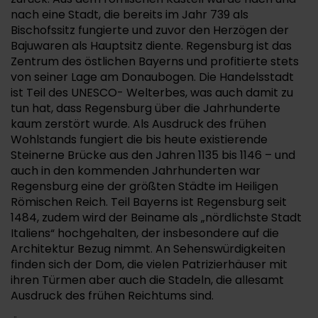
nach eine Stadt, die bereits im Jahr 739 als
Bischofssitz fungierte und zuvor den Herzögen der
Bajuwaren als Hauptsitz diente. Regensburg ist das
Zentrum des östlichen Bayerns und profitierte stets
von seiner Lage am Donaubogen. Die Handelsstadt
ist Teil des UNESCO- Welterbes, was auch damit zu
tun hat, dass Regensburg über die Jahrhunderte
kaum zerstört wurde. Als Ausdruck des frühen
Wohlstands fungiert die bis heute existierende
Steinerne Brücke aus den Jahren 1135 bis 1146 – und
auch in den kommenden Jahrhunderten war
Regensburg eine der größten Städte im Heiligen
Römischen Reich. Teil Bayerns ist Regensburg seit
1484, zudem wird der Beiname als „nördlichste Stadt
Italiens“ hochgehalten, der insbesondere auf die
Architektur Bezug nimmt. An Sehenswürdigkeiten
finden sich der Dom, die vielen Patrizierhäuser mit
ihren Türmen aber auch die Stadeln, die allesamt
Ausdruck des frühen Reichtums sind.