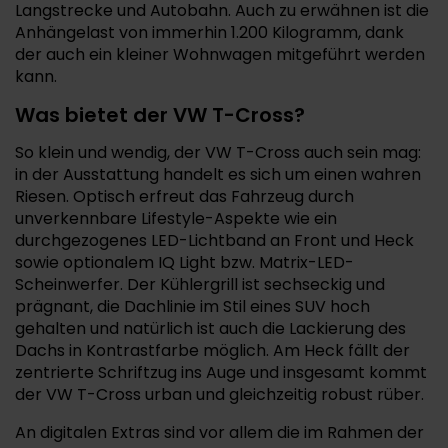
Langstrecke und Autobahn. Auch zu erwähnen ist die
Anhängelast von immerhin 1.200 Kilogramm, dank
der auch ein kleiner Wohnwagen mitgeführt werden
kann.
Was bietet der VW T-Cross?
So klein und wendig, der VW T-Cross auch sein mag:
in der Ausstattung handelt es sich um einen wahren
Riesen. Optisch erfreut das Fahrzeug durch
unverkennbare Lifestyle-Aspekte wie ein
durchgezogenes LED-Lichtband an Front und Heck
sowie optionalem IQ Light bzw. Matrix-LED-
Scheinwerfer. Der Kühlergrill ist sechseckig und
prägnant, die Dachlinie im Stil eines SUV hoch
gehalten und natürlich ist auch die Lackierung des
Dachs in Kontrastfarbe möglich. Am Heck fällt der
zentrierte Schriftzug ins Auge und insgesamt kommt
der VW T-Cross urban und gleichzeitig robust rüber.
An digitalen Extras sind vor allem die im Rahmen der