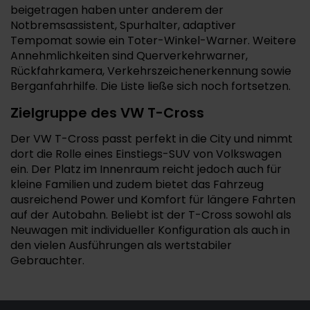
beigetragen haben unter anderem der
Notbremsassistent, Spurhalter, adaptiver
Tempomat sowie ein Toter-Winkel-Warner. Weitere
Annehmlichkeiten sind Querverkehrwarner,
Rückfahrkamera, Verkehrszeichenerkennung sowie
Berganfahrhilfe. Die Liste ließe sich noch fortsetzen.
Zielgruppe des VW T-Cross
Der VW T-Cross passt perfekt in die City und nimmt
dort die Rolle eines Einstiegs-SUV von Volkswagen
ein. Der Platz im Innenraum reicht jedoch auch für
kleine Familien und zudem bietet das Fahrzeug
ausreichend Power und Komfort für längere Fahrten
auf der Autobahn. Beliebt ist der T-Cross sowohl als
Neuwagen mit individueller Konfiguration als auch in
den vielen Ausführungen als wertstabiler
Gebrauchter.