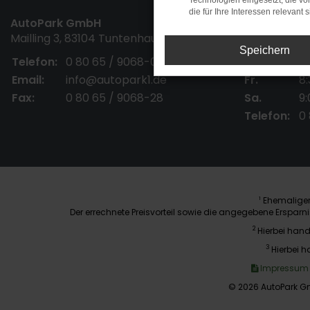
Technologien eingesetzt, die v
die für Ihre Interessen relevant s
AutoPark GmbH
Öffnungszei
Mailling 3, 83104 Tuntenhausen
Speichern
Telefon:
0 80 65 / 9068-0
Mo. - Do.
8:
Email:
info@autopark1.de
Fr.
8:
Fax:
0 80 65 / 9068-28
Sa.
9:
Telefon:
0
Ehemaliger 
1
Der errechnete Preisvorteil sowie die angegebene Erspar
2
Hierbei hand
3
Hierbei h
Impressum
© 2026 AutoPark Gm