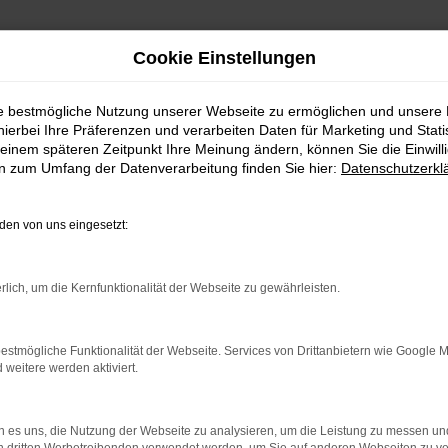
Cookie Einstellungen
ie bestmögliche Nutzung unserer Webseite zu ermöglichen und unsere
hierbei Ihre Präferenzen und verarbeiten Daten für Marketing und Stati
einem späteren Zeitpunkt Ihre Meinung ändern, können Sie die Einwillig
en zum Umfang der Datenverarbeitung finden Sie hier:
Datenschutzerkl
en von uns eingesetzt:
rlich, um die Kernfunktionalität der Webseite zu gewährleisten.
estmögliche Funktionalität der Webseite. Services von Drittanbietern wie Google 
Ford
Seat
eitere werden aktiviert.
 es uns, die Nutzung der Webseite zu analysieren, um die Leistung zu messen u