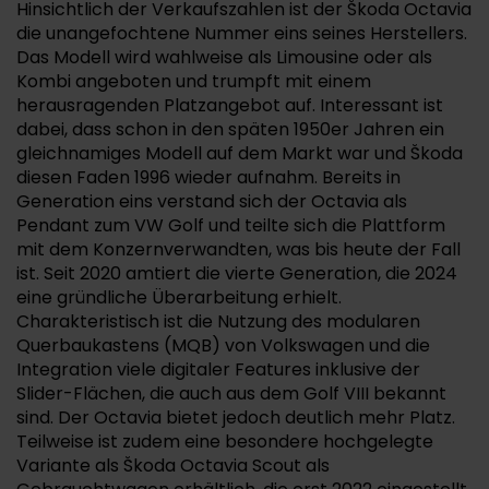
Hinsichtlich der Verkaufszahlen ist der Škoda Octavia
die unangefochtene Nummer eins seines Herstellers.
Das Modell wird wahlweise als Limousine oder als
Kombi angeboten und trumpft mit einem
herausragenden Platzangebot auf. Interessant ist
dabei, dass schon in den späten 1950er Jahren ein
gleichnamiges Modell auf dem Markt war und Škoda
diesen Faden 1996 wieder aufnahm. Bereits in
Generation eins verstand sich der Octavia als
Pendant zum VW Golf und teilte sich die Plattform
mit dem Konzernverwandten, was bis heute der Fall
ist. Seit 2020 amtiert die vierte Generation, die 2024
eine gründliche Überarbeitung erhielt.
Charakteristisch ist die Nutzung des modularen
Querbaukastens (MQB) von Volkswagen und die
Integration viele digitaler Features inklusive der
Slider-Flächen, die auch aus dem Golf VIII bekannt
sind. Der Octavia bietet jedoch deutlich mehr Platz.
Teilweise ist zudem eine besondere hochgelegte
Variante als Škoda Octavia Scout als