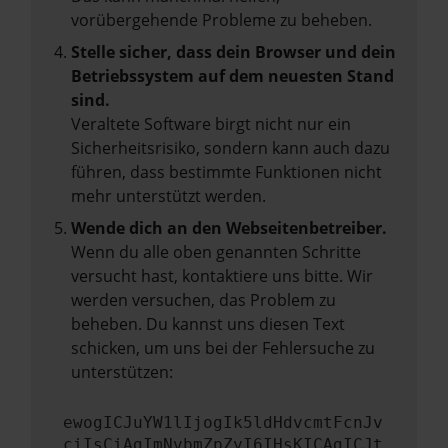
vorübergehende Probleme zu beheben.
Stelle sicher, dass dein Browser und dein
Betriebssystem auf dem neuesten Stand
sind.
Veraltete Software birgt nicht nur ein
Sicherheitsrisiko, sondern kann auch dazu
führen, dass bestimmte Funktionen nicht
mehr unterstützt werden.
Wende dich an den Webseitenbetreiber.
Wenn du alle oben genannten Schritte
versucht hast, kontaktiere uns bitte. Wir
werden versuchen, das Problem zu
beheben. Du kannst uns diesen Text
schicken, um uns bei der Fehlersuche zu
unterstützen:
ewogICJuYW1lIjogIk5ldHdvcmtFcnJv
ciIsCiAgImNvbmZpZyI6IHsKICAgICJt