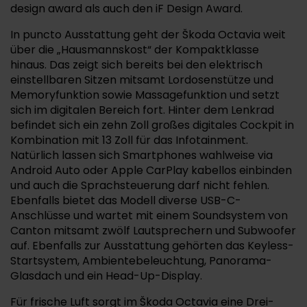
design award als auch den iF Design Award.
In puncto Ausstattung geht der Škoda Octavia weit
über die „Hausmannskost“ der Kompaktklasse
hinaus. Das zeigt sich bereits bei den elektrisch
einstellbaren Sitzen mitsamt Lordosenstütze und
Memoryfunktion sowie Massagefunktion und setzt
sich im digitalen Bereich fort. Hinter dem Lenkrad
befindet sich ein zehn Zoll großes digitales Cockpit in
Kombination mit 13 Zoll für das Infotainment.
Natürlich lassen sich Smartphones wahlweise via
Android Auto oder Apple CarPlay kabellos einbinden
und auch die Sprachsteuerung darf nicht fehlen.
Ebenfalls bietet das Modell diverse USB-C-
Anschlüsse und wartet mit einem Soundsystem von
Canton mitsamt zwölf Lautsprechern und Subwoofer
auf. Ebenfalls zur Ausstattung gehörten das Keyless-
Startsystem, Ambientebeleuchtung, Panorama-
Glasdach und ein Head-Up-Display.
Für frische Luft sorgt im Škoda Octavia eine Drei-