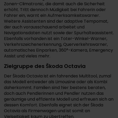
Zonen-Climatronic, die damit auch die Sicherheit
erhöht. Tritt dennoch Müdigkeit bei Fahrerin oder
Fahrer ein, warnt ein Aufmerksamkeitswarner.
Weitere Assistenten sind der adaptive Tempomat,
der auch vorausschauend arbeitet und
Navigationsdaten nutzt sowie der Spurhalteassistent.
Ebenfalls vorhanden ist ein Toter-Winkel-Warner,
Verkehrszeichenerkennung, Querverkehrswarner,
automatisches Einparken, 360°-Kamera, Emergency
Assist und vieles mehr.
Zielgruppe des Škoda Octavia
Der Škoda Octavia ist ein fahrendes Multitool, zumal
das Modell entweder als Limousine oder als Kombi
daherkommt. Familien sind hier bestens beraten,
doch auch Pendlerinnen und Pendler nutzen das
geräumige und effiziente Modell und erfreuen sich an
dessen Komfort. Ebenfalls eignet sich der Škoda
Octavia als Firmenwagen und ist somit an
Vielseitigkeit kaum zu übertreffen.