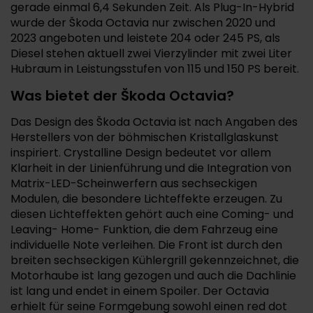
gerade einmal 6,4 Sekunden Zeit. Als Plug-In-Hybrid
wurde der Škoda Octavia nur zwischen 2020 und
2023 angeboten und leistete 204 oder 245 PS, als
Diesel stehen aktuell zwei Vierzylinder mit zwei Liter
Hubraum in Leistungsstufen von 115 und 150 PS bereit.
Was bietet der Škoda Octavia?
Das Design des Škoda Octavia ist nach Angaben des
Herstellers von der böhmischen Kristallglaskunst
inspiriert. Crystalline Design bedeutet vor allem
Klarheit in der Linienführung und die Integration von
Matrix-LED-Scheinwerfern aus sechseckigen
Modulen, die besondere Lichteffekte erzeugen. Zu
diesen Lichteffekten gehört auch eine Coming- und
Leaving- Home- Funktion, die dem Fahrzeug eine
individuelle Note verleihen. Die Front ist durch den
breiten sechseckigen Kühlergrill gekennzeichnet, die
Motorhaube ist lang gezogen und auch die Dachlinie
ist lang und endet in einem Spoiler. Der Octavia
erhielt für seine Formgebung sowohl einen red dot