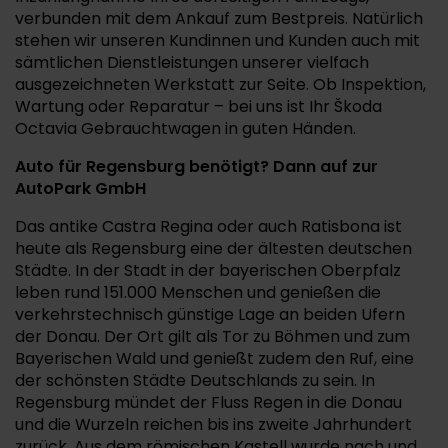
verbunden mit dem Ankauf zum Bestpreis. Natürlich
stehen wir unseren Kundinnen und Kunden auch mit
sämtlichen Dienstleistungen unserer vielfach
ausgezeichneten Werkstatt zur Seite. Ob Inspektion,
Wartung oder Reparatur – bei uns ist Ihr Škoda
Octavia Gebrauchtwagen in guten Händen.
Auto für Regensburg benötigt? Dann auf zur
AutoPark GmbH
Das antike Castra Regina oder auch Ratisbona ist
heute als Regensburg eine der ältesten deutschen
Städte. In der Stadt in der bayerischen Oberpfalz
leben rund 151.000 Menschen und genießen die
verkehrstechnisch günstige Lage an beiden Ufern
der Donau. Der Ort gilt als Tor zu Böhmen und zum
Bayerischen Wald und genießt zudem den Ruf, eine
der schönsten Städte Deutschlands zu sein. In
Regensburg mündet der Fluss Regen in die Donau
und die Wurzeln reichen bis ins zweite Jahrhundert
zurück. Aus dem römischen Kastell wurde nach und