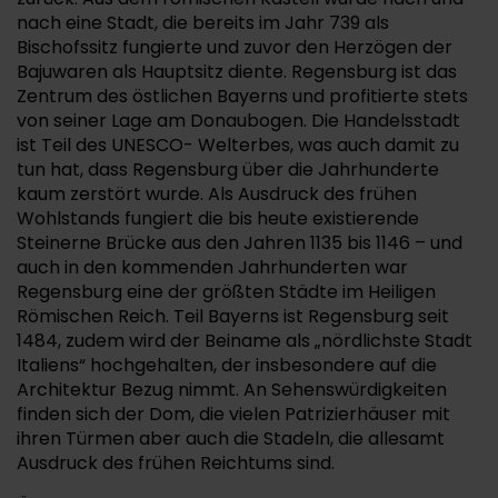
nach eine Stadt, die bereits im Jahr 739 als
Bischofssitz fungierte und zuvor den Herzögen der
Bajuwaren als Hauptsitz diente. Regensburg ist das
Zentrum des östlichen Bayerns und profitierte stets
von seiner Lage am Donaubogen. Die Handelsstadt
ist Teil des UNESCO- Welterbes, was auch damit zu
tun hat, dass Regensburg über die Jahrhunderte
kaum zerstört wurde. Als Ausdruck des frühen
Wohlstands fungiert die bis heute existierende
Steinerne Brücke aus den Jahren 1135 bis 1146 – und
auch in den kommenden Jahrhunderten war
Regensburg eine der größten Städte im Heiligen
Römischen Reich. Teil Bayerns ist Regensburg seit
1484, zudem wird der Beiname als „nördlichste Stadt
Italiens“ hochgehalten, der insbesondere auf die
Architektur Bezug nimmt. An Sehenswürdigkeiten
finden sich der Dom, die vielen Patrizierhäuser mit
ihren Türmen aber auch die Stadeln, die allesamt
Ausdruck des frühen Reichtums sind.