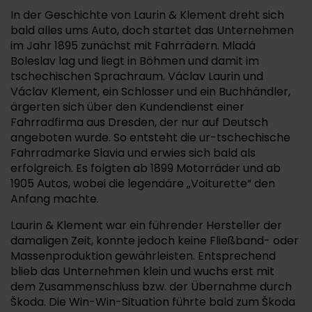
In der Geschichte von Laurin & Klement dreht sich
bald alles ums Auto, doch startet das Unternehmen
im Jahr 1895 zunächst mit Fahrrädern. Mladá
Boleslav lag und liegt in Böhmen und damit im
tschechischen Sprachraum. Václav Laurin und
Václav Klement, ein Schlosser und ein Buchhändler,
ärgerten sich über den Kundendienst einer
Fahrradfirma aus Dresden, der nur auf Deutsch
angeboten wurde. So entsteht die ur-tschechische
Fahrradmarke Slavia und erwies sich bald als
erfolgreich. Es folgten ab 1899 Motorräder und ab
1905 Autos, wobei die legendäre „Voiturette“ den
Anfang machte.
Laurin & Klement war ein führender Hersteller der
damaligen Zeit, konnte jedoch keine Fließband- oder
Massenproduktion gewährleisten. Entsprechend
blieb das Unternehmen klein und wuchs erst mit
dem Zusammenschluss bzw. der Übernahme durch
Škoda. Die Win-Win-Situation führte bald zum Škoda