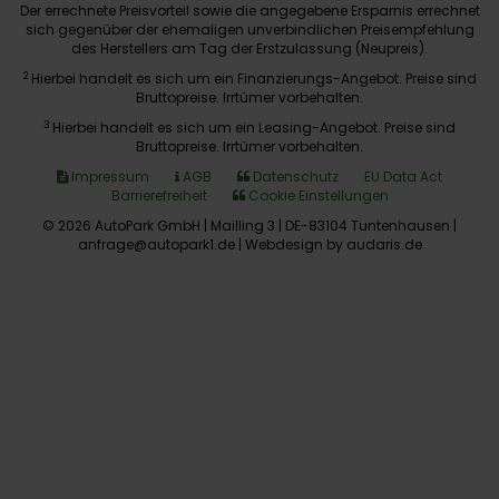
Der errechnete Preisvorteil sowie die angegebene Ersparnis errechnet
sich gegenüber der ehemaligen unverbindlichen Preisempfehlung
des Herstellers am Tag der Erstzulassung (Neupreis).
2
Hierbei handelt es sich um ein Finanzierungs-Angebot. Preise sind
Bruttopreise. Irrtümer vorbehalten.
3
Hierbei handelt es sich um ein Leasing-Angebot. Preise sind
Bruttopreise. Irrtümer vorbehalten.
Impressum
AGB
Datenschutz
EU Data Act
Barrierefreiheit
Cookie Einstellungen
© 2026 AutoPark GmbH | Mailling 3 | DE-83104 Tuntenhausen |
anfrage@autopark1.de |
Webdesign by audaris.de