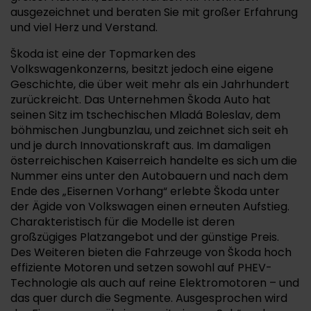
ausgezeichnet und beraten Sie mit großer Erfahrung
und viel Herz und Verstand.
Škoda ist eine der Topmarken des
Volkswagenkonzerns, besitzt jedoch eine eigene
Geschichte, die über weit mehr als ein Jahrhundert
zurückreicht. Das Unternehmen Škoda Auto hat
seinen Sitz im tschechischen Mladá Boleslav, dem
böhmischen Jungbunzlau, und zeichnet sich seit eh
und je durch Innovationskraft aus. Im damaligen
österreichischen Kaiserreich handelte es sich um die
Nummer eins unter den Autobauern und nach dem
Ende des „Eisernen Vorhang“ erlebte Škoda unter
der Ägide von Volkswagen einen erneuten Aufstieg.
Charakteristisch für die Modelle ist deren
großzügiges Platzangebot und der günstige Preis.
Des Weiteren bieten die Fahrzeuge von Škoda hoch
effiziente Motoren und setzen sowohl auf PHEV-
Technologie als auch auf reine Elektromotoren – und
das quer durch die Segmente. Ausgesprochen wird