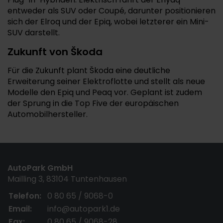
entweder als SUV oder Coupé, darunter positionieren
sich der Elroq und der Epiq, wobei letzterer ein Mini-
SUV darstellt.
Zukunft von Škoda
Für die Zukunft plant Škoda eine deutliche
Erweiterung seiner Elektroflotte und stellt als neue
Modelle den Epiq und Peaq vor. Geplant ist zudem
der Sprung in die Top Five der europäischen
Automobilhersteller.
AutoPark GmbH
Mailling 3, 83104 Tuntenhausen
Telefon:
0 80 65 / 9068-0
Email:
info@autopark1.de
Fax:
0 80 65 / 9068-28