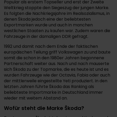
Popular als erstem Topseller und erst der Zweite
Weltkrieg stoppte den Siegeszug der jungen Marke.
Es folgten die Nachkriegsjahre im Realsozialismus, in
denen Škoda jedoch eine der beliebtesten
Exportmarken wurde und auch in manchen
westlichen Staaten zu kaufen war. Zudem waren die
Fahrzeuge in der damaligen DDR gefragt.
1992 und damit nach dem Ende der faktischen
europäischen Teilung griff Volkswagen zu und baute
somit die schon in den 1980er Jahren begonnene
Partnerschaft weiter aus. Nach und nach mauserte
sich Škoda zu der Topmarke, die es heute ist und es
wurden Fahrzeuge wie der Octavia, Fabia oder auch
der mittlerweile eingestellte Yeti produziert. In den
letzten Jahren führte Škoda das Ranking als
beliebteste Importmarke in Deutschland immer
wieder mit weitem Abstand an.
Wofür steht die Marke Škoda?