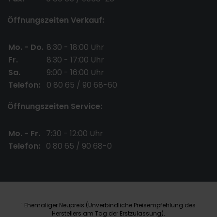
Öffnungszeiten Verkauf:
Mo. - Do.
8:30 - 18:00 Uhr
Fr.
8:30 - 17:00 Uhr
Sa.
9:00 - 16:00 Uhr
Telefon:
0 80 65 / 90 68-60
Öffnungszeiten Service:
Mo. - Fr.
7:30 - 12:00 Uhr
Telefon:
0 80 65 / 90 68-0
Ehemaliger Neupreis (Unverbindliche Preisempfehlung des
1
Herstellers am Tag der Erstzulassung).