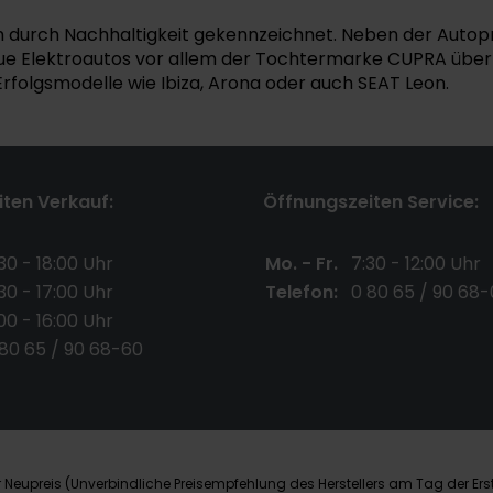
m durch Nachhaltigkeit gekennzeichnet. Neben der Autopro
ue Elektroautos vor allem der Tochtermarke CUPRA überlä
 Erfolgsmodelle wie Ibiza, Arona oder auch SEAT Leon.
ten Verkauf:
Öffnungszeiten Service:
30 - 18:00 Uhr
Mo. - Fr.
7:30 - 12:00 Uhr
30 - 17:00 Uhr
Telefon:
0 80 65 / 90 68-
00 - 16:00 Uhr
 80 65 / 90 68-60
Neupreis (Unverbindliche Preisempfehlung des Herstellers am Tag der Ers