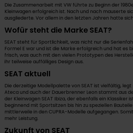
Die Zusammenarbeit mit VW führte zu Beginn der 1980er
Kleinwagen erfolgreich ist. Nach und nach mauserte si
ausgliederte. Vor allem in den letzten Jahren hatte si
Wofür steht die Marke SEAT?
SEAT steht für Sportlichkeit, was nicht nur die Serien
Formel E war und ist die Marke erfolgreich und hat es
frisch, was auch mit den vielen Prototypen des Herstell
ihr teilweise auffälliges Design aus.
SEAT aktuell
Die derzeitige Modellpalette von SEAT ist vielfältig, 
Ateca und auch der Dauerbrenner Leon stammt aus der
der Kleinwagen SEAT Ibiza, der ebenfalls ein Klassiker i
beginnend mit Sportsitzen bis hin zu speziellen Bautei
mittlerweile in den CUPRA-Modelle aufgegangen. Somi
mehr Leistung.
Zukunft von SEAT