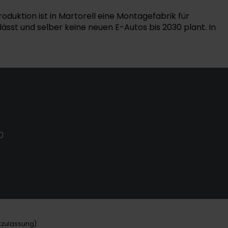
duktion ist in Martorell eine Montagefabrik für
sst und selber keine neuen E-Autos bis 2030 plant. In
0
tzulassung).