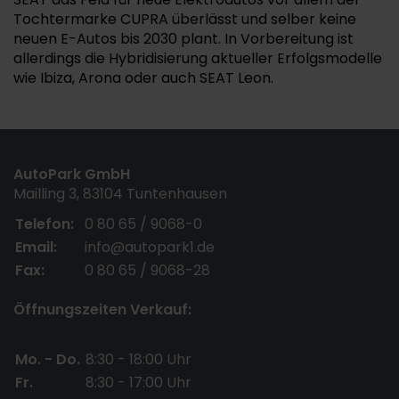
Tochtermarke CUPRA überlässt und selber keine
neuen E-Autos bis 2030 plant. In Vorbereitung ist
allerdings die Hybridisierung aktueller Erfolgsmodelle
wie Ibiza, Arona oder auch SEAT Leon.
AutoPark GmbH
Mailling 3, 83104 Tuntenhausen
Telefon:
0 80 65 / 9068-0
Email:
info@autopark1.de
Fax:
0 80 65 / 9068-28
Öffnungszeiten Verkauf:
Mo. - Do.
8:30 - 18:00 Uhr
Fr.
8:30 - 17:00 Uhr