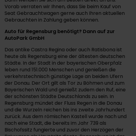
Vorab verraten wir Ihnen, dass Sie beim Kauf von
Seat Gebrauchtwagen gerne auch Ihren aktuellen
Gebrauchten in Zahlung geben können.
Auto für Regensburg benötigt? Dann auf zur
AutoPark GmbH
Das antike Castra Regina oder auch Ratisbona ist
heute als Regensburg eine der ältesten deutschen
Städte. In der Stadt in der bayerischen Oberpfalz
leben rund 151.000 Menschen und genießen die
verkehrstechnisch günstige Lage an beiden Ufern
der Donau. Der Ort gilt als Tor zu Böhmen und zum
Bayerischen Wald und genießt zudem den Ruf, eine
der schönsten Städte Deutschlands zu sein. In
Regensburg mündet der Fluss Regen in die Donau
und die Wurzeln reichen bis ins zweite Jahrhundert
zurück. Aus dem römischen Kastell wurde nach und
nach eine Stadt, die bereits im Jahr 739 als
Bischofssitz fungierte und zuvor den Herzögen der