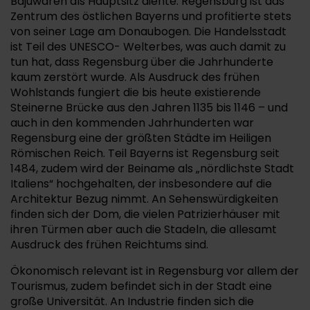
Bajuwaren als Hauptsitz diente. Regensburg ist das
Zentrum des östlichen Bayerns und profitierte stets
von seiner Lage am Donaubogen. Die Handelsstadt
ist Teil des UNESCO- Welterbes, was auch damit zu
tun hat, dass Regensburg über die Jahrhunderte
kaum zerstört wurde. Als Ausdruck des frühen
Wohlstands fungiert die bis heute existierende
Steinerne Brücke aus den Jahren 1135 bis 1146 – und
auch in den kommenden Jahrhunderten war
Regensburg eine der größten Städte im Heiligen
Römischen Reich. Teil Bayerns ist Regensburg seit
1484, zudem wird der Beiname als „nördlichste Stadt
Italiens“ hochgehalten, der insbesondere auf die
Architektur Bezug nimmt. An Sehenswürdigkeiten
finden sich der Dom, die vielen Patrizierhäuser mit
ihren Türmen aber auch die Stadeln, die allesamt
Ausdruck des frühen Reichtums sind.
Ökonomisch relevant ist in Regensburg vor allem der
Tourismus, zudem befindet sich in der Stadt eine
große Universität. An Industrie finden sich die