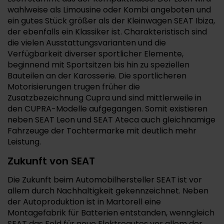
wahlweise als Limousine oder Kombi angeboten und
ein gutes Stück größer als der Kleinwagen SEAT Ibiza,
der ebenfalls ein Klassiker ist. Charakteristisch sind
die vielen Ausstattungsvarianten und die
Verfügbarkeit diverser sportlicher Elemente,
beginnend mit Sportsitzen bis hin zu speziellen
Bauteilen an der Karosserie. Die sportlicheren
Motorisierungen trugen früher die
Zusatzbezeichnung Cupra und sind mittlerweile in
den CUPRA-Modelle aufgegangen. Somit existieren
neben SEAT Leon und SEAT Ateca auch gleichnamige
Fahrzeuge der Tochtermarke mit deutlich mehr
Leistung.
Zukunft von SEAT
Die Zukunft beim Automobilhersteller SEAT ist vor
allem durch Nachhaltigkeit gekennzeichnet. Neben
der Autoproduktion ist in Martorell eine
Montagefabrik für Batterien entstanden, wenngleich
SEAT das Feld für neue Elektroautos vor allem der