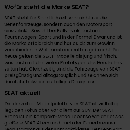
Wofür steht die Marke SEAT?
SEAT steht für Sportlichkeit, was nicht nur die
Serienfahrzeuge, sondern auch den Motorsport
einschließt. Sowohl bei Rallyes als auch im
Tourenwagen-Sport und in der Formel E war und ist
die Marke erfolgreich und hat es bis zum Gewinn
verschiedener Weltmeisterschaften gebracht. Bis
heute gelten die SEAT-Modelle als jung und frisch,
was auch mit den vielen Prototypen des Herstellers
zu tun hat. Gleichzeitig sind die Fahrzeuge von SEAT
preisgünstig und alltagstauglich und zeichnen sich
durch ihr teilweise auffälliges Design aus.
SEAT aktuell
Die derzeitige Modellpalette von SEAT ist vielfältig,
legt den Fokus aber vor allem auf SUV. Der SEAT
Arona ist ein Kompakt-Modell ebenso wie der etwas
größere SEAT Ateca und auch der Dauerbrenner
Leon stammt aus der Kompaktklasse. Der Leon wird