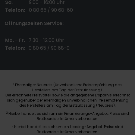
Sa.
9:00 - 16:00 Uhr
Telefon:
0 80 65 / 90 68-60
Öffnungszeiten Service:
Mo. - Fr.
7:30 - 12:00 Uhr
Telefon:
0 80 65 / 90 68-0
Ehemaliger Neupreis (Unverbindliche Preisempfehlung des
1
Herstellers am Tag der Erstzulassung).
Der errechnete Preisvorteil sowie die angegebene Ersparnis errechnet
sich gegenüber der ehemaligen unverbindlichen Preisempfehlung
des Herstellers am Tag der Erstzulassung (Neupreis).
2
Hierbei handelt es sich um ein Finanzierungs-Angebot. Preise sind
Bruttopreise. Irrtümer vorbehalten.
3
Hierbei handelt es sich um ein Leasing-Angebot. Preise sind
Bruttopreise. Irrtümer vorbehalten.