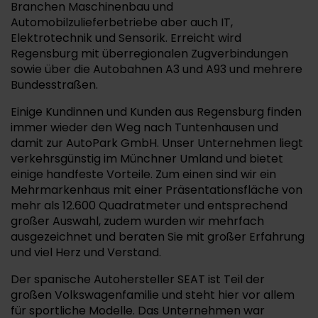
Branchen Maschinenbau und
Automobilzulieferbetriebe aber auch IT,
Elektrotechnik und Sensorik. Erreicht wird
Regensburg mit überregionalen Zugverbindungen
sowie über die Autobahnen A3 und A93 und mehrere
Bundesstraßen.
Einige Kundinnen und Kunden aus Regensburg finden
immer wieder den Weg nach Tuntenhausen und
damit zur AutoPark GmbH. Unser Unternehmen liegt
verkehrsgünstig im Münchner Umland und bietet
einige handfeste Vorteile. Zum einen sind wir ein
Mehrmarkenhaus mit einer Präsentationsfläche von
mehr als 12.600 Quadratmeter und entsprechend
großer Auswahl, zudem wurden wir mehrfach
ausgezeichnet und beraten Sie mit großer Erfahrung
und viel Herz und Verstand.
Der spanische Autohersteller SEAT ist Teil der
großen Volkswagenfamilie und steht hier vor allem
für sportliche Modelle. Das Unternehmen war