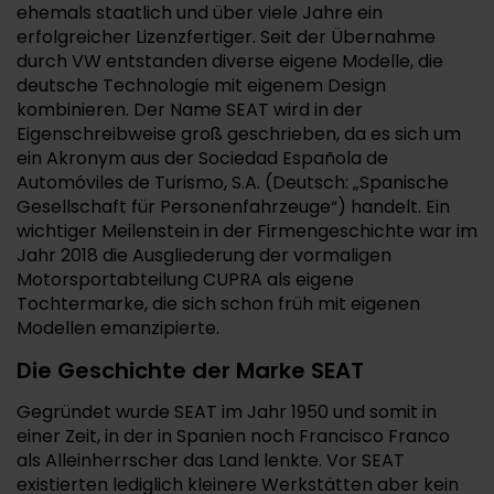
ehemals staatlich und über viele Jahre ein
erfolgreicher Lizenzfertiger. Seit der Übernahme
durch VW entstanden diverse eigene Modelle, die
deutsche Technologie mit eigenem Design
kombinieren. Der Name SEAT wird in der
Eigenschreibweise groß geschrieben, da es sich um
ein Akronym aus der Sociedad Española de
Automóviles de Turismo, S.A. (Deutsch: „Spanische
Gesellschaft für Personenfahrzeuge“) handelt. Ein
wichtiger Meilenstein in der Firmengeschichte war im
Jahr 2018 die Ausgliederung der vormaligen
Motorsportabteilung CUPRA als eigene
Tochtermarke, die sich schon früh mit eigenen
Modellen emanzipierte.
Die Geschichte der Marke SEAT
Gegründet wurde SEAT im Jahr 1950 und somit in
einer Zeit, in der in Spanien noch Francisco Franco
als Alleinherrscher das Land lenkte. Vor SEAT
existierten lediglich kleinere Werkstätten aber kein