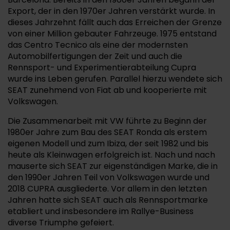
Export, der in den 1970er Jahren verstärkt wurde. In
dieses Jahrzehnt fällt auch das Erreichen der Grenze
von einer Million gebauter Fahrzeuge. 1975 entstand
das Centro Tecnico als eine der modernsten
Automobilfertigungen der Zeit und auch die
Rennsport- und Experimentierabteilung Cupra
wurde ins Leben gerufen. Parallel hierzu wendete sich
SEAT zunehmend von Fiat ab und kooperierte mit
Volkswagen.
Die Zusammenarbeit mit VW führte zu Beginn der
1980er Jahre zum Bau des SEAT Ronda als erstem
eigenen Modell und zum Ibiza, der seit 1982 und bis
heute als Kleinwagen erfolgreich ist. Nach und nach
mauserte sich SEAT zur eigenständigen Marke, die in
den 1990er Jahren Teil von Volkswagen wurde und
2018 CUPRA ausgliederte. Vor allem in den letzten
Jahren hatte sich SEAT auch als Rennsportmarke
etabliert und insbesondere im Rallye-Business
diverse Triumphe gefeiert.