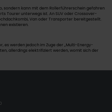
uto, sondern kann mit dem Rollerführerschein gefahren
rts Tourer unterwegs ist. An SUV oder Crossover-
chdachkombi, Van oder Transporter bereitgestellt.
nen existieren.
r, es werden jedoch im Zuge der „Multi-Energy-
, allerdings elektrifiziert werden, womit sich der
0