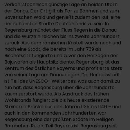
verkehrstechnisch günstige Lage an beiden Ufern
der Donau. Der Ort gilt als Tor zu Böhmen und zum
Bayerischen Wald und genießt zudem den Ruf, eine
der schönsten Städte Deutschlands zu sein. In
Regensburg mündet der Fluss Regen in die Donau
und die Wurzeln reichen bis ins zweite Jahrhundert
zurück. Aus dem römischen Kastell wurde nach und
nach eine Stadt, die bereits im Jahr 739 als
Bischofssitz fungierte und zuvor den Herzögen der
Bajuwaren als Hauptsitz diente. Regensburg ist das
Zentrum des östlichen Bayerns und profitierte stets
von seiner Lage am Donaubogen. Die Handelsstadt
ist Teil des UNESCO- Welterbes, was auch damit zu
tun hat, dass Regensburg über die Jahrhunderte
kaum zerstört wurde. Als Ausdruck des frühen
Wohlstands fungiert die bis heute existierende
Steinerne Brücke aus den Jahren 1135 bis 1146 – und
auch in den kommenden Jahrhunderten war
Regensburg eine der größten Städte im Heiligen
Römischen Reich. Teil Bayerns ist Regensburg seit