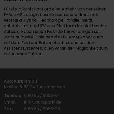
Für die Zukunft hat Ford eine Abkehr von der reinen
E-Auto-Strategie beschlossen und widmet sich
verstärkt Hybrid-Technologie. Parallel hierzu
entsteht mit der UEV eine Plattform für elektrische
Autos, die auch einen Pick-Up hervorbringen soll.
Stark aufgestellt bleiben die US-Amerikaner auch
auf dem Feld der Batterietechnik und bei den
Assistenzsystemen, allen voran der Möglichkeit zum
autonomen Fahren.
AutoPark GmbH
Mailling 3, 83104 Tuntenhausen
Telefon:
0 80 65 / 9068-0
Email:
info@autopark1.de
Fax:
0 80 65 / 9068-28