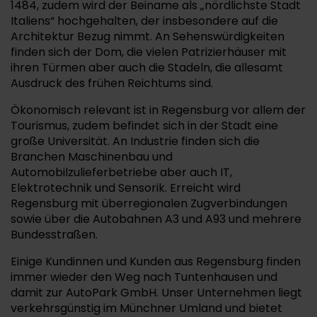
1484, zudem wird der Beiname als „nördlichste Stadt
Italiens“ hochgehalten, der insbesondere auf die
Architektur Bezug nimmt. An Sehenswürdigkeiten
finden sich der Dom, die vielen Patrizierhäuser mit
ihren Türmen aber auch die Stadeln, die allesamt
Ausdruck des frühen Reichtums sind.
Ökonomisch relevant ist in Regensburg vor allem der
Tourismus, zudem befindet sich in der Stadt eine
große Universität. An Industrie finden sich die
Branchen Maschinenbau und
Automobilzulieferbetriebe aber auch IT,
Elektrotechnik und Sensorik. Erreicht wird
Regensburg mit überregionalen Zugverbindungen
sowie über die Autobahnen A3 und A93 und mehrere
Bundesstraßen.
Einige Kundinnen und Kunden aus Regensburg finden
immer wieder den Weg nach Tuntenhausen und
damit zur AutoPark GmbH. Unser Unternehmen liegt
verkehrsgünstig im Münchner Umland und bietet