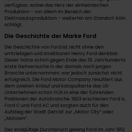
verfügbar, wobei das Herz der einheimischen
Produktion – vor allem im Bereich der
Elektroautoproduktion – weiterhin am Standort Köln
schlägt.
Die Geschichte der Marke Ford
Die Geschichte von Ford ist nicht ohne den
umtriebigen und streitbaren Henry Ford denkbar.
Dieser hatte schon gegen Ende des 19. Jahrhunderts
erste Gehversuche in der damals noch jungen
Branche unternommen, war jedoch zunächst nicht
erfolgreich. Die Ford Motor Company resultiert aus
dem zweiten Anlauf und katapultierte das US-
Unternehmen schon früh in eine der führenden
Positionen der Autobranche. 1903 erschienen Ford A,
Ford C und Ford AC und sorgten auch für den
Aufstieg der Stadt Detroit zur „Motor City“ oder
„Motown“.
Der endgültige Durchbruch gelang Ford im Jahr 1912