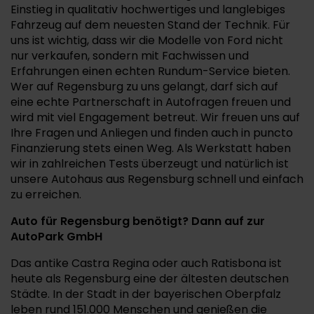
Einstieg in qualitativ hochwertiges und langlebiges
Fahrzeug auf dem neuesten Stand der Technik. Für
uns ist wichtig, dass wir die Modelle von Ford nicht
nur verkaufen, sondern mit Fachwissen und
Erfahrungen einen echten Rundum-Service bieten.
Wer auf Regensburg zu uns gelangt, darf sich auf
eine echte Partnerschaft in Autofragen freuen und
wird mit viel Engagement betreut. Wir freuen uns auf
Ihre Fragen und Anliegen und finden auch in puncto
Finanzierung stets einen Weg. Als Werkstatt haben
wir in zahlreichen Tests überzeugt und natürlich ist
unsere Autohaus aus Regensburg schnell und einfach
zu erreichen.
Auto für Regensburg benötigt? Dann auf zur
AutoPark GmbH
Das antike Castra Regina oder auch Ratisbona ist
heute als Regensburg eine der ältesten deutschen
Städte. In der Stadt in der bayerischen Oberpfalz
leben rund 151.000 Menschen und genießen die