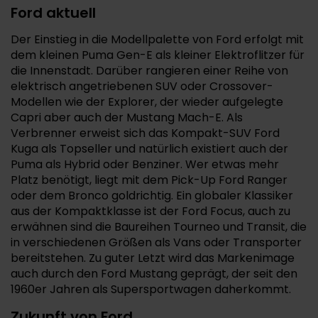
Ford aktuell
Der Einstieg in die Modellpalette von Ford erfolgt mit
dem kleinen Puma Gen-E als kleiner Elektroflitzer für
die Innenstadt. Darüber rangieren einer Reihe von
elektrisch angetriebenen SUV oder Crossover-
Modellen wie der Explorer, der wieder aufgelegte
Capri aber auch der Mustang Mach-E. Als
Verbrenner erweist sich das Kompakt-SUV Ford
Kuga als Topseller und natürlich existiert auch der
Puma als Hybrid oder Benziner. Wer etwas mehr
Platz benötigt, liegt mit dem Pick-Up Ford Ranger
oder dem Bronco goldrichtig. Ein globaler Klassiker
aus der Kompaktklasse ist der Ford Focus, auch zu
erwähnen sind die Baureihen Tourneo und Transit, die
in verschiedenen Größen als Vans oder Transporter
bereitstehen. Zu guter Letzt wird das Markenimage
auch durch den Ford Mustang geprägt, der seit den
1960er Jahren als Supersportwagen daherkommt.
Zukunft von Ford