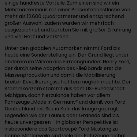
einige handfeste Vorteile. Zum einen sind wir ein
Mehrmarkenhaus mit einer Präsentationsfläche von
mehr als 12.600 Quadratmeter und entsprechend
großer Auswahl, zudem wurden wir mehrfach
ausgezeichnet und beraten Sie mit großer Erfahrung
und viel Herz und Verstand.
Unter den globalen Automarken nimmt Ford bis
heute eine Sonderstellung ein. Der Grund liegt unter
anderem im Wirken des Firmengründers Henry Ford,
der durch seine Adaption des Fließbands erst die
Massenproduktion und damit die Mobilisierung
breiter Bevölkerungsschichten möglich machte. Der
Stammkonzern stammt aus dem US-Bundesstaat
Michigan, doch hierzulande haben vor allem
Fahrzeuge „Made in Germany“ und damit von Ford
Deutschland mit Sitz in Köln das Image geprägt.
Legenden wie der Taunus oder Granada sind bis
heute unvergessen – in globaler Perspektive ist
insbesondere das Sportcoupé Ford Mustang zu
nenne. Mittlerweile sind viele der Fahrzeuge global