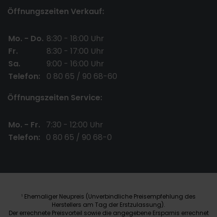
Öffnungszeiten Verkauf:
Mo. - Do.
8:30 - 18:00 Uhr
Fr.
8:30 - 17:00 Uhr
Sa.
9:00 - 16:00 Uhr
Telefon:
0 80 65 / 90 68-60
Öffnungszeiten Service:
Mo. - Fr.
7:30 - 12:00 Uhr
Telefon:
0 80 65 / 90 68-0
Ehemaliger Neupreis (Unverbindliche Preisempfehlung des
1
Herstellers am Tag der Erstzulassung).
Der errechnete Preisvorteil sowie die angegebene Ersparnis errechnet