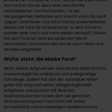
von Ford ist immer auch eine Geschichte
verschiedener Tochtermarken – in der
Vergangenheit befanden sich sowohl Volvo als auch
Jaguar, Land Rover und Aston Martin sowie teilweise
Mazda mit Ford als Großaktionär zu dem Konzern,
wurden aber nach und nach wieder verkauft. Zuletzt
hat sich Ford auf dem europäischen Markt
verschlankt und sowohl den Ka als auch Fiesta und
Mondeo eingestellt.
Wofür steht die Marke Ford?
Nicht zuletzt aufgrund der Geschichte steht Ford für
massentaugliche, praktische und preisgünstige
Fahrzeuge. Zudem hat sich der Autobauer einen
guten Ruf aufgrund seiner Alltagstauglichkeit
aufgebaut und punktet mit diversen
Assistenzsystemen sowie dem viel gelobten
Infotainmentsystem Ford SYNC mit hoher
Konnektivität und erstklassigem Bedienkomfort.