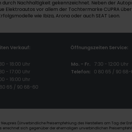
m durch Nachhaltigkeit gekennzeichnet. Neben der Autopro
ue Elektroautos vor allem der Tochtermarke CUPRA überlä
 Erfolgsmodelle wie Ibiza, Arona oder auch SEAT Leon.
ten Verkauf:
Öffnungszeiten Service:
30 - 18:00 Uhr
Mo. - Fr.
7:30 - 12:00 Uhr
30 - 17:00 Uhr
Telefon:
0 80 65 / 90 68-
00 - 16:00 Uhr
 80 65 / 90 68-60
Neupreis (Unverbindliche Preisempfehlung des Herstellers am Tag der Ers
nis errechnet sich gegenüber der ehemaligen unverbindlichen Preisempfehl