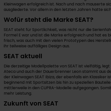
Kleinwagen erfolgreich ist. Nach und nach mauserte si
ausgliederte. Vor allem in den letzten Jahren hatte si
Wofür steht die Marke SEAT?
SEAT steht für Sportlichkeit, was nicht nur die Serien
Formel E war und ist die Marke erfolgreich und hat es
frisch, was auch mit den vielen Prototypen des Herstell
ihr teilweise auffälliges Design aus.
SEAT aktuell
Die derzeitige Modellpalette von SEAT ist vielfältig, 
Ateca und auch der Dauerbrenner Leon stammt aus der
der Kleinwagen SEAT Ibiza, der ebenfalls ein Klassiker i
beginnend mit Sportsitzen bis hin zu speziellen Bautei
mittlerweile in den CUPRA-Modelle aufgegangen. Somi
mehr Leistung.
Zukunft von SEAT