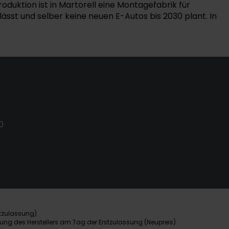
duktion ist in Martorell eine Montagefabrik für
sst und selber keine neuen E-Autos bis 2030 plant. In
0
tzulassung).
ung des Herstellers am Tag der Erstzulassung (Neupreis).