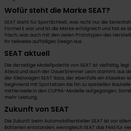
Wofür steht die Marke SEAT?
SEAT steht für Sportlichkeit, was nicht nur die Serien
Formel E war und ist die Marke erfolgreich und hat es
frisch, was auch mit den vielen Prototypen des Herstell
ihr teilweise auffälliges Design aus.
SEAT aktuell
Die derzeitige Modellpalette von SEAT ist vielfältig, 
Ateca und auch der Dauerbrenner Leon stammt aus der
der Kleinwagen SEAT Ibiza, der ebenfalls ein Klassiker i
beginnend mit Sportsitzen bis hin zu speziellen Bautei
mittlerweile in den CUPRA-Modelle aufgegangen. Somi
mehr Leistung.
Zukunft von SEAT
Die Zukunft beim Automobilhersteller SEAT ist vor alle
Batterien entstanden, wenngleich SEAT das Feld für ne