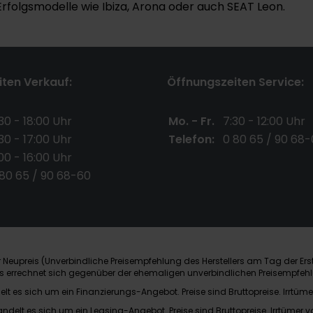
 Erfolgsmodelle wie Ibiza, Arona oder auch SEAT Leon.
ten Verkauf:
Öffnungszeiten Service:
30 - 18:00 Uhr
Mo. - Fr.
7:30 - 12:00 Uhr
30 - 17:00 Uhr
Telefon:
0 80 65 / 90 68-
00 - 16:00 Uhr
 80 65 / 90 68-60
Neupreis (Unverbindliche Preisempfehlung des Herstellers am Tag der Ers
nis errechnet sich gegenüber der ehemaligen unverbindlichen Preisempfehl
elt es sich um ein Finanzierungs-Angebot. Preise sind Bruttopreise. Irrtüme
andelt es sich um ein Leasing-Angebot. Preise sind Bruttopreise. Irrtümer v