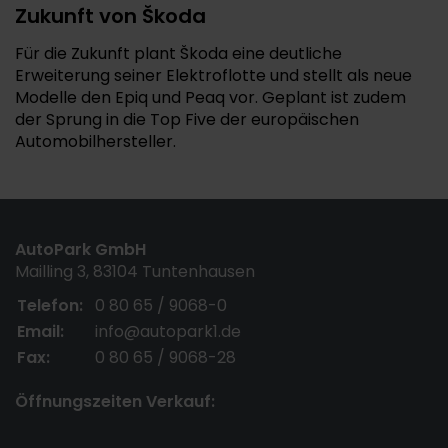
Zukunft von Škoda
Für die Zukunft plant Škoda eine deutliche
Erweiterung seiner Elektroflotte und stellt als neue
Modelle den Epiq und Peaq vor. Geplant ist zudem
der Sprung in die Top Five der europäischen
Automobilhersteller.
AutoPark GmbH
Mailling 3, 83104 Tuntenhausen
Telefon:
0 80 65 / 9068-0
Email:
info@autopark1.de
Fax:
0 80 65 / 9068-28
Öffnungszeiten Verkauf: