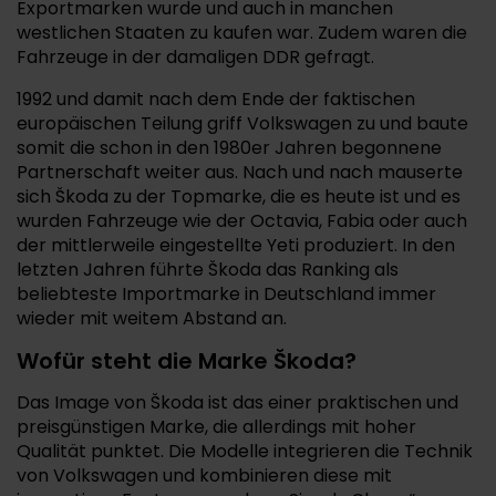
Exportmarken wurde und auch in manchen
westlichen Staaten zu kaufen war. Zudem waren die
Fahrzeuge in der damaligen DDR gefragt.
1992 und damit nach dem Ende der faktischen
europäischen Teilung griff Volkswagen zu und baute
somit die schon in den 1980er Jahren begonnene
Partnerschaft weiter aus. Nach und nach mauserte
sich Škoda zu der Topmarke, die es heute ist und es
wurden Fahrzeuge wie der Octavia, Fabia oder auch
der mittlerweile eingestellte Yeti produziert. In den
letzten Jahren führte Škoda das Ranking als
beliebteste Importmarke in Deutschland immer
wieder mit weitem Abstand an.
Wofür steht die Marke Škoda?
Das Image von Škoda ist das einer praktischen und
preisgünstigen Marke, die allerdings mit hoher
Qualität punktet. Die Modelle integrieren die Technik
von Volkswagen und kombinieren diese mit