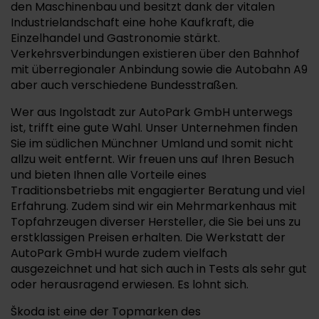
den Maschinenbau und besitzt dank der vitalen
Industrielandschaft eine hohe Kaufkraft, die
Einzelhandel und Gastronomie stärkt.
Verkehrsverbindungen existieren über den Bahnhof
mit überregionaler Anbindung sowie die Autobahn A9
aber auch verschiedene Bundesstraßen.
Wer aus Ingolstadt zur AutoPark GmbH unterwegs
ist, trifft eine gute Wahl. Unser Unternehmen finden
Sie im südlichen Münchner Umland und somit nicht
allzu weit entfernt. Wir freuen uns auf Ihren Besuch
und bieten Ihnen alle Vorteile eines
Traditionsbetriebs mit engagierter Beratung und viel
Erfahrung. Zudem sind wir ein Mehrmarkenhaus mit
Topfahrzeugen diverser Hersteller, die Sie bei uns zu
erstklassigen Preisen erhalten. Die Werkstatt der
AutoPark GmbH wurde zudem vielfach
ausgezeichnet und hat sich auch in Tests als sehr gut
oder herausragend erwiesen. Es lohnt sich.
Škoda ist eine der Topmarken des