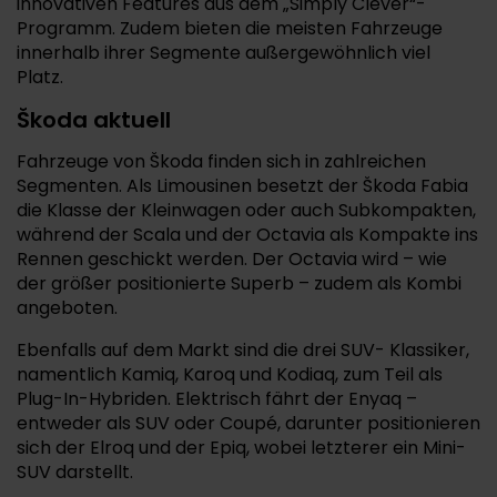
innovativen Features aus dem „Simply Clever“-
Programm. Zudem bieten die meisten Fahrzeuge
innerhalb ihrer Segmente außergewöhnlich viel
Platz.
Škoda aktuell
Fahrzeuge von Škoda finden sich in zahlreichen
Segmenten. Als Limousinen besetzt der Škoda Fabia
die Klasse der Kleinwagen oder auch Subkompakten,
während der Scala und der Octavia als Kompakte ins
Rennen geschickt werden. Der Octavia wird – wie
der größer positionierte Superb – zudem als Kombi
angeboten.
Ebenfalls auf dem Markt sind die drei SUV- Klassiker,
namentlich Kamiq, Karoq und Kodiaq, zum Teil als
Plug-In-Hybriden. Elektrisch fährt der Enyaq –
entweder als SUV oder Coupé, darunter positionieren
sich der Elroq und der Epiq, wobei letzterer ein Mini-
SUV darstellt.