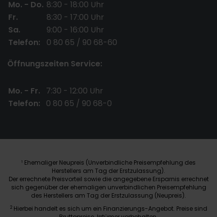
Mo. - Do.
8:30 - 18:00 Uhr
Fr.
8:30 - 17:00 Uhr
Sa.
9:00 - 16:00 Uhr
Telefon:
0 80 65 / 90 68-60
Öffnungszeiten Service:
Mo. - Fr.
7:30 - 12:00 Uhr
Telefon:
0 80 65 / 90 68-0
Ehemaliger Neupreis (Unverbindliche Preisempfehlung des
1
Herstellers am Tag der Erstzulassung).
Der errechnete Preisvorteil sowie die angegebene Ersparnis errechnet
sich gegenüber der ehemaligen unverbindlichen Preisempfehlung
des Herstellers am Tag der Erstzulassung (Neupreis).
2
Hierbei handelt es sich um ein Finanzierungs-Angebot. Preise sind
Bruttopreise. Irrtümer vorbehalten.