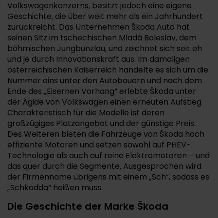
Volkswagenkonzerns, besitzt jedoch eine eigene
Geschichte, die über weit mehr als ein Jahrhundert
zurückreicht. Das Unternehmen Škoda Auto hat
seinen Sitz im tschechischen Mladá Boleslav, dem
böhmischen Jungbunzlau, und zeichnet sich seit eh
und je durch Innovationskraft aus. Im damaligen
österreichischen Kaiserreich handelte es sich um die
Nummer eins unter den Autobauern und nach dem
Ende des „Eisernen Vorhang“ erlebte Škoda unter
der Ägide von Volkswagen einen erneuten Aufstieg.
Charakteristisch für die Modelle ist deren
großzügiges Platzangebot und der günstige Preis.
Des Weiteren bieten die Fahrzeuge von Škoda hoch
effiziente Motoren und setzen sowohl auf PHEV-
Technologie als auch auf reine Elektromotoren – und
das quer durch die Segmente. Ausgesprochen wird
der Firmenname übrigens mit einem „Sch“, sodass es
„Schkodda“ heißen muss.
Die Geschichte der Marke Škoda