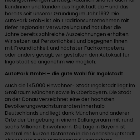
Kundinnen und Kunden aus Ingolstadt da – und das
bereits seit unserer Gründung im Jahr 1992. Die
AutoPark GmbH ist ein Traditionsunternehmen mit
tiefer regionaler Verwurzelung und hat über die
Jahre bereits zahlreiche Auszeichnungen erhalten.
Wir setzen auf Persönlichkeit und begegnen Ihnen
mit Freundlichkeit und höchster Fachkompetenz
oder anders gesagt: wir gestalten den Autokauf für
Ingolstadt so angenehm wie möglich.
AutoPark GmbH – die gute Wahl für Ingolstadt
Auch die 145.000 Einwohner- Stadt Ingolstadt liegt im
Großraum München sowie in Oberbayern. Die Stadt
an der Donau verzeichnet eine der höchsten
Bevölkerungswachstumsraten innerhalb
Deutschlands und liegt dank München und anderer
Orte der Umgebung in einem Ballungsraum mit rund
sechs Millionen Einwohnern. Die Lage in Bayern ist
zentral mit kurzen Distanzen in die Landeshauptstadt