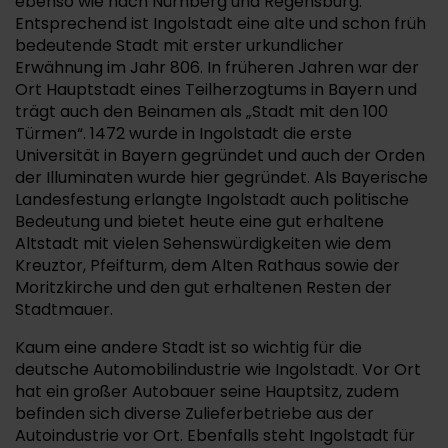
ebenso wie nach Nürnberg und Regensburg.
Entsprechend ist Ingolstadt eine alte und schon früh
bedeutende Stadt mit erster urkundlicher
Erwähnung im Jahr 806. In früheren Jahren war der
Ort Hauptstadt eines Teilherzogtums in Bayern und
trägt auch den Beinamen als „Stadt mit den 100
Türmen“. 1472 wurde in Ingolstadt die erste
Universität in Bayern gegründet und auch der Orden
der Illuminaten wurde hier gegründet. Als Bayerische
Landesfestung erlangte Ingolstadt auch politische
Bedeutung und bietet heute eine gut erhaltene
Altstadt mit vielen Sehenswürdigkeiten wie dem
Kreuztor, Pfeifturm, dem Alten Rathaus sowie der
Moritzkirche und den gut erhaltenen Resten der
Stadtmauer.
Kaum eine andere Stadt ist so wichtig für die
deutsche Automobilindustrie wie Ingolstadt. Vor Ort
hat ein großer Autobauer seine Hauptsitz, zudem
befinden sich diverse Zulieferbetriebe aus der
Autoindustrie vor Ort. Ebenfalls steht Ingolstadt für