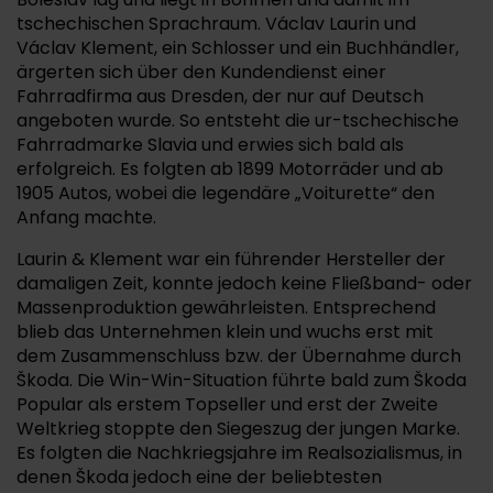
tschechischen Sprachraum. Václav Laurin und
Václav Klement, ein Schlosser und ein Buchhändler,
ärgerten sich über den Kundendienst einer
Fahrradfirma aus Dresden, der nur auf Deutsch
angeboten wurde. So entsteht die ur-tschechische
Fahrradmarke Slavia und erwies sich bald als
erfolgreich. Es folgten ab 1899 Motorräder und ab
1905 Autos, wobei die legendäre „Voiturette“ den
Anfang machte.
Laurin & Klement war ein führender Hersteller der
damaligen Zeit, konnte jedoch keine Fließband- oder
Massenproduktion gewährleisten. Entsprechend
blieb das Unternehmen klein und wuchs erst mit
dem Zusammenschluss bzw. der Übernahme durch
Škoda. Die Win-Win-Situation führte bald zum Škoda
Popular als erstem Topseller und erst der Zweite
Weltkrieg stoppte den Siegeszug der jungen Marke.
Es folgten die Nachkriegsjahre im Realsozialismus, in
denen Škoda jedoch eine der beliebtesten