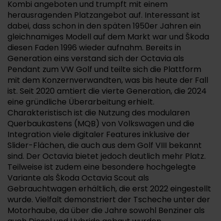
Kombi angeboten und trumpft mit einem
herausragenden Platzangebot auf. Interessant ist
dabei, dass schon in den späten 1950er Jahren ein
gleichnamiges Modell auf dem Markt war und Škoda
diesen Faden 1996 wieder aufnahm. Bereits in
Generation eins verstand sich der Octavia als
Pendant zum VW Golf und teilte sich die Plattform
mit dem Konzernverwandten, was bis heute der Fall
ist. Seit 2020 amtiert die vierte Generation, die 2024
eine gründliche Überarbeitung erhielt.
Charakteristisch ist die Nutzung des modularen
Querbaukastens (MQB) von Volkswagen und die
Integration viele digitaler Features inklusive der
Slider-Flächen, die auch aus dem Golf VIII bekannt
sind. Der Octavia bietet jedoch deutlich mehr Platz.
Teilweise ist zudem eine besondere hochgelegte
Variante als Škoda Octavia Scout als
Gebrauchtwagen erhältlich, die erst 2022 eingestellt
wurde. Vielfalt demonstriert der Tscheche unter der
Motorhaube, da über die Jahre sowohl Benziner als