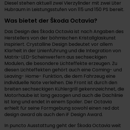
Diesel stehen aktuell zwei Vierzylinder mit zwei Liter
Hubraum in Leistungsstufen von 115 und 150 PS bereit.
Was bietet der Škoda Octavia?
Das Design des Škoda Octavia ist nach Angaben des
Herstellers von der böhmischen Kristallglaskunst
inspiriert. Crystalline Design bedeutet vor allem
Klarheit in der Linienführung und die Integration von
Matrix-LED-Scheinwerfern aus sechseckigen
Modulen, die besondere Lichteffekte erzeugen. Zu
diesen Lichteffekten gehört auch eine Coming- und
Leaving- Home- Funktion, die dem Fahrzeug eine
individuelle Note verleihen. Die Front ist durch den
breiten sechseckigen Kühlergrill gekennzeichnet, die
Motorhaube ist lang gezogen und auch die Dachlinie
ist lang und endet in einem Spoiler. Der Octavia
erhielt für seine Formgebung sowohl einen red dot
design award als auch den iF Design Award.
In puncto Ausstattung geht der Škoda Octavia weit