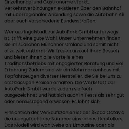
Einzelhandel und Gastronomie stärkt.
Verkehrsverbindungen existieren über den Bahnhof
mit überregionaler Anbindung sowie die Autobahn A9
aber auch verschiedene Bundesstraßen.
Wer aus Ingolstadt zur AutoPark GmbH unterwegs
ist, trifft eine gute Wahl. Unser Unternehmen finden
Sie im südlichen Münchner Umland und somit nicht
allzu weit entfernt. Wir freuen uns auf Ihren Besuch
und bieten Ihnen alle Vorteile eines
Traditionsbetriebs mit engagierter Beratung und viel
Erfahrung. Zudem sind wir ein Mehrmarkenhaus mit
Topfahrzeugen diverser Hersteller, die Sie bei uns zu
erstklassigen Preisen erhalten. Die Werkstatt der
AutoPark GmbH wurde zudem vielfach
ausgezeichnet und hat sich auch in Tests als sehr gut
oder herausragend erwiesen. Es lohnt sich.
Hinsichtlich der Verkaufszahlen ist der Škoda Octavia
die unangefochtene Nummer eins seines Herstellers.
Das Modell wird wahlweise als Limousine oder als