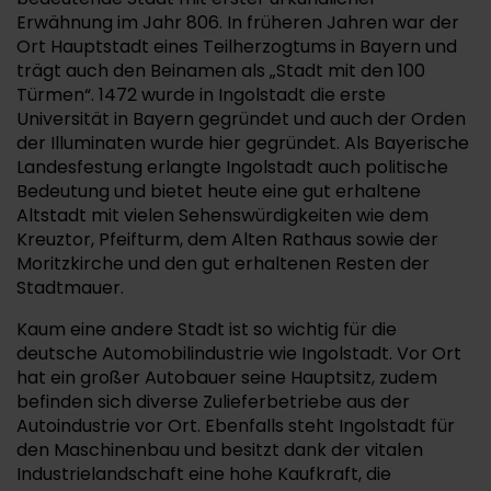
Erwähnung im Jahr 806. In früheren Jahren war der
Ort Hauptstadt eines Teilherzogtums in Bayern und
trägt auch den Beinamen als „Stadt mit den 100
Türmen“. 1472 wurde in Ingolstadt die erste
Universität in Bayern gegründet und auch der Orden
der Illuminaten wurde hier gegründet. Als Bayerische
Landesfestung erlangte Ingolstadt auch politische
Bedeutung und bietet heute eine gut erhaltene
Altstadt mit vielen Sehenswürdigkeiten wie dem
Kreuztor, Pfeifturm, dem Alten Rathaus sowie der
Moritzkirche und den gut erhaltenen Resten der
Stadtmauer.
Kaum eine andere Stadt ist so wichtig für die
deutsche Automobilindustrie wie Ingolstadt. Vor Ort
hat ein großer Autobauer seine Hauptsitz, zudem
befinden sich diverse Zulieferbetriebe aus der
Autoindustrie vor Ort. Ebenfalls steht Ingolstadt für
den Maschinenbau und besitzt dank der vitalen
Industrielandschaft eine hohe Kaufkraft, die