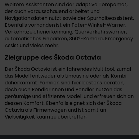
Weitere Assistenten sind der adaptive Tempomat,
der auch vorausschauend arbeitet und
Navigationsdaten nutzt sowie der Spurhalteassistent.
Ebenfalls vorhanden ist ein Toter-Winkel-Warner,
Verkehrszeichenerkennung, Querverkehrswarner,
automatisches Einparken, 360°-Kamera, Emergency
Assist und vieles mehr.
Zielgruppe des Škoda Octavia
Der Škoda Octavia ist ein fahrendes Multitool, zumal
das Modell entweder als Limousine oder als Kombi
daherkommt. Familien sind hier bestens beraten,
doch auch Pendlerinnen und Pendler nutzen das
geräumige und effiziente Modell und erfreuen sich an
dessen Komfort. Ebenfalls eignet sich der Škoda
Octavia als Firmenwagen und ist somit an
Vielseitigkeit kaum zu übertreffen.