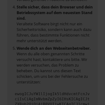
Stelle sicher, dass dein Browser und dein
Betriebssystem auf dem neuesten Stand
sind.
Veraltete Software birgt nicht nur ein
Sicherheitsrisiko, sondern kann auch dazu
führen, dass bestimmte Funktionen nicht
mehr unterstützt werden.
Wende dich an den Webseitenbetreiber.
Wenn du alle oben genannten Schritte
versucht hast, kontaktiere uns bitte. Wir
werden versuchen, das Problem zu
beheben. Du kannst uns diesen Text
schicken, um uns bei der Fehlersuche zu
unterstützen:
ewogICJuYW1lIjogIk5ldHdvcmtFcnJv
ciIsCiAgImNvbmZpZyI6IHsKICAgICJt
ZXRob2QiOiAiR0VUIiwKICAgICJ1cmwi