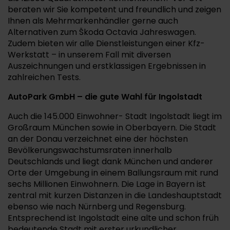
beraten wir Sie kompetent und freundlich und zeigen
Ihnen als Mehrmarkenhändler gerne auch
Alternativen zum Škoda Octavia Jahreswagen.
Zudem bieten wir alle Dienstleistungen einer Kfz-
Werkstatt – in unserem Fall mit diversen
Auszeichnungen und erstklassigen Ergebnissen in
zahlreichen Tests.
AutoPark GmbH – die gute Wahl für Ingolstadt
Auch die 145.000 Einwohner- Stadt Ingolstadt liegt im
Großraum München sowie in Oberbayern. Die Stadt
an der Donau verzeichnet eine der höchsten
Bevölkerungswachstumsraten innerhalb
Deutschlands und liegt dank München und anderer
Orte der Umgebung in einem Ballungsraum mit rund
sechs Millionen Einwohnern. Die Lage in Bayern ist
zentral mit kurzen Distanzen in die Landeshauptstadt
ebenso wie nach Nürnberg und Regensburg.
Entsprechend ist Ingolstadt eine alte und schon früh
bedeutende Stadt mit erster urkundlicher