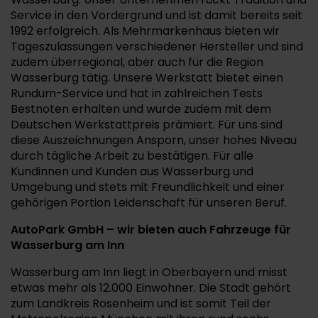
Service in den Vordergrund und ist damit bereits seit
1992 erfolgreich. Als Mehrmarkenhaus bieten wir
Tageszulassungen verschiedener Hersteller und sind
zudem überregional, aber auch für die Region
Wasserburg tätig. Unsere Werkstatt bietet einen
Rundum-Service und hat in zahlreichen Tests
Bestnoten erhalten und wurde zudem mit dem
Deutschen Werkstattpreis prämiert. Für uns sind
diese Auszeichnungen Ansporn, unser hohes Niveau
durch tägliche Arbeit zu bestätigen. Für alle
Kundinnen und Kunden aus Wasserburg und
Umgebung und stets mit Freundlichkeit und einer
gehörigen Portion Leidenschaft für unseren Beruf.
AutoPark GmbH – wir bieten auch Fahrzeuge für
Wasserburg am Inn
Wasserburg am Inn liegt in Oberbayern und misst
etwas mehr als 12.000 Einwohner. Die Stadt gehört
zum Landkreis Rosenheim und ist somit Teil der