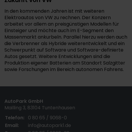
Zukunft von VW
In den kommenden Jahren ist mit weiteren
Elektroautos von VW zu rechnen. Der Konzern
arbeitet vor allem an preisgünstigen Modellen für
Einsteiger und möchte auch im E-Segment den
Massenmarkt ankurbeln. Parallel hierzu werden auch
die Verbrenner als Hybride weiterentwickelt und ein
Schwerpunkt auf Software und Software-definierte
Autos gesetzt. Weitere Entwicklungen sind die
Produktion eigener Batterien am Standort Salzgitter
sowie Forschungen im Bereich autonomen Fahrens.
AutoPark GmbH
Mailling 3, 83104 Tuntenhausen
Telefon:
0 80 65 / 9068-0
Email:
info@autopark1.de