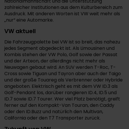
Nationalmannschaft und die Unterstützung
zahlreicher Institutionen aus dem Kulturbereich zum
Ausdruck. Mit anderen Worten ist VW weit mehr als
„nur“ eine Automarke.
VW aktuell
Die Fahrzeugpalette bei VW ist so breit, das nahezu
jedes Segment abgedeckt ist. Als Limousinen und
Kombis stehen der VW Polo, Golf sowie der Passat
und der Arteon, der allerdings nicht mehr als
Neuwagen gebaut wird. An SUV werden T-Roc, T-
Cross sowie Tiguan und Tayron aber auch der Taigo
und der große Touareg als Verbrenner oder Hybride
angeboten. Elektrisch geht es mit dem VW ID.3 als
Golf-Pendant los, darüber rangieren ID.4, ID.5 und
ID.7 sowie ID.7 Tourer. Wer viel Platz benötigt, greift
ferner auf den Kompakt-Van Touran, den Caddy
oder den ID.Buzz und natürlich den Multivan,
California oder den T7 Transporter zurück.