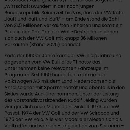
„Wirtschaftswunder“ in der noch jungen
Bundesrepublik. Seinerzeit hieß es, dass der VW Käfer
„läuft und läuft und läuft“ – am Ende stand die Zahl
von 21,5 Millionen verkauften Einheiten und somit ein
Platz in den Top Ten der Welt-Bestseller, in denen
sich auch der VW Golf mit knapp 36 Millionen
Verkäufen (Stand: 2025) befindet.
Ende der 1960er Jahre kam der VW in die Jahre und
abgesehen vom VW Bulli alias T1 hatte das
Unternehmen keine relevanten Fahrzeuge im
Programm. Seit 1960 handelte es sich um die
Volkswagen AG mit dem Land Niedersachsen als
Anteilseigner mit Sperrminorität und ebenfalls in den
Sixties wurde Audi übernommen. Unter der Leitung
des Vorstandsvorsitzenden Rudolf Leiding wurden
vier gänzlich neue Modelle entwickelt: 1973 der VW
Passat, 1974 der VW Golf und der VW Scirocco und
1975 der VW Polo. Alle vier Modelle erwiesen sich als
Volltreffer und werden – abgesehen vom Scirocco –