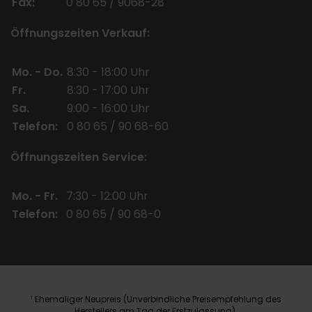
Fax:
0 80 65 / 9068-28
Öffnungszeiten Verkauf:
Mo. - Do.
8:30 - 18:00 Uhr
Fr.
8:30 - 17:00 Uhr
Sa.
9:00 - 16:00 Uhr
Telefon:
0 80 65 / 90 68-60
Öffnungszeiten Service:
Mo. - Fr.
7:30 - 12:00 Uhr
Telefon:
0 80 65 / 90 68-0
Ehemaliger Neupreis (Unverbindliche Preisempfehlung des
1
Herstellers am Tag der Erstzulassung).