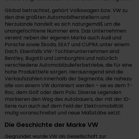
Global betrachtet, gehört Volkswagen bzw. VW zu
den drei größten Automobilherstellern und
hierzulande handelt es sich naturgemäß um die
unangefochtene Nummer eins. Das Unternehmen
vereint neben der eigenen Marke auch Audi und
Porsche sowie Škoda, SEAT und CUPRA unter einem
Dach. Ebenfalls VW-Tochterunternehmen sind
Bentley, Bugatti und Lamborghini und natürlich
verschiedene Automobilzulieferbetriebe, die für eine
hohe Produkttiefe sorgen. Herausragend sind die
Verkaufszahlen innerhalb der Segmente, die nahezu
alle von einem VW dominiert werden – sei es dem T-
Roc, dem Golf oder dem Polo. Diverse Legenden
markieren den Weg des Autobauers, der mit der ID-
Serie nun auch auf dem Feld der Elektromobilität
mutig voranschreitet und neue Maßstäbe setzt.
Die Geschichte der Marke VW
Gegründet wurde VW als Gesellschaft zur