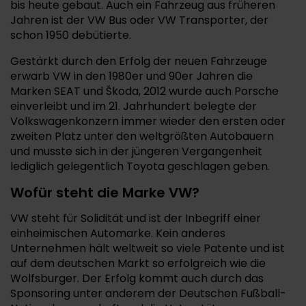
bis heute gebaut. Auch ein Fahrzeug aus früheren
Jahren ist der VW Bus oder VW Transporter, der
schon 1950 debütierte.
Gestärkt durch den Erfolg der neuen Fahrzeuge
erwarb VW in den 1980er und 90er Jahren die
Marken SEAT und Škoda, 2012 wurde auch Porsche
einverleibt und im 21. Jahrhundert belegte der
Volkswagenkonzern immer wieder den ersten oder
zweiten Platz unter den weltgrößten Autobauern
und musste sich in der jüngeren Vergangenheit
lediglich gelegentlich Toyota geschlagen geben.
Wofür steht die Marke VW?
VW steht für Solidität und ist der Inbegriff einer
einheimischen Automarke. Kein anderes
Unternehmen hält weltweit so viele Patente und ist
auf dem deutschen Markt so erfolgreich wie die
Wolfsburger. Der Erfolg kommt auch durch das
Sponsoring unter anderem der Deutschen Fußball-