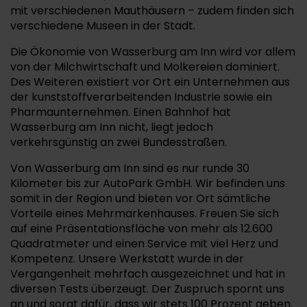
mit verschiedenen Mauthäusern – zudem finden sich
verschiedene Museen in der Stadt.
Die Ökonomie von Wasserburg am Inn wird vor allem
von der Milchwirtschaft und Molkereien dominiert.
Des Weiteren existiert vor Ort ein Unternehmen aus
der kunststoffverarbeitenden Industrie sowie ein
Pharmaunternehmen. Einen Bahnhof hat
Wasserburg am Inn nicht, liegt jedoch
verkehrsgünstig an zwei Bundesstraßen.
Von Wasserburg am Inn sind es nur runde 30
Kilometer bis zur AutoPark GmbH. Wir befinden uns
somit in der Region und bieten vor Ort sämtliche
Vorteile eines Mehrmarkenhauses. Freuen Sie sich
auf eine Präsentationsfläche von mehr als 12.600
Quadratmeter und einen Service mit viel Herz und
Kompetenz. Unsere Werkstatt wurde in der
Vergangenheit mehrfach ausgezeichnet und hat in
diversen Tests überzeugt. Der Zuspruch spornt uns
an und sorgt dafür, dass wir stets 100 Prozent geben.