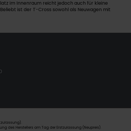
latz im Innenraum reicht jedoch auch für kleine
Beliebt ist der T-Cross sowohl als Neuwagen mit
0
tzulassung).
ung des Herstellers am Tag der Erstzulassung (Neupreis).