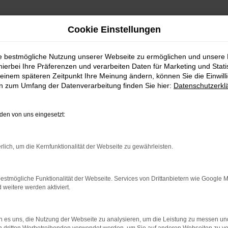
Cookie Einstellungen
ie bestmögliche Nutzung unserer Webseite zu ermöglichen und unsere
hierbei Ihre Präferenzen und verarbeiten Daten für Marketing und Stati
estqualität für Wasserburg
einem späteren Zeitpunkt Ihre Meinung ändern, können Sie die Einwillig
en zum Umfang der Datenverarbeitung finden Sie hier:
Datenschutzerkl
Bestqualität für Wasser
en von uns eingesetzt:
wenn es um das passende Auto für Wasserburg geht. Diese
n unserem Autohaus uneingeschränkt empfohlen. Wer sich
rlich, um die Kernfunktionalität der Webseite zu gewährleisten.
ntscheidet, mit welcher Motorisierung, Lackfarbe und Aus
uswahl und beraten Sie kompetent und entsprechend Ihrer
n gemeinsam mit Ihnen die Vorteile der einzelnen Modelle
estmögliche Funktionalität der Webseite. Services von Drittanbietern wie Google 
eitere werden aktiviert.
 es uns, die Nutzung der Webseite zu analysieren, um die Leistung zu messen u