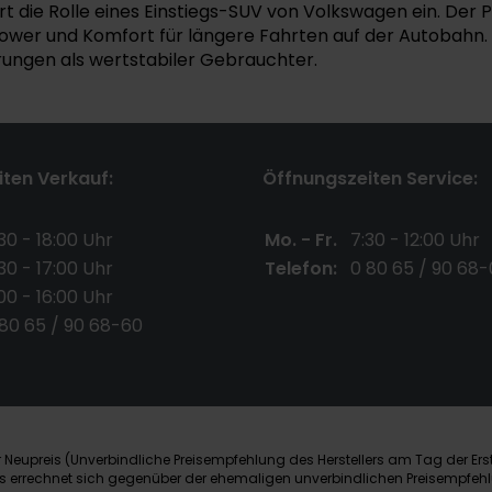
t die Rolle eines Einstiegs-SUV von Volkswagen ein. Der P
ower und Komfort für längere Fahrten auf der Autobahn. 
ührungen als wertstabiler Gebrauchter.
ten Verkauf:
Öffnungszeiten Service:
30 - 18:00 Uhr
Mo. - Fr.
7:30 - 12:00 Uhr
30 - 17:00 Uhr
Telefon:
0 80 65 / 90 68-
00 - 16:00 Uhr
 80 65 / 90 68-60
Neupreis (Unverbindliche Preisempfehlung des Herstellers am Tag der Ers
nis errechnet sich gegenüber der ehemaligen unverbindlichen Preisempfehl