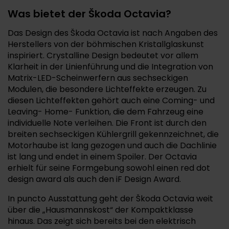
Was bietet der Škoda Octavia?
Das Design des Škoda Octavia ist nach Angaben des
Herstellers von der böhmischen Kristallglaskunst
inspiriert. Crystalline Design bedeutet vor allem
Klarheit in der Linienführung und die Integration von
Matrix-LED-Scheinwerfern aus sechseckigen
Modulen, die besondere Lichteffekte erzeugen. Zu
diesen Lichteffekten gehört auch eine Coming- und
Leaving- Home- Funktion, die dem Fahrzeug eine
individuelle Note verleihen. Die Front ist durch den
breiten sechseckigen Kühlergrill gekennzeichnet, die
Motorhaube ist lang gezogen und auch die Dachlinie
ist lang und endet in einem Spoiler. Der Octavia
erhielt für seine Formgebung sowohl einen red dot
design award als auch den iF Design Award.
In puncto Ausstattung geht der Škoda Octavia weit
über die „Hausmannskost“ der Kompaktklasse
hinaus. Das zeigt sich bereits bei den elektrisch