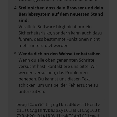
Stelle sicher, dass dein Browser und dein
Betriebssystem auf dem neuesten Stand
sind.
Veraltete Software birgt nicht nur ein
Sicherheitsrisiko, sondern kann auch dazu
führen, dass bestimmte Funktionen nicht
mehr unterstützt werden.
Wende dich an den Webseitenbetreiber.
Wenn du alle oben genannten Schritte
versucht hast, kontaktiere uns bitte. Wir
werden versuchen, das Problem zu
beheben. Du kannst uns diesen Text
schicken, um uns bei der Fehlersuche zu
unterstützen:
ewogICJuYW1lIjogIk5ldHdvcmtFcnJv
ciIsCiAgImNvbmZpZyI6IHsKICAgICJt
ZXRob2QiOiAiR0VUIiwKICAgICJ1cmwi