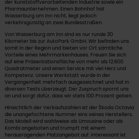
der kunststoffverarbeitenden Industrie sowie ein
Pharmaunternehmen. Einen Bahnhof hat
Wasserburg am Inn nicht, liegt jedoch
verkehrsgünstig an zwei Bundesstraßen.
Von Wasserburg am Inn sind es nur runde 30
Kilometer bis zur AutoPark GmbH. Wir befinden uns
somit in der Region und bieten vor Ort sämtliche
Vorteile eines Mehrmarkenhauses. Freuen Sie sich
auf eine Präsentationsfläche von mehr als 12.600
Quadratmeter und einen Service mit viel Herz und
Kompetenz. Unsere Werkstatt wurde in der
Vergangenheit mehrfach ausgezeichnet und hat in
diversen Tests überzeugt. Der Zuspruch spornt uns
an und sorgt dafür, dass wir stets 100 Prozent geben.
Hinsichtlich der Verkaufszahlen ist der Škoda Octavia
die unangefochtene Nummer eins seines Herstellers.
Das Modell wird wahlweise als Limousine oder als
Kombi angeboten und trumpft mit einem
herausragenden Platzangebot auf. Interessant ist