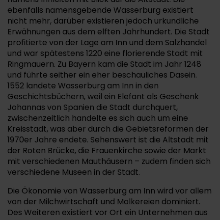
ebenfalls namensgebende Wasserburg existiert
nicht mehr, darüber existieren jedoch urkundliche
Erwähnungen aus dem elften Jahrhundert. Die Stadt
profitierte von der Lage am Inn und dem Salzhandel
und war spätestens 1220 eine florierende Stadt mit
Ringmauern. Zu Bayern kam die Stadt im Jahr 1248
und führte seither ein eher beschauliches Dasein.
1552 landete Wasserburg am Inn in den
Geschichtsbüchern, weil ein Elefant als Geschenk
Johannas von Spanien die Stadt durchquert,
zwischenzeitlich handelte es sich auch um eine
Kreisstadt, was aber durch die Gebietsreformen der
1970er Jahre endete. Sehenswert ist die Altstadt mit
der Roten Brücke, die Frauenkirche sowie der Markt
mit verschiedenen Mauthäusern – zudem finden sich
verschiedene Museen in der Stadt.
Die Ökonomie von Wasserburg am Inn wird vor allem
von der Milchwirtschaft und Molkereien dominiert.
Des Weiteren existiert vor Ort ein Unternehmen aus