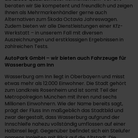
beraten wir Sie kompetent und freundlich und zeigen
Ihnen als Mehrmarkenhändler gerne auch
Alternativen zum Škoda Octavia Jahreswagen.
Zudem bieten wir alle Dienstleistungen einer Kfz-
Werkstatt – in unserem Fall mit diversen
Auszeichnungen und erstklassigen Ergebnissen in
zahlreichen Tests.
AutoPark GmbH – wir bieten auch Fahrzeuge für
Wasserburg am Inn
Wasserburg am Inn liegt in Oberbayern und misst
etwas mehr als 12.000 Einwohner. Die Stadt gehört
zum Landkreis Rosenheim und ist somit Teil der
Metropolregion München mit ihren rund sechs
Millionen Einwohnern. Wie der Name bereits sagt,
prägt der Fluss Inn maßgeblich das Stadtbild und
zwar dergestalt, dass Wasserburg aufgrund der
Innschleife nahezu vollständig umflossen auf einer
Halbinsel liegt. Gegenüber befindet sich ein Steilufer
namens Innleiten mit Blick auf die Altstadt. Die