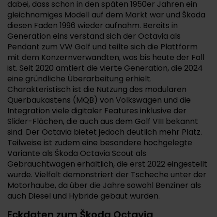
dabei, dass schon in den späten 1950er Jahren ein
gleichnamiges Modell auf dem Markt war und Škoda
diesen Faden 1996 wieder aufnahm. Bereits in
Generation eins verstand sich der Octavia als
Pendant zum VW Golf und teilte sich die Plattform
mit dem Konzernverwandten, was bis heute der Fall
ist. Seit 2020 amtiert die vierte Generation, die 2024
eine gründliche Überarbeitung erhielt.
Charakteristisch ist die Nutzung des modularen
Querbaukastens (MQB) von Volkswagen und die
Integration viele digitaler Features inklusive der
Slider-Flächen, die auch aus dem Golf VIII bekannt
sind. Der Octavia bietet jedoch deutlich mehr Platz.
Teilweise ist zudem eine besondere hochgelegte
Variante als Škoda Octavia Scout als
Gebrauchtwagen erhältlich, die erst 2022 eingestellt
wurde. Vielfalt demonstriert der Tscheche unter der
Motorhaube, da über die Jahre sowohl Benziner als
auch Diesel und Hybride gebaut wurden.
Eckdaten zum Škoda Octavia