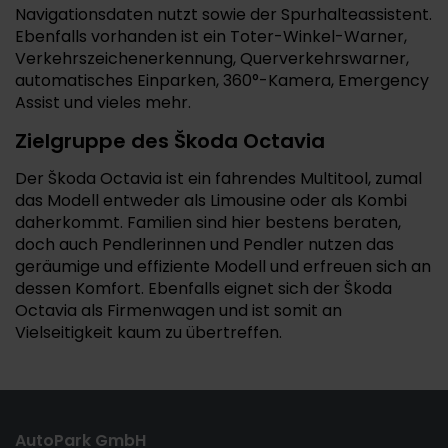
Navigationsdaten nutzt sowie der Spurhalteassistent.
Ebenfalls vorhanden ist ein Toter-Winkel-Warner,
Verkehrszeichenerkennung, Querverkehrswarner,
automatisches Einparken, 360°-Kamera, Emergency
Assist und vieles mehr.
Zielgruppe des Škoda Octavia
Der Škoda Octavia ist ein fahrendes Multitool, zumal
das Modell entweder als Limousine oder als Kombi
daherkommt. Familien sind hier bestens beraten,
doch auch Pendlerinnen und Pendler nutzen das
geräumige und effiziente Modell und erfreuen sich an
dessen Komfort. Ebenfalls eignet sich der Škoda
Octavia als Firmenwagen und ist somit an
Vielseitigkeit kaum zu übertreffen.
AutoPark GmbH