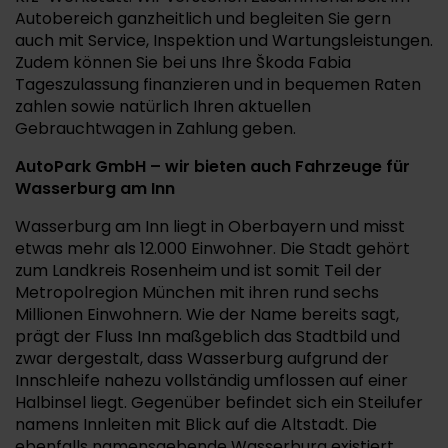
Autobereich ganzheitlich und begleiten Sie gern
auch mit Service, Inspektion und Wartungsleistungen.
Zudem können Sie bei uns Ihre Škoda Fabia
Tageszulassung finanzieren und in bequemen Raten
zahlen sowie natürlich Ihren aktuellen
Gebrauchtwagen in Zahlung geben.
AutoPark GmbH – wir bieten auch Fahrzeuge für
Wasserburg am Inn
Wasserburg am Inn liegt in Oberbayern und misst
etwas mehr als 12.000 Einwohner. Die Stadt gehört
zum Landkreis Rosenheim und ist somit Teil der
Metropolregion München mit ihren rund sechs
Millionen Einwohnern. Wie der Name bereits sagt,
prägt der Fluss Inn maßgeblich das Stadtbild und
zwar dergestalt, dass Wasserburg aufgrund der
Innschleife nahezu vollständig umflossen auf einer
Halbinsel liegt. Gegenüber befindet sich ein Steilufer
namens Innleiten mit Blick auf die Altstadt. Die
ebenfalls namensgebende Wasserburg existiert