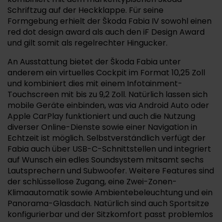
Schriftzug auf der Heckklappe. Für seine
Formgebung erhielt der Škoda Fabia IV sowohl einen
red dot design award als auch den iF Design Award
und gilt somit als regelrechter Hingucker.
An Ausstattung bietet der Škoda Fabia unter
anderem ein virtuelles Cockpit im Format 10,25 Zoll
und kombiniert dies mit einem Infotainment-
Touchscreen mit bis zu 9,2 Zoll. Natürlich lassen sich
mobile Geräte einbinden, was via Android Auto oder
Apple CarPlay funktioniert und auch die Nutzung
diverser Online-Dienste sowie einer Navigation in
Echtzeit ist möglich. Selbstverständlich verfügt der
Fabia auch über USB-C-Schnittstellen und integriert
auf Wunsch ein edles Soundsystem mitsamt sechs
Lautsprechern und Subwoofer. Weitere Features sind
der schlüssellose Zugang, eine Zwei-Zonen-
Klimaautomatik sowie Ambientebeleuchtung und ein
Panorama-Glasdach. Natürlich sind auch Sportsitze
konfigurierbar und der Sitzkomfort passt problemlos