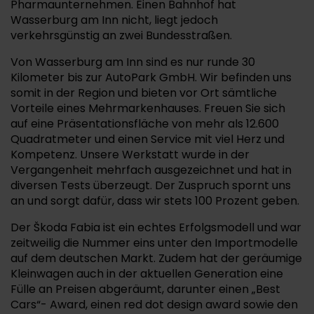
Pharmaunternehmen. Einen Bahnhof hat
Wasserburg am Inn nicht, liegt jedoch
verkehrsgünstig an zwei Bundesstraßen.
Von Wasserburg am Inn sind es nur runde 30
Kilometer bis zur AutoPark GmbH. Wir befinden uns
somit in der Region und bieten vor Ort sämtliche
Vorteile eines Mehrmarkenhauses. Freuen Sie sich
auf eine Präsentationsfläche von mehr als 12.600
Quadratmeter und einen Service mit viel Herz und
Kompetenz. Unsere Werkstatt wurde in der
Vergangenheit mehrfach ausgezeichnet und hat in
diversen Tests überzeugt. Der Zuspruch spornt uns
an und sorgt dafür, dass wir stets 100 Prozent geben.
Der Škoda Fabia ist ein echtes Erfolgsmodell und war
zeitweilig die Nummer eins unter den Importmodelle
auf dem deutschen Markt. Zudem hat der geräumige
Kleinwagen auch in der aktuellen Generation eine
Fülle an Preisen abgeräumt, darunter einen „Best
Cars“- Award, einen red dot design award sowie den