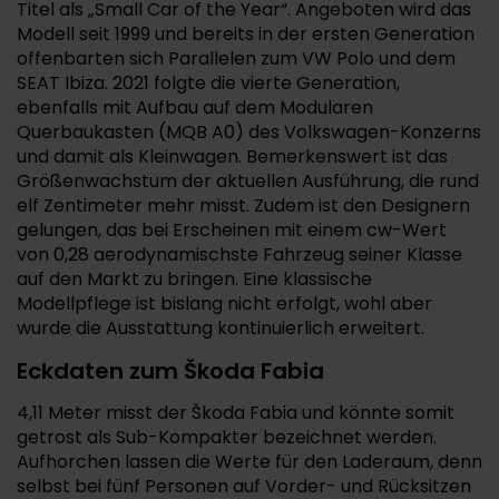
Titel als „Small Car of the Year“. Angeboten wird das
Modell seit 1999 und bereits in der ersten Generation
offenbarten sich Parallelen zum VW Polo und dem
SEAT Ibiza. 2021 folgte die vierte Generation,
ebenfalls mit Aufbau auf dem Modularen
Querbaukasten (MQB A0) des Volkswagen-Konzerns
und damit als Kleinwagen. Bemerkenswert ist das
Größenwachstum der aktuellen Ausführung, die rund
elf Zentimeter mehr misst. Zudem ist den Designern
gelungen, das bei Erscheinen mit einem cw-Wert
von 0,28 aerodynamischste Fahrzeug seiner Klasse
auf den Markt zu bringen. Eine klassische
Modellpflege ist bislang nicht erfolgt, wohl aber
wurde die Ausstattung kontinuierlich erweitert.
Eckdaten zum Škoda Fabia
4,11 Meter misst der Škoda Fabia und könnte somit
getrost als Sub-Kompakter bezeichnet werden.
Aufhorchen lassen die Werte für den Laderaum, denn
selbst bei fünf Personen auf Vorder- und Rücksitzen