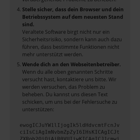
Stelle sicher, dass dein Browser und dein
Betriebssystem auf dem neuesten Stand
sind.
Veraltete Software birgt nicht nur ein
Sicherheitsrisiko, sondern kann auch dazu
führen, dass bestimmte Funktionen nicht
mehr unterstützt werden.
Wende dich an den Webseitenbetreiber.
Wenn du alle oben genannten Schritte
versucht hast, kontaktiere uns bitte. Wir
werden versuchen, das Problem zu
beheben. Du kannst uns diesen Text
schicken, um uns bei der Fehlersuche zu
unterstützen:
ewogICJuYW1lIjogIk5ldHdvcmtFcnJv
ciIsCiAgImNvbmZpZyI6IHsKICAgICJt
ZXRob2QiOiAiR0VUIiwKICAgICJ1cmwi