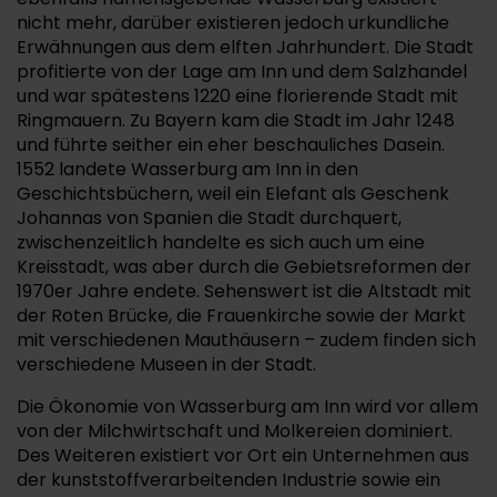
nicht mehr, darüber existieren jedoch urkundliche
Erwähnungen aus dem elften Jahrhundert. Die Stadt
profitierte von der Lage am Inn und dem Salzhandel
und war spätestens 1220 eine florierende Stadt mit
Ringmauern. Zu Bayern kam die Stadt im Jahr 1248
und führte seither ein eher beschauliches Dasein.
1552 landete Wasserburg am Inn in den
Geschichtsbüchern, weil ein Elefant als Geschenk
Johannas von Spanien die Stadt durchquert,
zwischenzeitlich handelte es sich auch um eine
Kreisstadt, was aber durch die Gebietsreformen der
1970er Jahre endete. Sehenswert ist die Altstadt mit
der Roten Brücke, die Frauenkirche sowie der Markt
mit verschiedenen Mauthäusern – zudem finden sich
verschiedene Museen in der Stadt.
Die Ökonomie von Wasserburg am Inn wird vor allem
von der Milchwirtschaft und Molkereien dominiert.
Des Weiteren existiert vor Ort ein Unternehmen aus
der kunststoffverarbeitenden Industrie sowie ein