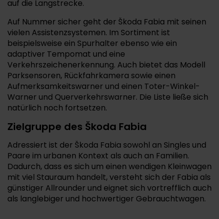
auf die Langstrecke.
Auf Nummer sicher geht der Škoda Fabia mit seinen
vielen Assistenzsystemen. Im Sortiment ist
beispielsweise ein Spurhalter ebenso wie ein
adaptiver Tempomat und eine
Verkehrszeichenerkennung. Auch bietet das Modell
Parksensoren, Rückfahrkamera sowie einen
Aufmerksamkeitswarner und einen Toter-Winkel-
Warner und Querverkehrswarner. Die Liste ließe sich
natürlich noch fortsetzen.
Zielgruppe des Škoda Fabia
Adressiert ist der Škoda Fabia sowohl an Singles und
Paare im urbanen Kontext als auch an Familien.
Dadurch, dass es sich um einen wendigen Kleinwagen
mit viel Stauraum handelt, versteht sich der Fabia als
günstiger Allrounder und eignet sich vortrefflich auch
als langlebiger und hochwertiger Gebrauchtwagen.