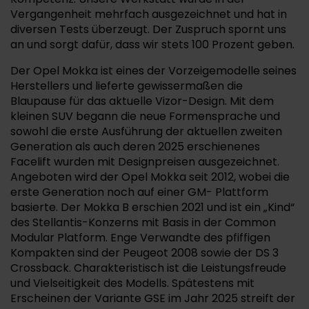
Vergangenheit mehrfach ausgezeichnet und hat in
diversen Tests überzeugt. Der Zuspruch spornt uns
an und sorgt dafür, dass wir stets 100 Prozent geben.
Der Opel Mokka ist eines der Vorzeigemodelle seines
Herstellers und lieferte gewissermaßen die
Blaupause für das aktuelle Vizor-Design. Mit dem
kleinen SUV begann die neue Formensprache und
sowohl die erste Ausführung der aktuellen zweiten
Generation als auch deren 2025 erschienenes
Facelift wurden mit Designpreisen ausgezeichnet.
Angeboten wird der Opel Mokka seit 2012, wobei die
erste Generation noch auf einer GM- Plattform
basierte. Der Mokka B erschien 2021 und ist ein „Kind“
des Stellantis-Konzerns mit Basis in der Common
Modular Platform. Enge Verwandte des pfiffigen
Kompakten sind der Peugeot 2008 sowie der DS 3
Crossback. Charakteristisch ist die Leistungsfreude
und Vielseitigkeit des Modells. Spätestens mit
Erscheinen der Variante GSE im Jahr 2025 streift der