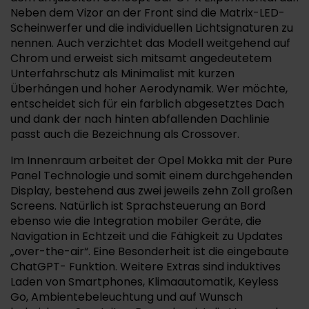
Neben dem Vizor an der Front sind die Matrix-LED-
Scheinwerfer und die individuellen Lichtsignaturen zu
nennen. Auch verzichtet das Modell weitgehend auf
Chrom und erweist sich mitsamt angedeutetem
Unterfahrschutz als Minimalist mit kurzen
Überhängen und hoher Aerodynamik. Wer möchte,
entscheidet sich für ein farblich abgesetztes Dach
und dank der nach hinten abfallenden Dachlinie
passt auch die Bezeichnung als Crossover.
Im Innenraum arbeitet der Opel Mokka mit der Pure
Panel Technologie und somit einem durchgehenden
Display, bestehend aus zwei jeweils zehn Zoll großen
Screens. Natürlich ist Sprachsteuerung an Bord
ebenso wie die Integration mobiler Geräte, die
Navigation in Echtzeit und die Fähigkeit zu Updates
„over-the-air“. Eine Besonderheit ist die eingebaute
ChatGPT- Funktion. Weitere Extras sind induktives
Laden von Smartphones, Klimaautomatik, Keyless
Go, Ambientebeleuchtung und auf Wunsch