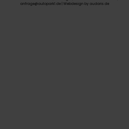
anfrage@autopark1.de |
Webdesign by audaris.de