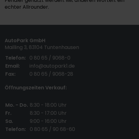
Pendler genutzt werden. Mit anderen Worten: ein
echter Allrounder.
AutoPark GmbH
Mailling 3, 83104 Tuntenhausen
Telefon:
0 80 65 / 9068-0
Email:
info@autopark1.de
Fax:
0 80 65 / 9068-28
Öffnungszeiten Verkauf:
Mo. - Do.
8:30 - 18:00 Uhr
Fr.
8:30 - 17:00 Uhr
Sa.
9:00 - 16:00 Uhr
Telefon:
0 80 65 / 90 68-60