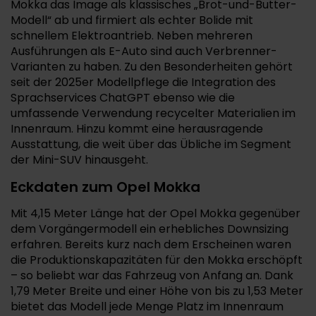
Mokka das Image als klassisches „Brot-und-Butter-
Modell“ ab und firmiert als echter Bolide mit
schnellem Elektroantrieb. Neben mehreren
Ausführungen als E-Auto sind auch Verbrenner-
Varianten zu haben. Zu den Besonderheiten gehört
seit der 2025er Modellpflege die Integration des
Sprachservices ChatGPT ebenso wie die
umfassende Verwendung recycelter Materialien im
Innenraum. Hinzu kommt eine herausragende
Ausstattung, die weit über das Übliche im Segment
der Mini-SUV hinausgeht.
Eckdaten zum Opel Mokka
Mit 4,15 Meter Länge hat der Opel Mokka gegenüber
dem Vorgängermodell ein erhebliches Downsizing
erfahren. Bereits kurz nach dem Erscheinen waren
die Produktionskapazitäten für den Mokka erschöpft
– so beliebt war das Fahrzeug von Anfang an. Dank
1,79 Meter Breite und einer Höhe von bis zu 1,53 Meter
bietet das Modell jede Menge Platz im Innenraum