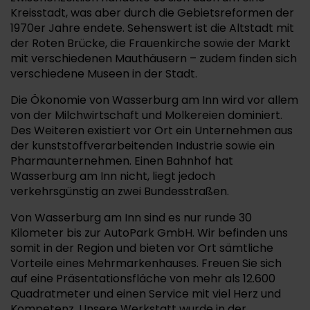
Kreisstadt, was aber durch die Gebietsreformen der
1970er Jahre endete. Sehenswert ist die Altstadt mit
der Roten Brücke, die Frauenkirche sowie der Markt
mit verschiedenen Mauthäusern – zudem finden sich
verschiedene Museen in der Stadt.
Die Ökonomie von Wasserburg am Inn wird vor allem
von der Milchwirtschaft und Molkereien dominiert.
Des Weiteren existiert vor Ort ein Unternehmen aus
der kunststoffverarbeitenden Industrie sowie ein
Pharmaunternehmen. Einen Bahnhof hat
Wasserburg am Inn nicht, liegt jedoch
verkehrsgünstig an zwei Bundesstraßen.
Von Wasserburg am Inn sind es nur runde 30
Kilometer bis zur AutoPark GmbH. Wir befinden uns
somit in der Region und bieten vor Ort sämtliche
Vorteile eines Mehrmarkenhauses. Freuen Sie sich
auf eine Präsentationsfläche von mehr als 12.600
Quadratmeter und einen Service mit viel Herz und
Kompetenz. Unsere Werkstatt wurde in der