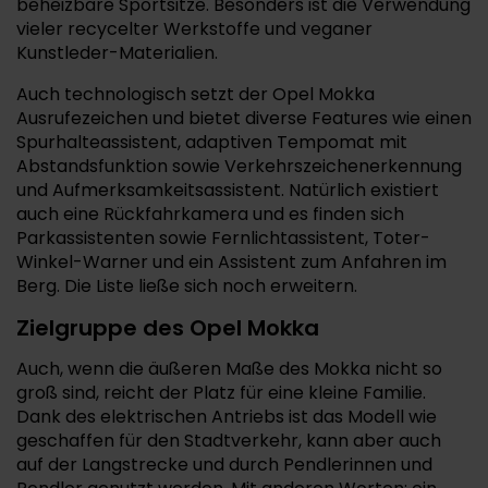
beheizbare Sportsitze. Besonders ist die Verwendung
vieler recycelter Werkstoffe und veganer
Kunstleder-Materialien.
Auch technologisch setzt der Opel Mokka
Ausrufezeichen und bietet diverse Features wie einen
Spurhalteassistent, adaptiven Tempomat mit
Abstandsfunktion sowie Verkehrszeichenerkennung
und Aufmerksamkeitsassistent. Natürlich existiert
auch eine Rückfahrkamera und es finden sich
Parkassistenten sowie Fernlichtassistent, Toter-
Winkel-Warner und ein Assistent zum Anfahren im
Berg. Die Liste ließe sich noch erweitern.
Zielgruppe des Opel Mokka
Auch, wenn die äußeren Maße des Mokka nicht so
groß sind, reicht der Platz für eine kleine Familie.
Dank des elektrischen Antriebs ist das Modell wie
geschaffen für den Stadtverkehr, kann aber auch
auf der Langstrecke und durch Pendlerinnen und