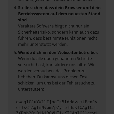
Stelle sicher, dass dein Browser und dein
Betriebssystem auf dem neuesten Stand
sind.
Veraltete Software birgt nicht nur ein
Sicherheitsrisiko, sondern kann auch dazu
führen, dass bestimmte Funktionen nicht
mehr unterstützt werden.
Wende dich an den Webseitenbetreiber.
Wenn du alle oben genannten Schritte
versucht hast, kontaktiere uns bitte. Wir
werden versuchen, das Problem zu
beheben. Du kannst uns diesen Text
schicken, um uns bei der Fehlersuche zu
unterstützen:
ewogICJuYW1lIjogIk5ldHdvcmtFcnJv
ciIsCiAgImNvbmZpZyI6IHsKICAgICJt
ZXRob2QiOiAiR0VUIiwKICAgICJ1cmwi