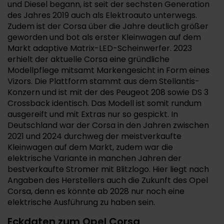
und Diesel begann, ist seit der sechsten Generation
des Jahres 2019 auch als Elektroauto unterwegs.
Zudem ist der Corsa über die Jahre deutlich größer
geworden und bot als erster Kleinwagen auf dem
Markt adaptive Matrix-LED-Scheinwerfer. 2023
erhielt der aktuelle Corsa eine gründliche
Modellpflege mitsamt Markengesicht in Form eines
Vizors. Die Plattform stammt aus dem Stellantis-
Konzern und ist mit der des Peugeot 208 sowie DS 3
Crossback identisch. Das Modell ist somit rundum
ausgereift und mit Extras nur so gespickt. In
Deutschland war der Corsa in den Jahren zwischen
2021 und 2024 durchweg der meistverkaufte
Kleinwagen auf dem Markt, zudem war die
elektrische Variante in manchen Jahren der
bestverkaufte Stromer mit Blitzlogo. Hier liegt nach
Angaben des Herstellers auch die Zukunft des Opel
Corsa, denn es könnte ab 2028 nur noch eine
elektrische Ausführung zu haben sein.
Eckdaten zum Opel Corsa