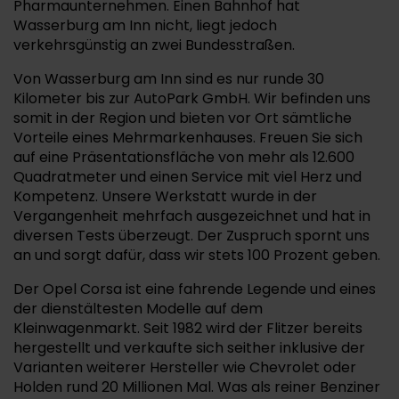
Pharmaunternehmen. Einen Bahnhof hat
Wasserburg am Inn nicht, liegt jedoch
verkehrsgünstig an zwei Bundesstraßen.
Von Wasserburg am Inn sind es nur runde 30
Kilometer bis zur AutoPark GmbH. Wir befinden uns
somit in der Region und bieten vor Ort sämtliche
Vorteile eines Mehrmarkenhauses. Freuen Sie sich
auf eine Präsentationsfläche von mehr als 12.600
Quadratmeter und einen Service mit viel Herz und
Kompetenz. Unsere Werkstatt wurde in der
Vergangenheit mehrfach ausgezeichnet und hat in
diversen Tests überzeugt. Der Zuspruch spornt uns
an und sorgt dafür, dass wir stets 100 Prozent geben.
Der Opel Corsa ist eine fahrende Legende und eines
der dienstältesten Modelle auf dem
Kleinwagenmarkt. Seit 1982 wird der Flitzer bereits
hergestellt und verkaufte sich seither inklusive der
Varianten weiterer Hersteller wie Chevrolet oder
Holden rund 20 Millionen Mal. Was als reiner Benziner