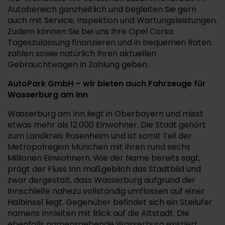
Autobereich ganzheitlich und begleiten Sie gern
auch mit Service, Inspektion und Wartungsleistungen.
Zudem können Sie bei uns Ihre Opel Corsa
Tageszulassung finanzieren und in bequemen Raten
zahlen sowie natürlich Ihren aktuellen
Gebrauchtwagen in Zahlung geben.
AutoPark GmbH – wir bieten auch Fahrzeuge für
Wasserburg am Inn
Wasserburg am Inn liegt in Oberbayern und misst
etwas mehr als 12.000 Einwohner. Die Stadt gehört
zum Landkreis Rosenheim und ist somit Teil der
Metropolregion München mit ihren rund sechs
Millionen Einwohnern. Wie der Name bereits sagt,
prägt der Fluss Inn maßgeblich das Stadtbild und
zwar dergestalt, dass Wasserburg aufgrund der
Innschleife nahezu vollständig umflossen auf einer
Halbinsel liegt. Gegenüber befindet sich ein Steilufer
namens Innleiten mit Blick auf die Altstadt. Die
ebenfalls namensgebende Wasserburg existiert