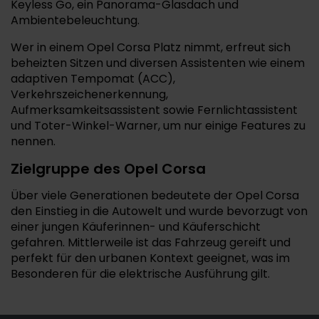
Keyless Go, ein Panorama-Glasdach und
Ambientebeleuchtung.
Wer in einem Opel Corsa Platz nimmt, erfreut sich
beheizten Sitzen und diversen Assistenten wie einem
adaptiven Tempomat (ACC),
Verkehrszeichenerkennung,
Aufmerksamkeitsassistent sowie Fernlichtassistent
und Toter-Winkel-Warner, um nur einige Features zu
nennen.
Zielgruppe des Opel Corsa
Über viele Generationen bedeutete der Opel Corsa
den Einstieg in die Autowelt und wurde bevorzugt von
einer jungen Käuferinnen- und Käuferschicht
gefahren. Mittlerweile ist das Fahrzeug gereift und
perfekt für den urbanen Kontext geeignet, was im
Besonderen für die elektrische Ausführung gilt.