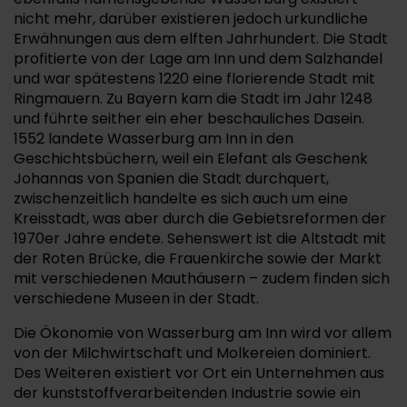
nicht mehr, darüber existieren jedoch urkundliche
Erwähnungen aus dem elften Jahrhundert. Die Stadt
profitierte von der Lage am Inn und dem Salzhandel
und war spätestens 1220 eine florierende Stadt mit
Ringmauern. Zu Bayern kam die Stadt im Jahr 1248
und führte seither ein eher beschauliches Dasein.
1552 landete Wasserburg am Inn in den
Geschichtsbüchern, weil ein Elefant als Geschenk
Johannas von Spanien die Stadt durchquert,
zwischenzeitlich handelte es sich auch um eine
Kreisstadt, was aber durch die Gebietsreformen der
1970er Jahre endete. Sehenswert ist die Altstadt mit
der Roten Brücke, die Frauenkirche sowie der Markt
mit verschiedenen Mauthäusern – zudem finden sich
verschiedene Museen in der Stadt.
Die Ökonomie von Wasserburg am Inn wird vor allem
von der Milchwirtschaft und Molkereien dominiert.
Des Weiteren existiert vor Ort ein Unternehmen aus
der kunststoffverarbeitenden Industrie sowie ein