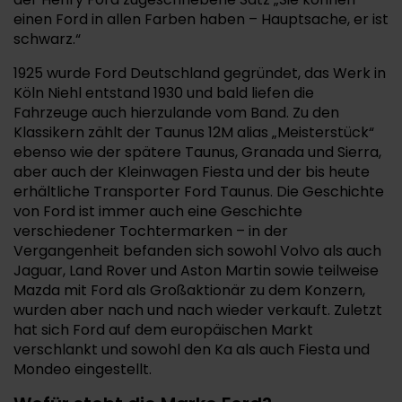
einen Ford in allen Farben haben – Hauptsache, er ist
schwarz.“
1925 wurde Ford Deutschland gegründet, das Werk in
Köln Niehl entstand 1930 und bald liefen die
Fahrzeuge auch hierzulande vom Band. Zu den
Klassikern zählt der Taunus 12M alias „Meisterstück“
ebenso wie der spätere Taunus, Granada und Sierra,
aber auch der Kleinwagen Fiesta und der bis heute
erhältliche Transporter Ford Taunus. Die Geschichte
von Ford ist immer auch eine Geschichte
verschiedener Tochtermarken – in der
Vergangenheit befanden sich sowohl Volvo als auch
Jaguar, Land Rover und Aston Martin sowie teilweise
Mazda mit Ford als Großaktionär zu dem Konzern,
wurden aber nach und nach wieder verkauft. Zuletzt
hat sich Ford auf dem europäischen Markt
verschlankt und sowohl den Ka als auch Fiesta und
Mondeo eingestellt.