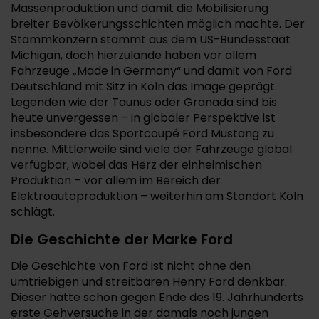
Massenproduktion und damit die Mobilisierung
breiter Bevölkerungsschichten möglich machte. Der
Stammkonzern stammt aus dem US-Bundesstaat
Michigan, doch hierzulande haben vor allem
Fahrzeuge „Made in Germany“ und damit von Ford
Deutschland mit Sitz in Köln das Image geprägt.
Legenden wie der Taunus oder Granada sind bis
heute unvergessen – in globaler Perspektive ist
insbesondere das Sportcoupé Ford Mustang zu
nenne. Mittlerweile sind viele der Fahrzeuge global
verfügbar, wobei das Herz der einheimischen
Produktion – vor allem im Bereich der
Elektroautoproduktion – weiterhin am Standort Köln
schlägt.
Die Geschichte der Marke Ford
Die Geschichte von Ford ist nicht ohne den
umtriebigen und streitbaren Henry Ford denkbar.
Dieser hatte schon gegen Ende des 19. Jahrhunderts
erste Gehversuche in der damals noch jungen