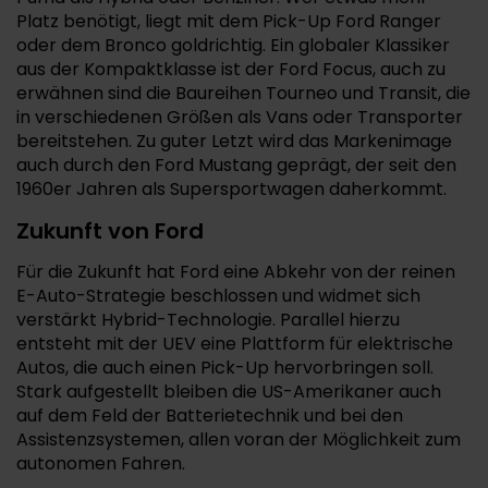
Platz benötigt, liegt mit dem Pick-Up Ford Ranger
oder dem Bronco goldrichtig. Ein globaler Klassiker
aus der Kompaktklasse ist der Ford Focus, auch zu
erwähnen sind die Baureihen Tourneo und Transit, die
in verschiedenen Größen als Vans oder Transporter
bereitstehen. Zu guter Letzt wird das Markenimage
auch durch den Ford Mustang geprägt, der seit den
1960er Jahren als Supersportwagen daherkommt.
Zukunft von Ford
Für die Zukunft hat Ford eine Abkehr von der reinen
E-Auto-Strategie beschlossen und widmet sich
verstärkt Hybrid-Technologie. Parallel hierzu
entsteht mit der UEV eine Plattform für elektrische
Autos, die auch einen Pick-Up hervorbringen soll.
Stark aufgestellt bleiben die US-Amerikaner auch
auf dem Feld der Batterietechnik und bei den
Assistenzsystemen, allen voran der Möglichkeit zum
autonomen Fahren.