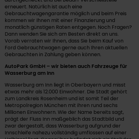
erneuert. Natürlich ist auch eine
Gebrauchtwagengarantie möglich und beim Preis
kommen wir Ihnen mit einer Finanzierung und
monatlich günstigen Raten entgegen. Noch Fragen?
Dann wenden Sie sich am Besten direkt an uns.
Vorab verraten wir Ihnen, dass Sie beim Kauf von
Ford Gebrauchtwagen gerne auch Ihren aktuellen
Gebrauchten in Zahlung geben können.
AutoPark GmbH – wir bieten auch Fahrzeuge für
Wasserburg am Inn
Wasserburg am Inn liegt in Oberbayern und misst
etwas mehr als 12.000 Einwohner. Die Stadt gehört
zum Landkreis Rosenheim und ist somit Teil der
Metropolregion München mit ihren rund sechs
Millionen Einwohnern. Wie der Name bereits sagt,
prägt der Fluss Inn maßgeblich das Stadtbild und
zwar dergestalt, dass Wasserburg aufgrund der
Innschleife nahezu vollständig umflossen auf einer