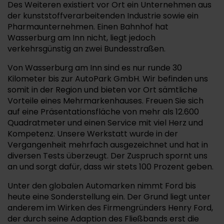
Des Weiteren existiert vor Ort ein Unternehmen aus
der kunststoffverarbeitenden Industrie sowie ein
Pharmaunternehmen. Einen Bahnhof hat
Wasserburg am Inn nicht, liegt jedoch
verkehrsgünstig an zwei Bundesstraßen.
Von Wasserburg am Inn sind es nur runde 30
Kilometer bis zur AutoPark GmbH. Wir befinden uns
somit in der Region und bieten vor Ort sämtliche
Vorteile eines Mehrmarkenhauses. Freuen Sie sich
auf eine Präsentationsfläche von mehr als 12.600
Quadratmeter und einen Service mit viel Herz und
Kompetenz. Unsere Werkstatt wurde in der
Vergangenheit mehrfach ausgezeichnet und hat in
diversen Tests überzeugt. Der Zuspruch spornt uns
an und sorgt dafür, dass wir stets 100 Prozent geben.
Unter den globalen Automarken nimmt Ford bis
heute eine Sonderstellung ein. Der Grund liegt unter
anderem im Wirken des Firmengründers Henry Ford,
der durch seine Adaption des Fließbands erst die