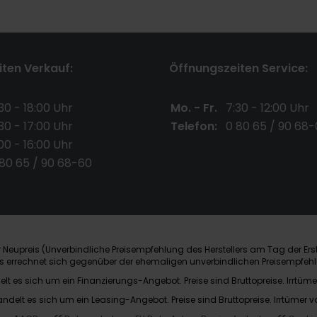
ten Verkauf:
Öffnungszeiten Service:
30 - 18:00 Uhr
Mo. - Fr.
7:30 - 12:00 Uhr
30 - 17:00 Uhr
Telefon:
0 80 65 / 90 68-
00 - 16:00 Uhr
 80 65 / 90 68-60
Neupreis (Unverbindliche Preisempfehlung des Herstellers am Tag der Ers
nis errechnet sich gegenüber der ehemaligen unverbindlichen Preisempfehl
elt es sich um ein Finanzierungs-Angebot. Preise sind Bruttopreise. Irrtüme
andelt es sich um ein Leasing-Angebot. Preise sind Bruttopreise. Irrtümer v