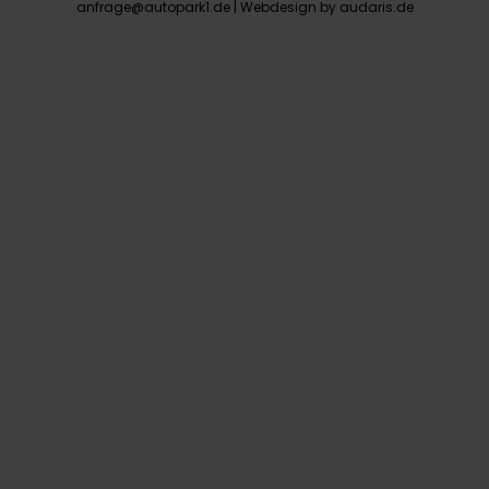
anfrage@autopark1.de |
Webdesign by audaris.de