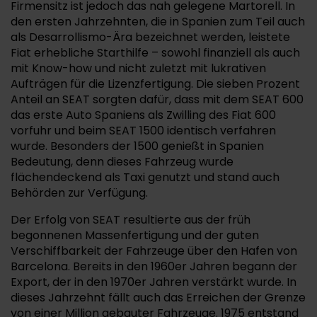
Firmensitz ist jedoch das nah gelegene Martorell. In
den ersten Jahrzehnten, die in Spanien zum Teil auch
als Desarrollismo-Ära bezeichnet werden, leistete
Fiat erhebliche Starthilfe – sowohl finanziell als auch
mit Know-how und nicht zuletzt mit lukrativen
Aufträgen für die Lizenzfertigung. Die sieben Prozent
Anteil an SEAT sorgten dafür, dass mit dem SEAT 600
das erste Auto Spaniens als Zwilling des Fiat 600
vorfuhr und beim SEAT 1500 identisch verfahren
wurde. Besonders der 1500 genießt in Spanien
Bedeutung, denn dieses Fahrzeug wurde
flächendeckend als Taxi genutzt und stand auch
Behörden zur Verfügung.
Der Erfolg von SEAT resultierte aus der früh
begonnenen Massenfertigung und der guten
Verschiffbarkeit der Fahrzeuge über den Hafen von
Barcelona. Bereits in den 1960er Jahren begann der
Export, der in den 1970er Jahren verstärkt wurde. In
dieses Jahrzehnt fällt auch das Erreichen der Grenze
von einer Million gebauter Fahrzeuge. 1975 entstand