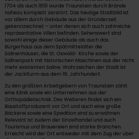
1704 als auch 1851 wurde Traunstein durch Brände
nahezu komplett zerstört. Das heutige Stadtbild ist
vor allem durch Gebäude aus der Gründerzeit
gekennzeichnet – unter denen sich auch zahlreiche
repräsentative Villen befinden. Sehenswert sind
sowohl einige dieser Gebäude als auch das
Bürgerhaus aus dem Spätmittelalter die
Salinenhäuser, die St. Oswald- Kirche sowie der
Salinenpark mit historischen Maschinen aus der nicht
mehr existenten Saline. Wahrzeichen der Stadt ist
der Jacklturm aus dem 16. Jahrhundert.
Zu den größten Arbeitgebern von Traunstein zählt
eine Klinik sowie ein Unternehmen aus der
Orthopädietechnik. Des Weiteren findet sich ein
Baustoffproduzent vor Ort und auch eine große
Bäckerei sowie eine Spedition sind zu erwähnen.
Relevant ist zudem der Einzelhandel und auch
Tourismus und Brauereien sind starke Branchen.
Erreicht wird der Ort entweder mit dem Zug der über