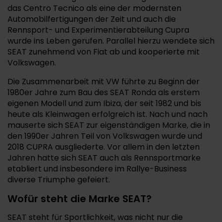
das Centro Tecnico als eine der modernsten
Automobilfertigungen der Zeit und auch die
Rennsport- und Experimentierabteilung Cupra
wurde ins Leben gerufen. Parallel hierzu wendete sich
SEAT zunehmend von Fiat ab und kooperierte mit
Volkswagen.
Die Zusammenarbeit mit VW führte zu Beginn der
1980er Jahre zum Bau des SEAT Ronda als erstem
eigenen Modell und zum Ibiza, der seit 1982 und bis
heute als Kleinwagen erfolgreich ist. Nach und nach
mauserte sich SEAT zur eigenständigen Marke, die in
den 1990er Jahren Teil von Volkswagen wurde und
2018 CUPRA ausgliederte. Vor allem in den letzten
Jahren hatte sich SEAT auch als Rennsportmarke
etabliert und insbesondere im Rallye-Business
diverse Triumphe gefeiert.
Wofür steht die Marke SEAT?
SEAT steht für Sportlichkeit, was nicht nur die