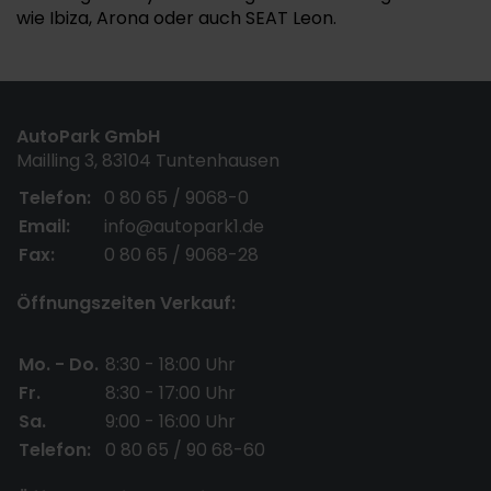
wie Ibiza, Arona oder auch SEAT Leon.
AutoPark GmbH
Mailling 3, 83104 Tuntenhausen
Telefon:
0 80 65 / 9068-0
Email:
info@autopark1.de
Fax:
0 80 65 / 9068-28
Öffnungszeiten Verkauf:
Mo. - Do.
8:30 - 18:00 Uhr
Fr.
8:30 - 17:00 Uhr
Sa.
9:00 - 16:00 Uhr
Telefon:
0 80 65 / 90 68-60