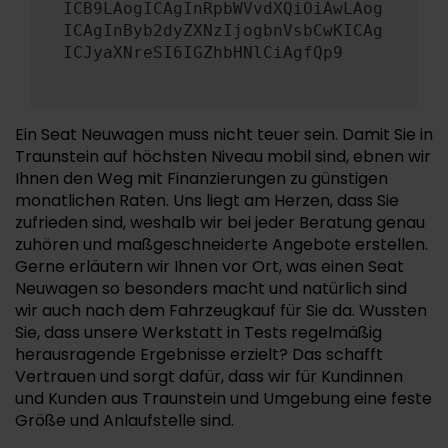
ICB9LAogICAgInRpbWVvdXQiOiAwLAog
ICAgInByb2dyZXNzIjogbnVsbCwKICAg
ICJyaXNreSI6IGZhbHNlCiAgfQp9
Ein Seat Neuwagen muss nicht teuer sein. Damit Sie in
Traunstein auf höchsten Niveau mobil sind, ebnen wir
Ihnen den Weg mit Finanzierungen zu günstigen
monatlichen Raten. Uns liegt am Herzen, dass Sie
zufrieden sind, weshalb wir bei jeder Beratung genau
zuhören und maßgeschneiderte Angebote erstellen.
Gerne erläutern wir Ihnen vor Ort, was einen Seat
Neuwagen so besonders macht und natürlich sind
wir auch nach dem Fahrzeugkauf für Sie da. Wussten
Sie, dass unsere Werkstatt in Tests regelmäßig
herausragende Ergebnisse erzielt? Das schafft
Vertrauen und sorgt dafür, dass wir für Kundinnen
und Kunden aus Traunstein und Umgebung eine feste
Größe und Anlaufstelle sind.