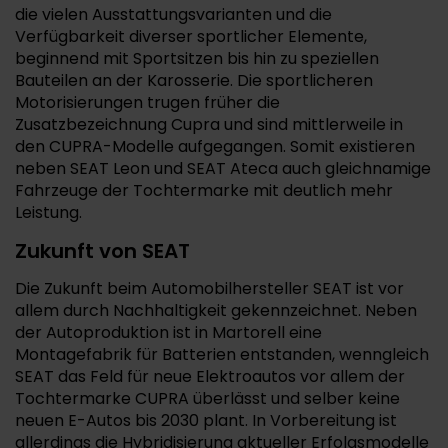
die vielen Ausstattungsvarianten und die
Verfügbarkeit diverser sportlicher Elemente,
beginnend mit Sportsitzen bis hin zu speziellen
Bauteilen an der Karosserie. Die sportlicheren
Motorisierungen trugen früher die
Zusatzbezeichnung Cupra und sind mittlerweile in
den CUPRA-Modelle aufgegangen. Somit existieren
neben SEAT Leon und SEAT Ateca auch gleichnamige
Fahrzeuge der Tochtermarke mit deutlich mehr
Leistung.
Zukunft von SEAT
Die Zukunft beim Automobilhersteller SEAT ist vor
allem durch Nachhaltigkeit gekennzeichnet. Neben
der Autoproduktion ist in Martorell eine
Montagefabrik für Batterien entstanden, wenngleich
SEAT das Feld für neue Elektroautos vor allem der
Tochtermarke CUPRA überlässt und selber keine
neuen E-Autos bis 2030 plant. In Vorbereitung ist
allerdings die Hybridisierung aktueller Erfolgsmodelle