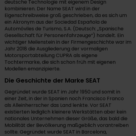
deutsche Technologie mit eigenem Design
kombinieren. Der Name SEAT wird in der
Eigenschreibweise groß geschrieben, da es sich um
ein Akronym aus der Sociedad Española de
Automóviles de Turismo, S.A. (Deutsch: „Spanische
Gesellschaft für Personenfahrzeuge“) handelt. Ein
wichtiger Meilenstein in der Firmengeschichte war im
Jahr 2018 die Ausgliederung der vormaligen
Motorsportabteilung CUPRA als eigene
Tochtermarke, die sich schon früh mit eigenen
Modellen emanzipierte.
Die Geschichte der Marke SEAT
Gegründet wurde SEAT im Jahr 1950 und somit in
einer Zeit, in der in Spanien noch Francisco Franco
als Alleinherrscher das Land lenkte. Vor SEAT
existierten lediglich kleinere Werkstätten aber kein
nationales Unternehmen dieser Größe, das bald die
Mobilität der Bevölkerung maßgeblich vorantreiben
sollte. Gegründet wurde SEAT in Barcelona,