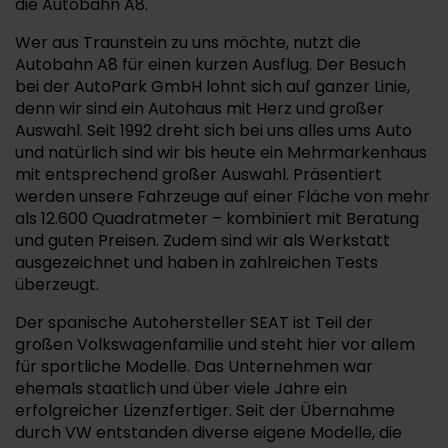
die Autobahn A8.
Wer aus Traunstein zu uns möchte, nutzt die
Autobahn A8 für einen kurzen Ausflug. Der Besuch
bei der AutoPark GmbH lohnt sich auf ganzer Linie,
denn wir sind ein Autohaus mit Herz und großer
Auswahl. Seit 1992 dreht sich bei uns alles ums Auto
und natürlich sind wir bis heute ein Mehrmarkenhaus
mit entsprechend großer Auswahl. Präsentiert
werden unsere Fahrzeuge auf einer Fläche von mehr
als 12.600 Quadratmeter – kombiniert mit Beratung
und guten Preisen. Zudem sind wir als Werkstatt
ausgezeichnet und haben in zahlreichen Tests
überzeugt.
Der spanische Autohersteller SEAT ist Teil der
großen Volkswagenfamilie und steht hier vor allem
für sportliche Modelle. Das Unternehmen war
ehemals staatlich und über viele Jahre ein
erfolgreicher Lizenzfertiger. Seit der Übernahme
durch VW entstanden diverse eigene Modelle, die