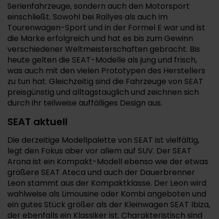
Serienfahrzeuge, sondern auch den Motorsport
einschließt. Sowohl bei Rallyes als auch im
Tourenwagen-Sport und in der Formel E war und ist
die Marke erfolgreich und hat es bis zum Gewinn
verschiedener Weltmeisterschaften gebracht. Bis
heute gelten die SEAT-Modelle als jung und frisch,
was auch mit den vielen Prototypen des Herstellers
zu tun hat. Gleichzeitig sind die Fahrzeuge von SEAT
preisgünstig und alltagstauglich und zeichnen sich
durch ihr teilweise auffälliges Design aus.
SEAT aktuell
Die derzeitige Modellpalette von SEAT ist vielfältig,
legt den Fokus aber vor allem auf SUV. Der SEAT
Arona ist ein Kompakt-Modell ebenso wie der etwas
größere SEAT Ateca und auch der Dauerbrenner
Leon stammt aus der Kompaktklasse. Der Leon wird
wahlweise als Limousine oder Kombi angeboten und
ein gutes Stück größer als der Kleinwagen SEAT Ibiza,
der ebenfalls ein Klassiker ist. Charakteristisch sind