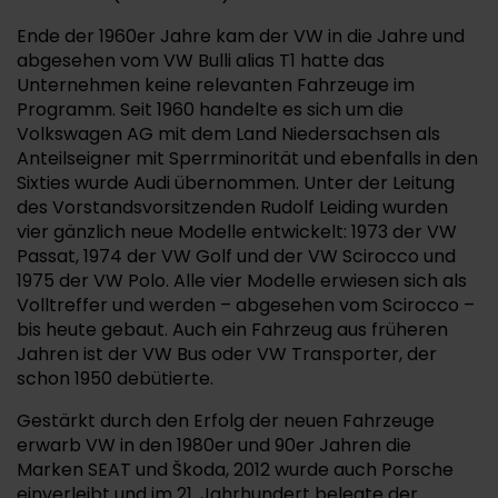
Ende der 1960er Jahre kam der VW in die Jahre und
abgesehen vom VW Bulli alias T1 hatte das
Unternehmen keine relevanten Fahrzeuge im
Programm. Seit 1960 handelte es sich um die
Volkswagen AG mit dem Land Niedersachsen als
Anteilseigner mit Sperrminorität und ebenfalls in den
Sixties wurde Audi übernommen. Unter der Leitung
des Vorstandsvorsitzenden Rudolf Leiding wurden
vier gänzlich neue Modelle entwickelt: 1973 der VW
Passat, 1974 der VW Golf und der VW Scirocco und
1975 der VW Polo. Alle vier Modelle erwiesen sich als
Volltreffer und werden – abgesehen vom Scirocco –
bis heute gebaut. Auch ein Fahrzeug aus früheren
Jahren ist der VW Bus oder VW Transporter, der
schon 1950 debütierte.
Gestärkt durch den Erfolg der neuen Fahrzeuge
erwarb VW in den 1980er und 90er Jahren die
Marken SEAT und Škoda, 2012 wurde auch Porsche
einverleibt und im 21. Jahrhundert belegte der