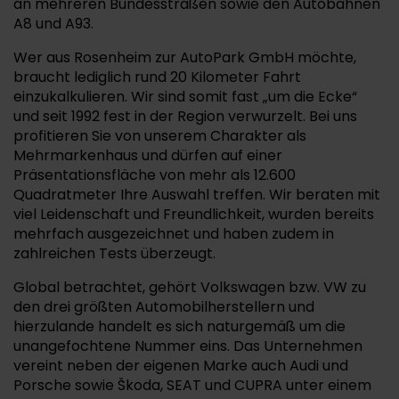
an mehreren Bundesstraßen sowie den Autobahnen
A8 und A93.
Wer aus Rosenheim zur AutoPark GmbH möchte,
braucht lediglich rund 20 Kilometer Fahrt
einzukalkulieren. Wir sind somit fast „um die Ecke“
und seit 1992 fest in der Region verwurzelt. Bei uns
profitieren Sie von unserem Charakter als
Mehrmarkenhaus und dürfen auf einer
Präsentationsfläche von mehr als 12.600
Quadratmeter Ihre Auswahl treffen. Wir beraten mit
viel Leidenschaft und Freundlichkeit, wurden bereits
mehrfach ausgezeichnet und haben zudem in
zahlreichen Tests überzeugt.
Global betrachtet, gehört Volkswagen bzw. VW zu
den drei größten Automobilherstellern und
hierzulande handelt es sich naturgemäß um die
unangefochtene Nummer eins. Das Unternehmen
vereint neben der eigenen Marke auch Audi und
Porsche sowie Škoda, SEAT und CUPRA unter einem