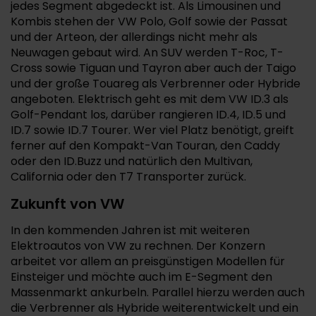
jedes Segment abgedeckt ist. Als Limousinen und
Kombis stehen der VW Polo, Golf sowie der Passat
und der Arteon, der allerdings nicht mehr als
Neuwagen gebaut wird. An SUV werden T-Roc, T-
Cross sowie Tiguan und Tayron aber auch der Taigo
und der große Touareg als Verbrenner oder Hybride
angeboten. Elektrisch geht es mit dem VW ID.3 als
Golf-Pendant los, darüber rangieren ID.4, ID.5 und
ID.7 sowie ID.7 Tourer. Wer viel Platz benötigt, greift
ferner auf den Kompakt-Van Touran, den Caddy
oder den ID.Buzz und natürlich den Multivan,
California oder den T7 Transporter zurück.
Zukunft von VW
In den kommenden Jahren ist mit weiteren
Elektroautos von VW zu rechnen. Der Konzern
arbeitet vor allem an preisgünstigen Modellen für
Einsteiger und möchte auch im E-Segment den
Massenmarkt ankurbeln. Parallel hierzu werden auch
die Verbrenner als Hybride weiterentwickelt und ein