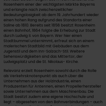
Rosenheim einer der wichtigsten Märkte Bayerns
und erlangte nach zwischenzeitlicher
Bedeutungslosigkeit ab dem 19. Jahrhundert wieder
einen hohen Rang aufgrund des Standorts einer
Saline ab 1810. Bereits seit 1858 besitzt Rosenheim
einen Bahnhof, 1864 folgte die Erhebung zur Stadt
durch Ludwig II. von Bayern. Wer hier einen
Stadtbummel unternimmt, erfreut sich an einem
malerischen Stadtbild mit Gebäuden aus dem
Jugenstil und dem Inn-Salzach-Stil. Weitere
Sehenswürdigkeiten sind das Mittertor, der
Ludwigsplatz und die St. Nikolaus- Kirche.
Relevanz erzielt Rosenheim sowohl durch die Rolle
als Verkehrsknotenpunkt als auch über die
Unternehmen aus der Holzindustrie, einen
Produzenten für Antennen, einen Propellerhersteller
sowie Unternehmen aus dem Maschinenbau. Die
Stadt besitzt zudem eine eigene Hochschule und
liegt – abgesehen von den Bahnverbindungen – auch