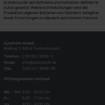
Schwerpunkt auf Software und Software-definierte
Autos gesetzt. Weitere Entwicklungen sind die
Produktion eigener Batterien am Standort Salzgitter
sowie Forschungen im Bereich autonomen Fahrens.
AutoPark GmbH
Mailling 3, 83104 Tuntenhausen
Telefon:
0 80 65 / 9068-0
Email:
info@autopark1.de
Fax:
0 80 65 / 9068-28
Öffnungszeiten Verkauf:
Mo. - Do.
8:30 - 18:00 Uhr
Fr.
8:30 - 17:00 Uhr
Sa.
9:00 - 16:00 Uhr