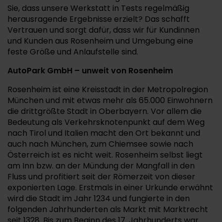
Sie, dass unsere Werkstatt in Tests regelmäßig
herausragende Ergebnisse erzielt? Das schafft
Vertrauen und sorgt dafür, dass wir für Kundinnen
und Kunden aus Rosenheim und Umgebung eine
feste Größe und Anlaufstelle sind.
AutoPark GmbH – unweit von Rosenheim
Rosenheim ist eine Kreisstadt in der Metropolregion
München und mit etwas mehr als 65.000 Einwohnern
die drittgrößte Stadt in Oberbayern. Vor allem die
Bedeutung als Verkehrsknotenpunkt auf dem Weg
nach Tirol und Italien macht den Ort bekannt und
auch nach München, zum Chiemsee sowie nach
Österreich ist es nicht weit. Rosenheim selbst liegt
am Inn bzw. an der Mündung der Mangfall in den
Fluss und profitiert seit der Römerzeit von dieser
exponierten Lage. Erstmals in einer Urkunde erwähnt
wird die Stadt im Jahr 1234 und fungierte in den
folgenden Jahrhunderten als Markt mit Marktrecht
seit 1328. Bis zum Beginn des 17. Jahrhunderts war