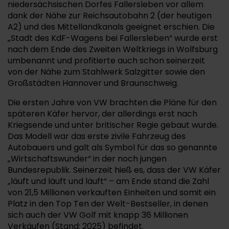
niedersächsischen Dorfes Fallersleben vor allem
dank der Nähe zur Reichsautobahn 2 (der heutigen
A2) und des Mittellandkanals geeignet erschien. Die
„Stadt des KdF-Wagens bei Fallersleben“ wurde erst
nach dem Ende des Zweiten Weltkriegs in Wolfsburg
umbenannt und profitierte auch schon seinerzeit
von der Nähe zum Stahlwerk Salzgitter sowie den
Großstädten Hannover und Braunschweig.
Die ersten Jahre von VW brachten die Pläne für den
späteren Käfer hervor, der allerdings erst nach
Kriegsende und unter britischer Regie gebaut wurde.
Das Modell war das erste zivile Fahrzeug des
Autobauers und galt als Symbol für das so genannte
„Wirtschaftswunder“ in der noch jungen
Bundesrepublik. Seinerzeit hieß es, dass der VW Käfer
„läuft und läuft und läuft“ – am Ende stand die Zahl
von 21,5 Millionen verkauften Einheiten und somit ein
Platz in den Top Ten der Welt-Bestseller, in denen
sich auch der VW Golf mit knapp 36 Millionen
Verkäufen (Stand: 2025) befindet.