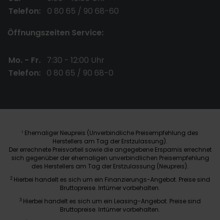
Telefon:
0 80 65 / 90 68-60
Öffnungszeiten Service:
Mo. - Fr.
7:30 - 12:00 Uhr
Telefon:
0 80 65 / 90 68-0
Ehemaliger Neupreis (Unverbindliche Preisempfehlung des
1
Herstellers am Tag der Erstzulassung).
Der errechnete Preisvorteil sowie die angegebene Ersparnis errechnet
sich gegenüber der ehemaligen unverbindlichen Preisempfehlung
des Herstellers am Tag der Erstzulassung (Neupreis).
2
Hierbei handelt es sich um ein Finanzierungs-Angebot. Preise sind
Bruttopreise. Irrtümer vorbehalten.
3
Hierbei handelt es sich um ein Leasing-Angebot. Preise sind
Bruttopreise. Irrtümer vorbehalten.