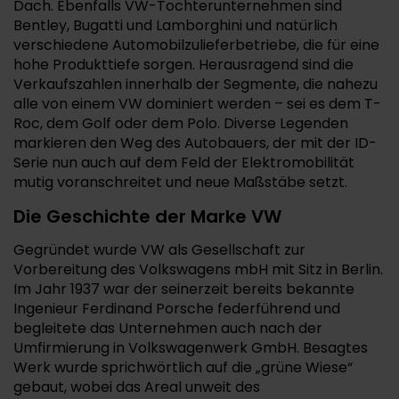
Dach. Ebenfalls VW-Tochterunternehmen sind
Bentley, Bugatti und Lamborghini und natürlich
verschiedene Automobilzulieferbetriebe, die für eine
hohe Produkttiefe sorgen. Herausragend sind die
Verkaufszahlen innerhalb der Segmente, die nahezu
alle von einem VW dominiert werden – sei es dem T-
Roc, dem Golf oder dem Polo. Diverse Legenden
markieren den Weg des Autobauers, der mit der ID-
Serie nun auch auf dem Feld der Elektromobilität
mutig voranschreitet und neue Maßstäbe setzt.
Die Geschichte der Marke VW
Gegründet wurde VW als Gesellschaft zur
Vorbereitung des Volkswagens mbH mit Sitz in Berlin.
Im Jahr 1937 war der seinerzeit bereits bekannte
Ingenieur Ferdinand Porsche federführend und
begleitete das Unternehmen auch nach der
Umfirmierung in Volkswagenwerk GmbH. Besagtes
Werk wurde sprichwörtlich auf die „grüne Wiese“
gebaut, wobei das Areal unweit des