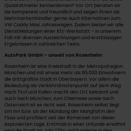
Quadratmeter kennenlernen? Vor Ort beraten wir
Sie kompetent und freundlich und zeigen Ihnen als
Mehrmarkenhändler gerne auch Alternativen zum
VW Caddy Maxi Jahreswagen. Zudem bieten wir alle
Dienstleistungen einer Kfz-Werkstatt – in unserem
Fall mit diversen Auszeichnungen und erstklassigen
Ergebnissen in zahlreichen Tests.
AutoPark GmbH – unweit von Rosenheim
Rosenheim ist eine Kreisstadt in der Metropolregion
München und mit etwas mehr als 65.000 Einwohnern
die drittgrößte Stadt in Oberbayern. Vor allem die
Bedeutung als Verkehrsknotenpunkt auf dem Weg
nach Tirol und Italien macht den Ort bekannt und
auch nach München, zum Chiemsee sowie nach
Österreich ist es nicht weit. Rosenheim selbst liegt
am Inn bzw. an der Mündung der Mangfall in den
Fluss und profitiert seit der Römerzeit von dieser
exponierten Lage. Erstmals in einer Urkunde erwähnt
wird die Stadt im Jahr 1234 und fungierte in den