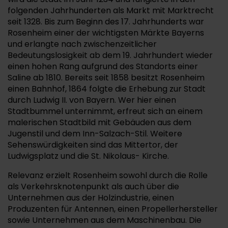
folgenden Jahrhunderten als Markt mit Marktrecht
seit 1328. Bis zum Beginn des 17. Jahrhunderts war
Rosenheim einer der wichtigsten Märkte Bayerns
und erlangte nach zwischenzeitlicher
Bedeutungslosigkeit ab dem 19. Jahrhundert wieder
einen hohen Rang aufgrund des Standorts einer
Saline ab 1810. Bereits seit 1858 besitzt Rosenheim
einen Bahnhof, 1864 folgte die Erhebung zur Stadt
durch Ludwig II. von Bayern. Wer hier einen
Stadtbummel unternimmt, erfreut sich an einem
malerischen Stadtbild mit Gebäuden aus dem
Jugenstil und dem Inn-Salzach-Stil. Weitere
Sehenswürdigkeiten sind das Mittertor, der
Ludwigsplatz und die St. Nikolaus- Kirche.
Relevanz erzielt Rosenheim sowohl durch die Rolle
als Verkehrsknotenpunkt als auch über die
Unternehmen aus der Holzindustrie, einen
Produzenten für Antennen, einen Propellerhersteller
sowie Unternehmen aus dem Maschinenbau. Die