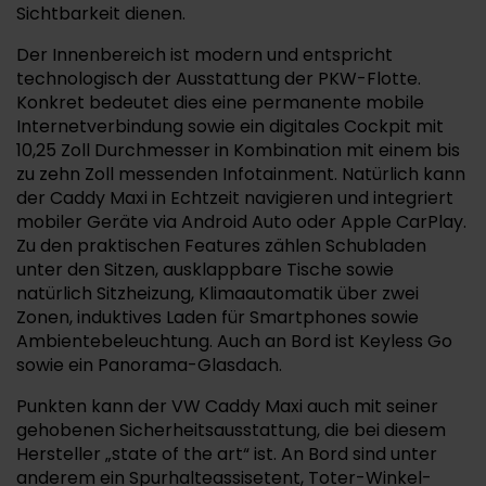
Sichtbarkeit dienen.
Der Innenbereich ist modern und entspricht
technologisch der Ausstattung der PKW-Flotte.
Konkret bedeutet dies eine permanente mobile
Internetverbindung sowie ein digitales Cockpit mit
10,25 Zoll Durchmesser in Kombination mit einem bis
zu zehn Zoll messenden Infotainment. Natürlich kann
der Caddy Maxi in Echtzeit navigieren und integriert
mobiler Geräte via Android Auto oder Apple CarPlay.
Zu den praktischen Features zählen Schubladen
unter den Sitzen, ausklappbare Tische sowie
natürlich Sitzheizung, Klimaautomatik über zwei
Zonen, induktives Laden für Smartphones sowie
Ambientebeleuchtung. Auch an Bord ist Keyless Go
sowie ein Panorama-Glasdach.
Punkten kann der VW Caddy Maxi auch mit seiner
gehobenen Sicherheitsausstattung, die bei diesem
Hersteller „state of the art“ ist. An Bord sind unter
anderem ein Spurhalteassisetent, Toter-Winkel-