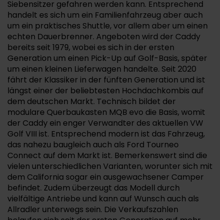
Siebensitzer gefahren werden kann. Entsprechend
handelt es sich um ein Familienfahrzeug aber auch
um ein praktisches Shuttle, vor allem aber um einen
echten Dauerbrenner. Angeboten wird der Caddy
bereits seit 1979, wobei es sich in der ersten
Generation um einen Pick-Up auf Golf-Basis, später
um einen kleinen Lieferwagen handelte. Seit 2020
fährt der Klassiker in der fünften Generation und ist
längst einer der beliebtesten Hochdachkombis auf
dem deutschen Markt. Technisch bildet der
modulare Querbaukasten MQB evo die Basis, womit
der Caddy ein enger Verwandter des aktuellen VW
Golf VIII ist. Entsprechend modern ist das Fahrzeug,
das nahezu baugleich auch als Ford Tourneo
Connect auf dem Markt ist. Bemerkenswert sind die
vielen unterschiedlichen Varianten, worunter sich mit
dem California sogar ein ausgewachsener Camper
befindet. Zudem überzeugt das Modell durch
vielfältige Antriebe und kann auf Wunsch auch als
Allradler unterwegs sein. Die Verkaufszahlen