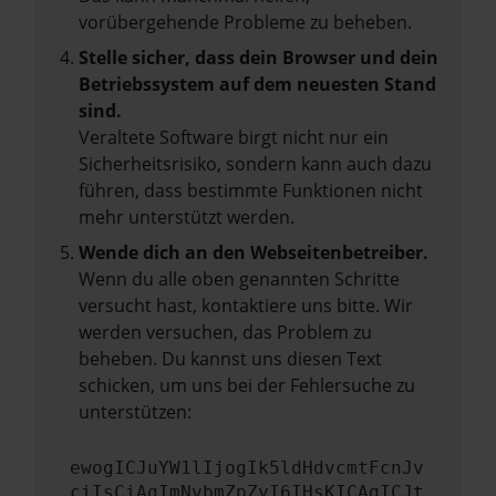
vorübergehende Probleme zu beheben.
Stelle sicher, dass dein Browser und dein
Betriebssystem auf dem neuesten Stand
sind.
Veraltete Software birgt nicht nur ein
Sicherheitsrisiko, sondern kann auch dazu
führen, dass bestimmte Funktionen nicht
mehr unterstützt werden.
Wende dich an den Webseitenbetreiber.
Wenn du alle oben genannten Schritte
versucht hast, kontaktiere uns bitte. Wir
werden versuchen, das Problem zu
beheben. Du kannst uns diesen Text
schicken, um uns bei der Fehlersuche zu
unterstützen:
ewogICJuYW1lIjogIk5ldHdvcmtFcnJv
ciIsCiAgImNvbmZpZyI6IHsKICAgICJt