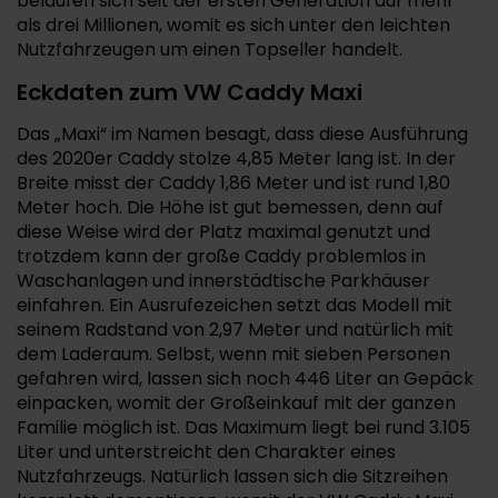
belaufen sich seit der ersten Generation auf mehr
als drei Millionen, womit es sich unter den leichten
Nutzfahrzeugen um einen Topseller handelt.
Eckdaten zum VW Caddy Maxi
Das „Maxi“ im Namen besagt, dass diese Ausführung
des 2020er Caddy stolze 4,85 Meter lang ist. In der
Breite misst der Caddy 1,86 Meter und ist rund 1,80
Meter hoch. Die Höhe ist gut bemessen, denn auf
diese Weise wird der Platz maximal genutzt und
trotzdem kann der große Caddy problemlos in
Waschanlagen und innerstädtische Parkhäuser
einfahren. Ein Ausrufezeichen setzt das Modell mit
seinem Radstand von 2,97 Meter und natürlich mit
dem Laderaum. Selbst, wenn mit sieben Personen
gefahren wird, lassen sich noch 446 Liter an Gepäck
einpacken, womit der Großeinkauf mit der ganzen
Familie möglich ist. Das Maximum liegt bei rund 3.105
Liter und unterstreicht den Charakter eines
Nutzfahrzeugs. Natürlich lassen sich die Sitzreihen