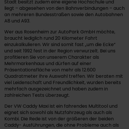
Stadt besitzt zudem eine eigene Hochschule und
liegt – abgesehen von den Bahnverbindungen – auch
an mehreren Bundesstraßen sowie den Autobahnen
A8 und A93.
Wer aus Rosenheim zur AutoPark GmbH möchte,
braucht lediglich rund 20 Kilometer Fahrt
einzukalkulieren. Wir sind somit fast „um die Ecke“
und seit 1992 fest in der Region verwurzelt. Bei uns
profitieren Sie von unserem Charakter als
Mehrmarkenhaus und dürfen auf einer
Präsentationsfläche von mehr als 12.600
Quadratmeter Ihre Auswahl treffen. Wir beraten mit
viel Leidenschaft und Freundlichkeit, wurden bereits
mehrfach ausgezeichnet und haben zudem in
zahlreichen Tests überzeugt.
Der VW Caddy Maxi ist ein fahrendes Multitool und
eignet sich sowohl als Nutzfahrzeug als auch als
Kombi. Die Rede ist von der größeren der beiden
Caddy- Ausführungen, die ohne Probleme auch als