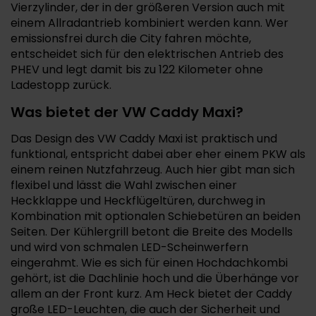
Vierzylinder, der in der größeren Version auch mit
einem Allradantrieb kombiniert werden kann. Wer
emissionsfrei durch die City fahren möchte,
entscheidet sich für den elektrischen Antrieb des
PHEV und legt damit bis zu 122 Kilometer ohne
Ladestopp zurück.
Was bietet der VW Caddy Maxi?
Das Design des VW Caddy Maxi ist praktisch und
funktional, entspricht dabei aber eher einem PKW als
einem reinen Nutzfahrzeug. Auch hier gibt man sich
flexibel und lässt die Wahl zwischen einer
Heckklappe und Heckflügeltüren, durchweg in
Kombination mit optionalen Schiebetüren an beiden
Seiten. Der Kühlergrill betont die Breite des Modells
und wird von schmalen LED-Scheinwerfern
eingerahmt. Wie es sich für einen Hochdachkombi
gehört, ist die Dachlinie hoch und die Überhänge vor
allem an der Front kurz. Am Heck bietet der Caddy
große LED-Leuchten, die auch der Sicherheit und