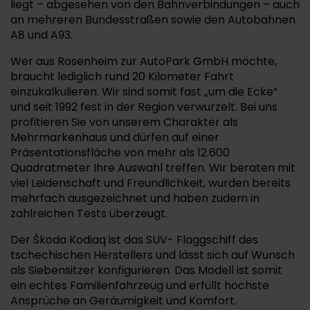
liegt – abgesehen von den Bahnverbindungen – auch
an mehreren Bundesstraßen sowie den Autobahnen
A8 und A93.
Wer aus Rosenheim zur AutoPark GmbH möchte,
braucht lediglich rund 20 Kilometer Fahrt
einzukalkulieren. Wir sind somit fast „um die Ecke“
und seit 1992 fest in der Region verwurzelt. Bei uns
profitieren Sie von unserem Charakter als
Mehrmarkenhaus und dürfen auf einer
Präsentationsfläche von mehr als 12.600
Quadratmeter Ihre Auswahl treffen. Wir beraten mit
viel Leidenschaft und Freundlichkeit, wurden bereits
mehrfach ausgezeichnet und haben zudem in
zahlreichen Tests überzeugt.
Der Škoda Kodiaq ist das SUV- Flaggschiff des
tschechischen Herstellers und lässt sich auf Wunsch
als Siebensitzer konfigurieren. Das Modell ist somit
ein echtes Familienfahrzeug und erfüllt höchste
Ansprüche an Geräumigkeit und Komfort.