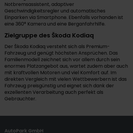
Notbremsassistent, adaptiver
Geschwindigkeitsregler und automatisches
Einparken via Smartphone. Ebenfalls vorhanden ist
eine 360° Kamera und eine Berganfahrhilfe.
Zielgruppe des Škoda Kodiaq
Der Škoda Kodiaq versteht sich als Premium-
Fahrzeug und genügt höchsten Ansprüchen. Das
Familienmodell zeichnet sich vor allem durch sein
enormes Platzangebot aus, wartet zudem aber auch
mit kraftvollen Motoren und viel Komfort auf. Im
direkten Vergleich mit vielen Wettbewerbern ist das
Fahrzeug preisgünstig und eignet sich dank der
exzellenten Verarbeitung auch perfekt als
Gebrauchter.
AutoPark GmbH