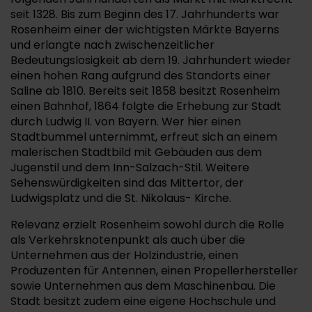
seit 1328. Bis zum Beginn des 17. Jahrhunderts war
Rosenheim einer der wichtigsten Märkte Bayerns
und erlangte nach zwischenzeitlicher
Bedeutungslosigkeit ab dem 19. Jahrhundert wieder
einen hohen Rang aufgrund des Standorts einer
Saline ab 1810. Bereits seit 1858 besitzt Rosenheim
einen Bahnhof, 1864 folgte die Erhebung zur Stadt
durch Ludwig II. von Bayern. Wer hier einen
Stadtbummel unternimmt, erfreut sich an einem
malerischen Stadtbild mit Gebäuden aus dem
Jugenstil und dem Inn-Salzach-Stil. Weitere
Sehenswürdigkeiten sind das Mittertor, der
Ludwigsplatz und die St. Nikolaus- Kirche.
Relevanz erzielt Rosenheim sowohl durch die Rolle
als Verkehrsknotenpunkt als auch über die
Unternehmen aus der Holzindustrie, einen
Produzenten für Antennen, einen Propellerhersteller
sowie Unternehmen aus dem Maschinenbau. Die
Stadt besitzt zudem eine eigene Hochschule und