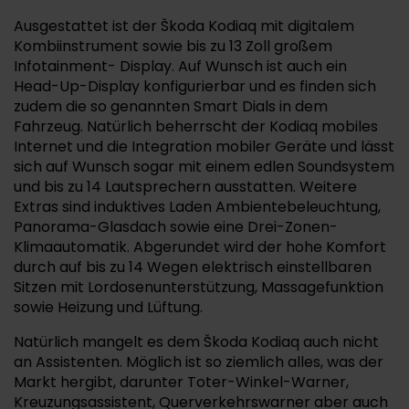
Ausgestattet ist der Škoda Kodiaq mit digitalem
Kombiinstrument sowie bis zu 13 Zoll großem
Infotainment- Display. Auf Wunsch ist auch ein
Head-Up-Display konfigurierbar und es finden sich
zudem die so genannten Smart Dials in dem
Fahrzeug. Natürlich beherrscht der Kodiaq mobiles
Internet und die Integration mobiler Geräte und lässt
sich auf Wunsch sogar mit einem edlen Soundsystem
und bis zu 14 Lautsprechern ausstatten. Weitere
Extras sind induktives Laden Ambientebeleuchtung,
Panorama-Glasdach sowie eine Drei-Zonen-
Klimaautomatik. Abgerundet wird der hohe Komfort
durch auf bis zu 14 Wegen elektrisch einstellbaren
Sitzen mit Lordosenunterstützung, Massagefunktion
sowie Heizung und Lüftung.
Natürlich mangelt es dem Škoda Kodiaq auch nicht
an Assistenten. Möglich ist so ziemlich alles, was der
Markt hergibt, darunter Toter-Winkel-Warner,
Kreuzungsassistent, Querverkehrswarner aber auch