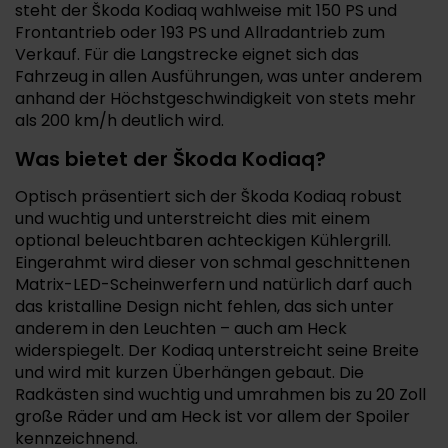
steht der Škoda Kodiaq wahlweise mit 150 PS und
Frontantrieb oder 193 PS und Allradantrieb zum
Verkauf. Für die Langstrecke eignet sich das
Fahrzeug in allen Ausführungen, was unter anderem
anhand der Höchstgeschwindigkeit von stets mehr
als 200 km/h deutlich wird.
Was bietet der Škoda Kodiaq?
Optisch präsentiert sich der Škoda Kodiaq robust
und wuchtig und unterstreicht dies mit einem
optional beleuchtbaren achteckigen Kühlergrill.
Eingerahmt wird dieser von schmal geschnittenen
Matrix-LED-Scheinwerfern und natürlich darf auch
das kristalline Design nicht fehlen, das sich unter
anderem in den Leuchten – auch am Heck
widerspiegelt. Der Kodiaq unterstreicht seine Breite
und wird mit kurzen Überhängen gebaut. Die
Radkästen sind wuchtig und umrahmen bis zu 20 Zoll
große Räder und am Heck ist vor allem der Spoiler
kennzeichnend.