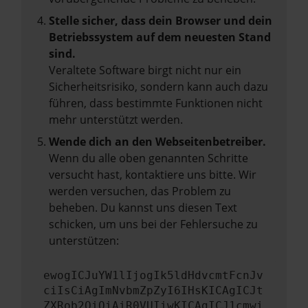
Stelle sicher, dass dein Browser und dein
Betriebssystem auf dem neuesten Stand
sind.
Veraltete Software birgt nicht nur ein
Sicherheitsrisiko, sondern kann auch dazu
führen, dass bestimmte Funktionen nicht
mehr unterstützt werden.
Wende dich an den Webseitenbetreiber.
Wenn du alle oben genannten Schritte
versucht hast, kontaktiere uns bitte. Wir
werden versuchen, das Problem zu
beheben. Du kannst uns diesen Text
schicken, um uns bei der Fehlersuche zu
unterstützen:
ewogICJuYW1lIjogIk5ldHdvcmtFcnJv
ciIsCiAgImNvbmZpZyI6IHsKICAgICJt
ZXRob2QiOiAiR0VUIiwKICAgICJ1cmwi