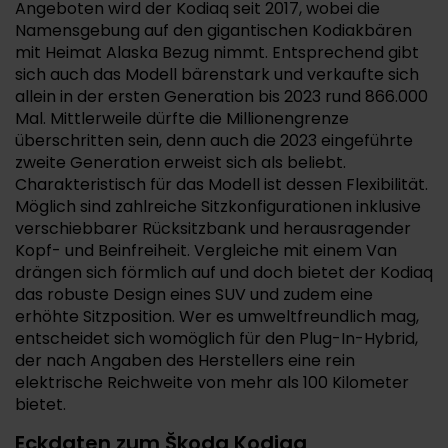
Angeboten wird der Kodiaq seit 2017, wobei die
Namensgebung auf den gigantischen Kodiakbären
mit Heimat Alaska Bezug nimmt. Entsprechend gibt
sich auch das Modell bärenstark und verkaufte sich
allein in der ersten Generation bis 2023 rund 866.000
Mal. Mittlerweile dürfte die Millionengrenze
überschritten sein, denn auch die 2023 eingeführte
zweite Generation erweist sich als beliebt.
Charakteristisch für das Modell ist dessen Flexibilität.
Möglich sind zahlreiche Sitzkonfigurationen inklusive
verschiebbarer Rücksitzbank und herausragender
Kopf- und Beinfreiheit. Vergleiche mit einem Van
drängen sich förmlich auf und doch bietet der Kodiaq
das robuste Design eines SUV und zudem eine
erhöhte Sitzposition. Wer es umweltfreundlich mag,
entscheidet sich womöglich für den Plug-In-Hybrid,
der nach Angaben des Herstellers eine rein
elektrische Reichweite von mehr als 100 Kilometer
bietet.
Eckdaten zum Škoda Kodiaq