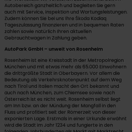
Autobereich ganzheitlich und begleiten Sie gern
auch mit Service, Inspektion und Wartungsleistungen.
Zudem können Sie bei uns Ihre Škoda Kodiaq
Tageszulassung finanzieren und in bequemen Raten
zahlen sowie natürlich Ihren aktuellen
Gebrauchtwagen in Zahlung geben.
AutoPark GmbH – unweit von Rosenheim
Rosenheim ist eine Kreisstadt in der Metropolregion
München und mit etwas mehr als 65.000 Einwohnern
die drittgrößte Stadt in Oberbayern. Vor allem die
Bedeutung als Verkehrsknotenpunkt auf dem Weg
nach Tirol und Italien macht den Ort bekannt und
auch nach München, zum Chiemsee sowie nach
Österreich ist es nicht weit. Rosenheim selbst liegt
am Inn bzw. an der Mündung der Mangfall in den
Fluss und profitiert seit der Römerzeit von dieser
exponierten Lage. Erstmals in einer Urkunde erwähnt
wird die Stadt im Jahr 1234 und fungierte in den
folgenden Jahrhunderten als Markt mit Marktrecht