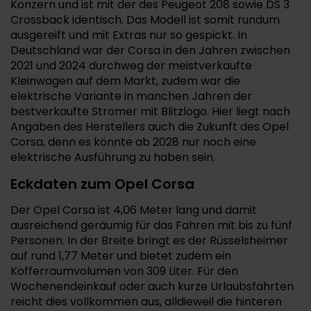
Konzern und ist mit der des Peugeot 208 sowie DS 3
Crossback identisch. Das Modell ist somit rundum
ausgereift und mit Extras nur so gespickt. In
Deutschland war der Corsa in den Jahren zwischen
2021 und 2024 durchweg der meistverkaufte
Kleinwagen auf dem Markt, zudem war die
elektrische Variante in manchen Jahren der
bestverkaufte Stromer mit Blitzlogo. Hier liegt nach
Angaben des Herstellers auch die Zukunft des Opel
Corsa, denn es könnte ab 2028 nur noch eine
elektrische Ausführung zu haben sein.
Eckdaten zum Opel Corsa
Der Opel Corsa ist 4,06 Meter lang und damit
ausreichend geräumig für das Fahren mit bis zu fünf
Personen. In der Breite bringt es der Rüsselsheimer
auf rund 1,77 Meter und bietet zudem ein
Kofferraumvolumen von 309 Liter. Für den
Wochenendeinkauf oder auch kurze Urlaubsfahrten
reicht dies vollkommen aus, alldieweil die hinteren