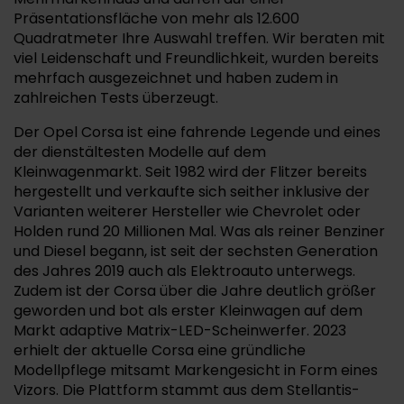
Präsentationsfläche von mehr als 12.600
Quadratmeter Ihre Auswahl treffen. Wir beraten mit
viel Leidenschaft und Freundlichkeit, wurden bereits
mehrfach ausgezeichnet und haben zudem in
zahlreichen Tests überzeugt.
Der Opel Corsa ist eine fahrende Legende und eines
der dienstältesten Modelle auf dem
Kleinwagenmarkt. Seit 1982 wird der Flitzer bereits
hergestellt und verkaufte sich seither inklusive der
Varianten weiterer Hersteller wie Chevrolet oder
Holden rund 20 Millionen Mal. Was als reiner Benziner
und Diesel begann, ist seit der sechsten Generation
des Jahres 2019 auch als Elektroauto unterwegs.
Zudem ist der Corsa über die Jahre deutlich größer
geworden und bot als erster Kleinwagen auf dem
Markt adaptive Matrix-LED-Scheinwerfer. 2023
erhielt der aktuelle Corsa eine gründliche
Modellpflege mitsamt Markengesicht in Form eines
Vizors. Die Plattform stammt aus dem Stellantis-