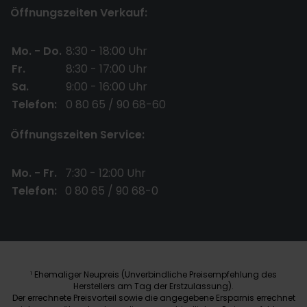
Öffnungszeiten Verkauf:
Mo. - Do.
8:30 - 18:00 Uhr
Fr.
8:30 - 17:00 Uhr
Sa.
9:00 - 16:00 Uhr
Telefon:
0 80 65 / 90 68-60
Öffnungszeiten Service:
Mo. - Fr.
7:30 - 12:00 Uhr
Telefon:
0 80 65 / 90 68-0
Ehemaliger Neupreis (Unverbindliche Preisempfehlung des
1
Herstellers am Tag der Erstzulassung).
Der errechnete Preisvorteil sowie die angegebene Ersparnis errechnet