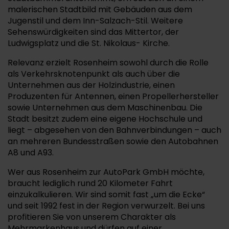
malerischen Stadtbild mit Gebäuden aus dem
Jugenstil und dem Inn-Salzach-Stil. Weitere
Sehenswürdigkeiten sind das Mittertor, der
Ludwigsplatz und die St. Nikolaus- Kirche.
Relevanz erzielt Rosenheim sowohl durch die Rolle
als Verkehrsknotenpunkt als auch über die
Unternehmen aus der Holzindustrie, einen
Produzenten für Antennen, einen Propellerhersteller
sowie Unternehmen aus dem Maschinenbau. Die
Stadt besitzt zudem eine eigene Hochschule und
liegt – abgesehen von den Bahnverbindungen – auch
an mehreren Bundesstraßen sowie den Autobahnen
A8 und A93.
Wer aus Rosenheim zur AutoPark GmbH möchte,
braucht lediglich rund 20 Kilometer Fahrt
einzukalkulieren. Wir sind somit fast „um die Ecke“
und seit 1992 fest in der Region verwurzelt. Bei uns
profitieren Sie von unserem Charakter als
Mehrmarkenhaus und dürfen auf einer