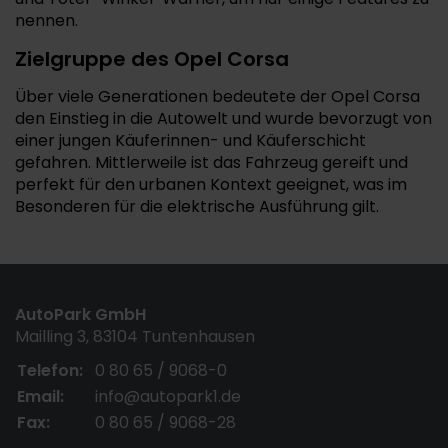
nennen.
Zielgruppe des Opel Corsa
Über viele Generationen bedeutete der Opel Corsa
den Einstieg in die Autowelt und wurde bevorzugt von
einer jungen Käuferinnen- und Käuferschicht
gefahren. Mittlerweile ist das Fahrzeug gereift und
perfekt für den urbanen Kontext geeignet, was im
Besonderen für die elektrische Ausführung gilt.
AutoPark GmbH
Mailling 3, 83104 Tuntenhausen
Telefon:
0 80 65 / 9068-0
Email:
info@autopark1.de
Fax:
0 80 65 / 9068-28