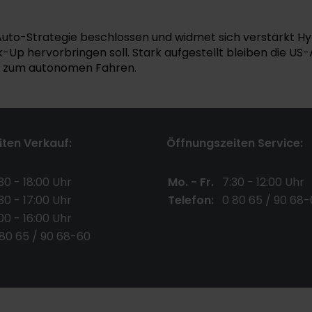
Auto-Strategie beschlossen und widmet sich verstärkt Hyb
ick-Up hervorbringen soll. Stark aufgestellt bleiben die 
it zum autonomen Fahren.
ten Verkauf:
Öffnungszeiten Service:
30 - 18:00 Uhr
Mo. - Fr.
7:30 - 12:00 Uhr
30 - 17:00 Uhr
Telefon:
0 80 65 / 90 68-
00 - 16:00 Uhr
 80 65 / 90 68-60