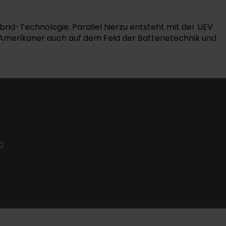
rid-Technologie. Parallel hierzu entsteht mit der UEV
US-Amerikaner auch auf dem Feld der Batterietechnik und
0