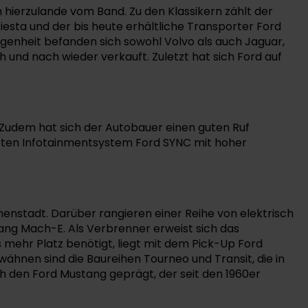
 hierzulande vom Band. Zu den Klassikern zählt der
iesta und der bis heute erhältliche Transporter Ford
genheit befanden sich sowohl Volvo als auch Jaguar,
und nach wieder verkauft. Zuletzt hat sich Ford auf
 Zudem hat sich der Autobauer einen guten Ruf
obten Infotainmentsystem Ford SYNC mit hoher
Innenstadt. Darüber rangieren einer Reihe von elektrisch
ang Mach-E. Als Verbrenner erweist sich das
 mehr Platz benötigt, liegt mit dem Pick-Up Ford
wähnen sind die Baureihen Tourneo und Transit, die in
h den Ford Mustang geprägt, der seit den 1960er