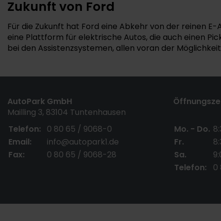
Zukunft von Ford
Für die Zukunft hat Ford eine Abkehr von der reinen E-
eine Plattform für elektrische Autos, die auch einen P
bei den Assistenzsystemen, allen voran der Möglichke
AutoPark GmbH
Öffnungszei
Mailling 3, 83104 Tuntenhausen
Telefon:
0 80 65 / 9068-0
Mo. - Do.
8:
Email:
info@autopark1.de
Fr.
8:
Fax:
0 80 65 / 9068-28
Sa.
9:
Telefon:
0