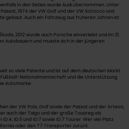
enfalls in den Sixties wurde Audi übernommen. Unter
W Passat, 1974 der VW Golf und der VW Scirocco und
ute gebaut. Auch ein Fahrzeug aus früheren Jahren ist
oda, 2012 wurde auch Porsche einverleibt und im 21.
n Autobauern und musste sich in der jüngeren
weit so viele Patente und ist auf dem deutschen Markt
 Fußball-Nationalmannschaft und die Unterstützung
ine Automarke.
hen der VW Polo, Golf sowie der Passat und der Arteon,
er auch der Taigo und der große Touareg als
.4, ID.5 und ID.7 sowie ID.7 Tourer. Wer viel Platz
ifornia oder den T7 Transporter zurück.