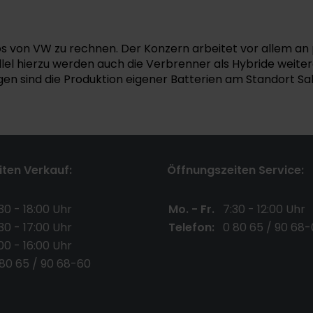
s von VW zu rechnen. Der Konzern arbeitet vor allem an 
l hierzu werden auch die Verbrenner als Hybride weiter
gen sind die Produktion eigener Batterien am Standort S
ten Verkauf:
Öffnungszeiten Service:
30 - 18:00 Uhr
Mo. - Fr.
7:30 - 12:00 Uhr
30 - 17:00 Uhr
Telefon:
0 80 65 / 90 68-
00 - 16:00 Uhr
 80 65 / 90 68-60