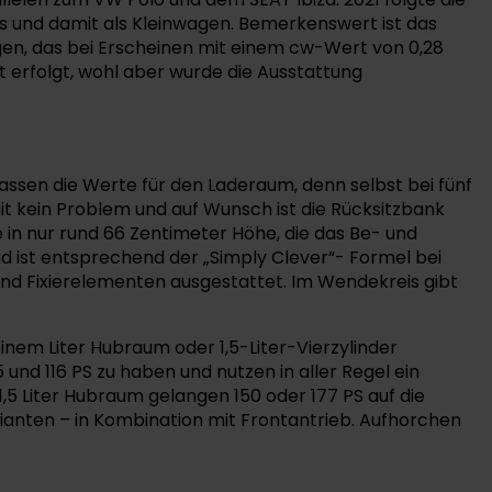
 und damit als Kleinwagen. Bemerkenswert ist das
gen, das bei Erscheinen mit einem cw-Wert von 0,28
t erfolgt, wohl aber wurde die Ausstattung
ssen die Werte für den Laderaum, denn selbst bei fünf
it kein Problem und auf Wunsch ist die Rücksitzbank
e in nur rund 66 Zentimeter Höhe, die das Be- und
nd ist entsprechend der „Simply Clever“- Formel bei
d Fixierelementen ausgestattet. Im Wendekreis gibt
inem Liter Hubraum oder 1,5-Liter-Vierzylinder
und 116 PS zu haben und nutzen in aller Regel ein
,5 Liter Hubraum gelangen 150 oder 177 PS auf die
anten – in Kombination mit Frontantrieb. Aufhorchen