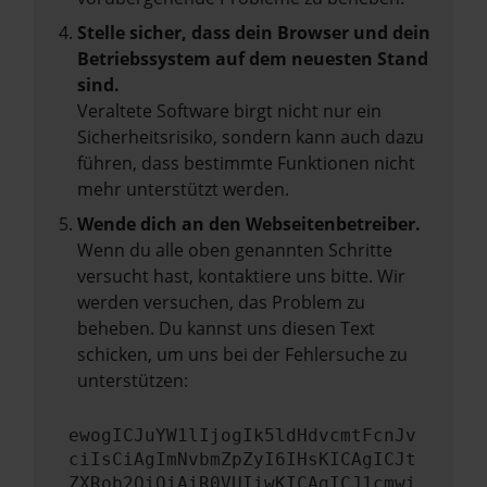
Stelle sicher, dass dein Browser und dein
Betriebssystem auf dem neuesten Stand
sind.
Veraltete Software birgt nicht nur ein
Sicherheitsrisiko, sondern kann auch dazu
führen, dass bestimmte Funktionen nicht
mehr unterstützt werden.
Wende dich an den Webseitenbetreiber.
Wenn du alle oben genannten Schritte
versucht hast, kontaktiere uns bitte. Wir
werden versuchen, das Problem zu
beheben. Du kannst uns diesen Text
schicken, um uns bei der Fehlersuche zu
unterstützen:
ewogICJuYW1lIjogIk5ldHdvcmtFcnJv
ciIsCiAgImNvbmZpZyI6IHsKICAgICJt
ZXRob2QiOiAiR0VUIiwKICAgICJ1cmwi