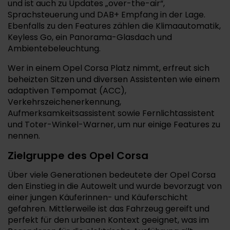
und ist auch zu Updates „over-the-air“,
Sprachsteuerung und DAB+ Empfang in der Lage.
Ebenfalls zu den Features zählen die Klimaautomatik,
Keyless Go, ein Panorama-Glasdach und
Ambientebeleuchtung.
Wer in einem Opel Corsa Platz nimmt, erfreut sich
beheizten Sitzen und diversen Assistenten wie einem
adaptiven Tempomat (ACC),
Verkehrszeichenerkennung,
Aufmerksamkeitsassistent sowie Fernlichtassistent
und Toter-Winkel-Warner, um nur einige Features zu
nennen.
Zielgruppe des Opel Corsa
Über viele Generationen bedeutete der Opel Corsa
den Einstieg in die Autowelt und wurde bevorzugt von
einer jungen Käuferinnen- und Käuferschicht
gefahren. Mittlerweile ist das Fahrzeug gereift und
perfekt für den urbanen Kontext geeignet, was im