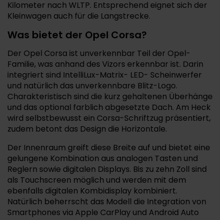
Kilometer nach WLTP. Entsprechend eignet sich der
Kleinwagen auch für die Langstrecke.
Was bietet der Opel Corsa?
Der Opel Corsa ist unverkennbar Teil der Opel-
Familie, was anhand des Vizors erkennbar ist. Darin
integriert sind IntelliLux-Matrix- LED- Scheinwerfer
und natürlich das unverkennbare Blitz-Logo.
Charakteristisch sind die kurz gehaltenen Überhänge
und das optional farblich abgesetzte Dach. Am Heck
wird selbstbewusst ein Corsa-Schriftzug präsentiert,
zudem betont das Design die Horizontale.
Der Innenraum greift diese Breite auf und bietet eine
gelungene Kombination aus analogen Tasten und
Reglern sowie digitalen Displays. Bis zu zehn Zoll sind
als Touchscreen möglich und werden mit dem
ebenfalls digitalen Kombidisplay kombiniert.
Natürlich beherrscht das Modell die Integration von
Smartphones via Apple CarPlay und Android Auto