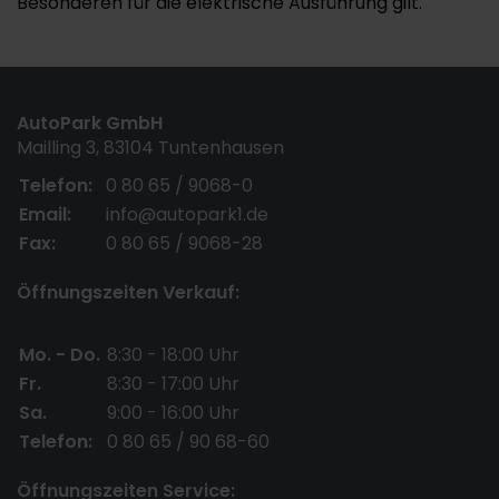
Besonderen für die elektrische Ausführung gilt.
AutoPark GmbH
Mailling 3, 83104 Tuntenhausen
Telefon:
0 80 65 / 9068-0
Email:
info@autopark1.de
Fax:
0 80 65 / 9068-28
Öffnungszeiten Verkauf:
Mo. - Do.
8:30 - 18:00 Uhr
Fr.
8:30 - 17:00 Uhr
Sa.
9:00 - 16:00 Uhr
Telefon:
0 80 65 / 90 68-60
Öffnungszeiten Service: