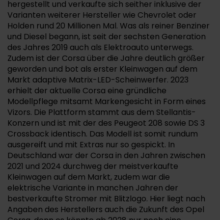
hergestellt und verkaufte sich seither inklusive der
Varianten weiterer Hersteller wie Chevrolet oder
Holden rund 20 Millionen Mal. Was als reiner Benziner
und Diesel begann, ist seit der sechsten Generation
des Jahres 2019 auch als Elektroauto unterwegs.
Zudem ist der Corsa über die Jahre deutlich größer
geworden und bot als erster Kleinwagen auf dem
Markt adaptive Matrix-LED-Scheinwerfer. 2023
erhielt der aktuelle Corsa eine gründliche
Modellpflege mitsamt Markengesicht in Form eines
Vizors. Die Plattform stammt aus dem Stellantis-
Konzern und ist mit der des Peugeot 208 sowie DS 3
Crossback identisch. Das Modell ist somit rundum
ausgereift und mit Extras nur so gespickt. In
Deutschland war der Corsa in den Jahren zwischen
2021 und 2024 durchweg der meistverkaufte
Kleinwagen auf dem Markt, zudem war die
elektrische Variante in manchen Jahren der
bestverkaufte Stromer mit Blitzlogo. Hier liegt nach
Angaben des Herstellers auch die Zukunft des Opel