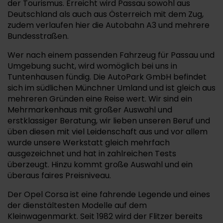
der Tourismus. Erreicht wird Passau sowohl aus
Deutschland als auch aus Österreich mit dem Zug,
zudem verlaufen hier die Autobahn A3 und mehrere
Bundesstraßen.
Wer nach einem passenden Fahrzeug für Passau und
Umgebung sucht, wird womöglich bei uns in
Tuntenhausen fündig. Die AutoPark GmbH befindet
sich im südlichen Münchner Umland und ist gleich aus
mehreren Gründen eine Reise wert. Wir sind ein
Mehrmarkenhaus mit großer Auswahl und
erstklassiger Beratung, wir lieben unseren Beruf und
üben diesen mit viel Leidenschaft aus und vor allem
wurde unsere Werkstatt gleich mehrfach
ausgezeichnet und hat in zahlreichen Tests
überzeugt. Hinzu kommt große Auswahl und ein
überaus faires Preisniveau.
Der Opel Corsa ist eine fahrende Legende und eines
der dienstältesten Modelle auf dem
Kleinwagenmarkt. Seit 1982 wird der Flitzer bereits