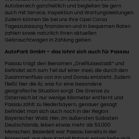
Autobereich ganzheitlich und begleiten Sie gern
auch mit Service, Inspektion und Wartungsleistungen.
Zudem können Sie bei uns Ihre Opel Corsa
Tageszulassung finanzieren und in bequemen Raten
zahlen sowie natürlich Ihren aktuellen
Gebrauchtwagen in Zahlung geben.
AutoPark GmbH – das lohnt sich auch für Passau
Passau trägt den Beinamen „Dreiflüssestadt“ und
befindet sich zum Teil auf einer Insel, die durch den
Zusammenfluss von Inn und Donau entsteht. Zudem
fließt hier die Ilz, was für eine besondere
geografische Situation sorgt. Die Grenze zu
Österreich ist nur wenige Kilometer entfernt und
Passau zählt zu Niederbayern, genauer gesagt
befindet man sich auch noch in der Region
Bayerischer Wald. Hier, im äußersten Südosten
Deutschlands, leben etwas mehr als 53.000
Menschen. Besiedelt war Passau bereits in der
Römerzeit: aus dem Kastell Batavis entwickelte sich