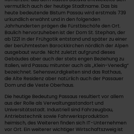
vermutlich auch der heutige Stadtname. Das bis
heute bedeutende Bistum Passau wird erstmals 739
urkundlich erwähnt und in den folgenden
Jahrhunderten prägen die Fürstbischöfe den Ort.
Baulich hervorzuheben ist der Dom St. Stephan, der
ab 1221 in der Frühgotik entstand und später zu einer
der berühmtesten Barockkirchen nördlich der Alpen
ausgebaut wurde. Nicht zuletzt aufgrund dieses
Gebäudes aber auch der stets engen Beziehung zu
Italien, wird Passau mitunter auch als „Klein-Venedig“
bezeichnet. Sehenswürdigkeiten sind das Rathaus,
die Alte Residenz aber natürlich auch der Passauer
Dom und die Veste Oberhaus.
Die heutige Bedeutung Passaus resultiert vor allem
aus der Rolle als Verwaltungsstandort und
Universitätsstadt. Industriell sind Fahrzeugbau,
Antriebstechnik sowie Fahrwerksproduktion
heimisch, des Weiteren finden sich IT-Unternehmen
vor Ort. Ein weiterer wichtiger Wirtschaftszweig ist