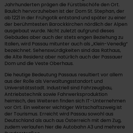
Jahrhunderten prägen die Fürstbischöfe den Ort.
Baulich hervorzuheben ist der Dom St. Stephan, der
ab 1221 in der Frühgotik entstand und später zu einer
der berühmtesten Barockkirchen nördlich der Alpen
ausgebaut wurde. Nicht zuletzt aufgrund dieses
Gebäudes aber auch der stets engen Beziehung zu
Italien, wird Passau mitunter auch als „Klein-Venedig“
bezeichnet. Sehenswürdigkeiten sind das Rathaus,
die Alte Residenz aber natürlich auch der Passauer
Dom und die Veste Oberhaus.
Die heutige Bedeutung Passaus resultiert vor allem
aus der Rolle als Verwaltungsstandort und
Universitätsstadt. Industriell sind Fahrzeugbau,
Antriebstechnik sowie Fahrwerksproduktion
heimisch, des Weiteren finden sich IT-Unternehmen
vor Ort. Ein weiterer wichtiger Wirtschaftszweig ist
der Tourismus. Erreicht wird Passau sowohl aus
Deutschland als auch aus Österreich mit dem Zug,
zudem verlaufen hier die Autobahn A3 und mehrere