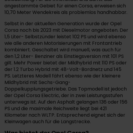
angestammte Gebiet für einen Corsa, erweisen sich
10,70 Meter Wendekreis als problemlos handhabbar.
Selbst in der aktuellen Generation wurde der Opel
Corsa noch bis 2023 mit Dieselmotor angeboten. Der
1,5 Liter- Selbstzünder leistet 102 PS und wird ebenso
wie alle anderen Motorisierungen mit Frontantrieb
kombiniert. Geschaltet wird manuell, was auch für
den 1,2 Liter- Benziner als Einstiegsversion mit 101 PS
gilt. Mehr Power bietet der Mildhybrid mit 110 PS oder
der 1.2 Turbo Hybrid mit 48-Volt-Bordnetz und 145
PS. Letzteres Modell fährt ebenso wie der kleinere
Mildhybrid mit Sechs-Gang-
Doppelkupplungsgetriebe. Das Topmodell ist jedoch
der Opel Corsa Electric, der in zwei Leistungsstufen
unterwegs ist. Auf den Asphalt gelangen 136 oder 156
PS und die maximale Reichweite liegt bei 421
Kilometer nach WLTP. Entsprechend eignet sich der
Kleinwagen auch für die Langstrecke.