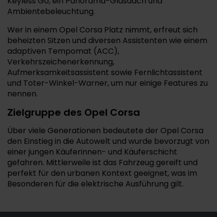
Keyless Go, ein Panorama-Glasdach und
Ambientebeleuchtung.
Wer in einem Opel Corsa Platz nimmt, erfreut sich
beheizten Sitzen und diversen Assistenten wie einem
adaptiven Tempomat (ACC),
Verkehrszeichenerkennung,
Aufmerksamkeitsassistent sowie Fernlichtassistent
und Toter-Winkel-Warner, um nur einige Features zu
nennen.
Zielgruppe des Opel Corsa
Über viele Generationen bedeutete der Opel Corsa
den Einstieg in die Autowelt und wurde bevorzugt von
einer jungen Käuferinnen- und Käuferschicht
gefahren. Mittlerweile ist das Fahrzeug gereift und
perfekt für den urbanen Kontext geeignet, was im
Besonderen für die elektrische Ausführung gilt.