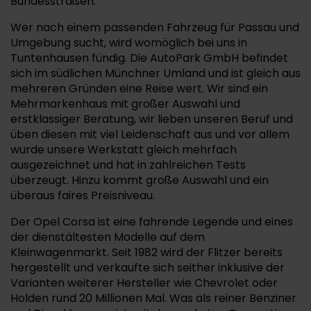
Bundesstraßen.
Wer nach einem passenden Fahrzeug für Passau und
Umgebung sucht, wird womöglich bei uns in
Tuntenhausen fündig. Die AutoPark GmbH befindet
sich im südlichen Münchner Umland und ist gleich aus
mehreren Gründen eine Reise wert. Wir sind ein
Mehrmarkenhaus mit großer Auswahl und
erstklassiger Beratung, wir lieben unseren Beruf und
üben diesen mit viel Leidenschaft aus und vor allem
wurde unsere Werkstatt gleich mehrfach
ausgezeichnet und hat in zahlreichen Tests
überzeugt. Hinzu kommt große Auswahl und ein
überaus faires Preisniveau.
Der Opel Corsa ist eine fahrende Legende und eines
der dienstältesten Modelle auf dem
Kleinwagenmarkt. Seit 1982 wird der Flitzer bereits
hergestellt und verkaufte sich seither inklusive der
Varianten weiterer Hersteller wie Chevrolet oder
Holden rund 20 Millionen Mal. Was als reiner Benziner