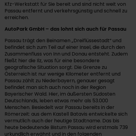
Kfz-Werkstatt für Sie bereit und sind nicht weit von
Passau entfernt und verkehrsgünstig und schnell zu
erreichen.
AutoPark GmbH – das lohnt sich auch für Passau
Passau trägt den Beinamen „Dreiflüssestadt“ und
befindet sich zum Teil auf einer Insel, die durch den
Zusammenfluss von Inn und Donau entsteht. Zudem
fließt hier die Ilz, was für eine besondere
geografische Situation sorgt. Die Grenze zu
Österreich ist nur wenige Kilometer entfernt und
Passau zählt zu Niederbayern, genauer gesagt
befindet man sich auch noch in der Region
Bayerischer Wald. Hier, im äußersten Südosten
Deutschlands, leben etwas mehr als 53.000
Menschen. Besiedelt war Passau bereits in der
Römerzeit: aus dem Kastell Batavis entwickelte sich
vermutlich auch der heutige Stadtname. Das bis
heute bedeutende Bistum Passau wird erstmals 739
urkundlich erwähnt und in den folgenden