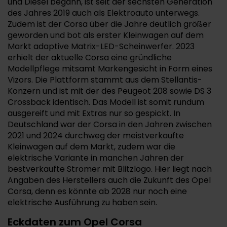
und Diesel begann, ist seit der sechsten Generation
des Jahres 2019 auch als Elektroauto unterwegs.
Zudem ist der Corsa über die Jahre deutlich größer
geworden und bot als erster Kleinwagen auf dem
Markt adaptive Matrix-LED-Scheinwerfer. 2023
erhielt der aktuelle Corsa eine gründliche
Modellpflege mitsamt Markengesicht in Form eines
Vizors. Die Plattform stammt aus dem Stellantis-
Konzern und ist mit der des Peugeot 208 sowie DS 3
Crossback identisch. Das Modell ist somit rundum
ausgereift und mit Extras nur so gespickt. In
Deutschland war der Corsa in den Jahren zwischen
2021 und 2024 durchweg der meistverkaufte
Kleinwagen auf dem Markt, zudem war die
elektrische Variante in manchen Jahren der
bestverkaufte Stromer mit Blitzlogo. Hier liegt nach
Angaben des Herstellers auch die Zukunft des Opel
Corsa, denn es könnte ab 2028 nur noch eine
elektrische Ausführung zu haben sein.
Eckdaten zum Opel Corsa