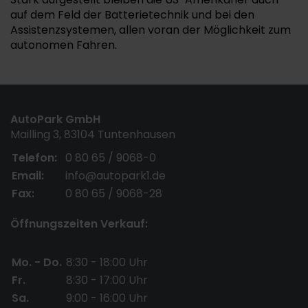
auf dem Feld der Batterietechnik und bei den
Assistenzsystemen, allen voran der Möglichkeit zum
autonomen Fahren.
AutoPark GmbH
Mailling 3, 83104 Tuntenhausen
Telefon:
0 80 65 / 9068-0
Email:
info@autopark1.de
Fax:
0 80 65 / 9068-28
Öffnungszeiten Verkauf:
Mo. - Do.
8:30 - 18:00 Uhr
Fr.
8:30 - 17:00 Uhr
Sa.
9:00 - 16:00 Uhr