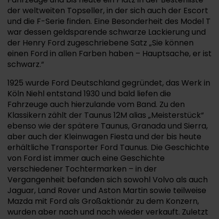
der weltweiten Topseller, in der sich auch der Escort
und die F-Serie finden. Eine Besonderheit des Model T
war dessen geldsparende schwarze Lackierung und
der Henry Ford zugeschriebene Satz „Sie können
einen Ford in allen Farben haben – Hauptsache, er ist
schwarz.“
1925 wurde Ford Deutschland gegründet, das Werk in
Köln Niehl entstand 1930 und bald liefen die
Fahrzeuge auch hierzulande vom Band. Zu den
Klassikern zählt der Taunus 12M alias „Meisterstück“
ebenso wie der spätere Taunus, Granada und Sierra,
aber auch der Kleinwagen Fiesta und der bis heute
erhältliche Transporter Ford Taunus. Die Geschichte
von Ford ist immer auch eine Geschichte
verschiedener Tochtermarken – in der
Vergangenheit befanden sich sowohl Volvo als auch
Jaguar, Land Rover und Aston Martin sowie teilweise
Mazda mit Ford als Großaktionär zu dem Konzern,
wurden aber nach und nach wieder verkauft. Zuletzt