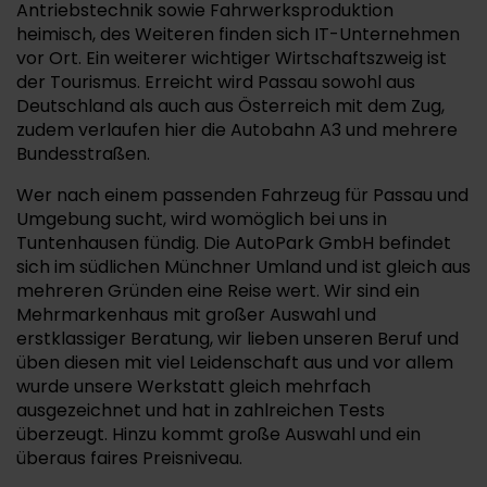
Antriebstechnik sowie Fahrwerksproduktion
heimisch, des Weiteren finden sich IT-Unternehmen
vor Ort. Ein weiterer wichtiger Wirtschaftszweig ist
der Tourismus. Erreicht wird Passau sowohl aus
Deutschland als auch aus Österreich mit dem Zug,
zudem verlaufen hier die Autobahn A3 und mehrere
Bundesstraßen.
Wer nach einem passenden Fahrzeug für Passau und
Umgebung sucht, wird womöglich bei uns in
Tuntenhausen fündig. Die AutoPark GmbH befindet
sich im südlichen Münchner Umland und ist gleich aus
mehreren Gründen eine Reise wert. Wir sind ein
Mehrmarkenhaus mit großer Auswahl und
erstklassiger Beratung, wir lieben unseren Beruf und
üben diesen mit viel Leidenschaft aus und vor allem
wurde unsere Werkstatt gleich mehrfach
ausgezeichnet und hat in zahlreichen Tests
überzeugt. Hinzu kommt große Auswahl und ein
überaus faires Preisniveau.