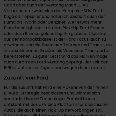
Capri aber auch der Mustang Mach-E. Als
Verbrenner erweist sich das Kompakt-SUV Ford
Kuga als Topseller und natürlich existiert auch der
Puma als Hybrid oder Benziner. Wer etwas mehr
Platz benötigt, liegt mit dem Pick-Up Ford Ranger
oder dem Bronco goldrichtig. Ein globaler Klassiker
aus der Kompaktklasse ist der Ford Focus, auch zu
erwähnen sind die Baureihen Tourneo und Transit, die
in verschiedenen Größen als Vans oder Transporter
bereitstehen. Zu guter Letzt wird das Markenimage
auch durch den Ford Mustang geprägt, der seit den
1960er Jahren als Supersportwagen daherkommt.
Zukunft von Ford
Für die Zukunft hat Ford eine Abkehr von der reinen
E-Auto-Strategie beschlossen und widmet sich
verstärkt Hybrid-Technologie. Parallel hierzu
entsteht mit der UEV eine Plattform für elektrische
Autos, die auch einen Pick-Up hervorbringen soll.
Stark aufgestellt bleiben die US-Amerikaner auch