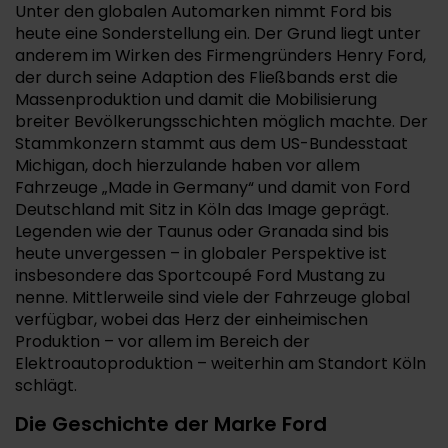
Unter den globalen Automarken nimmt Ford bis
heute eine Sonderstellung ein. Der Grund liegt unter
anderem im Wirken des Firmengründers Henry Ford,
der durch seine Adaption des Fließbands erst die
Massenproduktion und damit die Mobilisierung
breiter Bevölkerungsschichten möglich machte. Der
Stammkonzern stammt aus dem US-Bundesstaat
Michigan, doch hierzulande haben vor allem
Fahrzeuge „Made in Germany“ und damit von Ford
Deutschland mit Sitz in Köln das Image geprägt.
Legenden wie der Taunus oder Granada sind bis
heute unvergessen – in globaler Perspektive ist
insbesondere das Sportcoupé Ford Mustang zu
nenne. Mittlerweile sind viele der Fahrzeuge global
verfügbar, wobei das Herz der einheimischen
Produktion – vor allem im Bereich der
Elektroautoproduktion – weiterhin am Standort Köln
schlägt.
Die Geschichte der Marke Ford