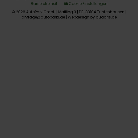
Barrierefreiheit
Cookie Einstellungen
© 2026 AutoPark GmbH | Mailling 3 | DE-83104 Tuntenhausen |
anfrage@autopark1.de |
Webdesign by audaris.de