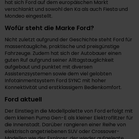
hat sich Ford auf dem europäischen Markt
verschlankt und sowohl den Ka als auch Fiesta und
Mondeo eingestellt.
Wofür steht die Marke Ford?
Nicht zuletzt aufgrund der Geschichte steht Ford für
massentaugliche, praktische und preisgünstige
Fahrzeuge. Zudem hat sich der Autobauer einen
guten Ruf aufgrund seiner Alltagstauglichkeit
aufgebaut und punktet mit diversen
Assistenzsystemen sowie dem viel gelobten
Infotainmentsystem Ford SYNC mit hoher
Konnektivität und erstklassigem Bedienkomfort.
Ford aktuell
Der Einstieg in die Modellpalette von Ford erfolgt mit
dem kleinen Puma Gen-E als kleiner Elektroflitzer für
die Innenstadt. Darüber rangieren einer Reihe von
elektrisch angetriebenen SUV oder Crossover-
Modellen wie der Explorer, der wieder aufgelegte