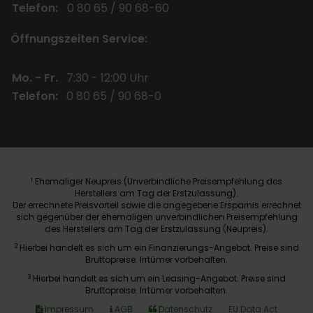
Telefon:
0 80 65 / 90 68-60
Öffnungszeiten Service:
Mo. - Fr.
7:30 - 12:00 Uhr
Telefon:
0 80 65 / 90 68-0
Ehemaliger Neupreis (Unverbindliche Preisempfehlung des
1
Herstellers am Tag der Erstzulassung).
Der errechnete Preisvorteil sowie die angegebene Ersparnis errechnet
sich gegenüber der ehemaligen unverbindlichen Preisempfehlung
des Herstellers am Tag der Erstzulassung (Neupreis).
2
Hierbei handelt es sich um ein Finanzierungs-Angebot. Preise sind
Bruttopreise. Irrtümer vorbehalten.
3
Hierbei handelt es sich um ein Leasing-Angebot. Preise sind
Bruttopreise. Irrtümer vorbehalten.
Impressum
AGB
Datenschutz
EU Data Act