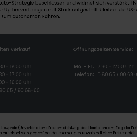
Auto-Strategie beschlossen und widmet sich verstärkt Hyb
ick-Up hervorbringen soll. Stark aufgestellt bleiben die 
it zum autonomen Fahren.
ten Verkauf:
Öffnungszeiten Service:
30 - 18:00 Uhr
Mo. - Fr.
7:30 - 12:00 Uhr
30 - 17:00 Uhr
Telefon:
0 80 65 / 90 68-
00 - 16:00 Uhr
 80 65 / 90 68-60
Neupreis (Unverbindliche Preisempfehlung des Herstellers am Tag der Ers
nis errechnet sich gegenüber der ehemaligen unverbindlichen Preisempfehl