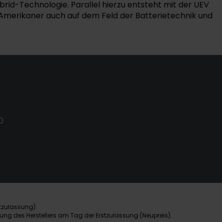
rid-Technologie. Parallel hierzu entsteht mit der UEV
US-Amerikaner auch auf dem Feld der Batterietechnik und
0
tzulassung).
ung des Herstellers am Tag der Erstzulassung (Neupreis).