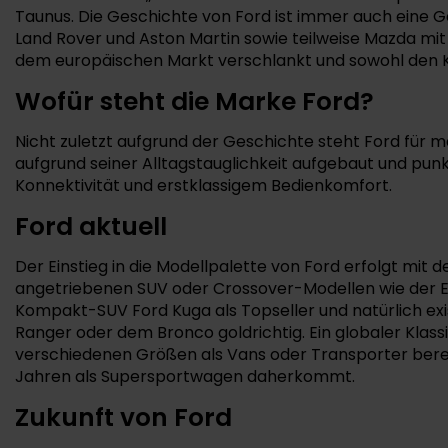
Taunus. Die Geschichte von Ford ist immer auch eine 
Land Rover und Aston Martin sowie teilweise Mazda mit
dem europäischen Markt verschlankt und sowohl den Ka
Wofür steht die Marke Ford?
Nicht zuletzt aufgrund der Geschichte steht Ford für 
aufgrund seiner Alltagstauglichkeit aufgebaut und pu
Konnektivität und erstklassigem Bedienkomfort.
Ford aktuell
Der Einstieg in die Modellpalette von Ford erfolgt mit 
angetriebenen SUV oder Crossover-Modellen wie der Ex
Kompakt-SUV Ford Kuga als Topseller und natürlich exi
Ranger oder dem Bronco goldrichtig. Ein globaler Klass
verschiedenen Größen als Vans oder Transporter berei
Jahren als Supersportwagen daherkommt.
Zukunft von Ford