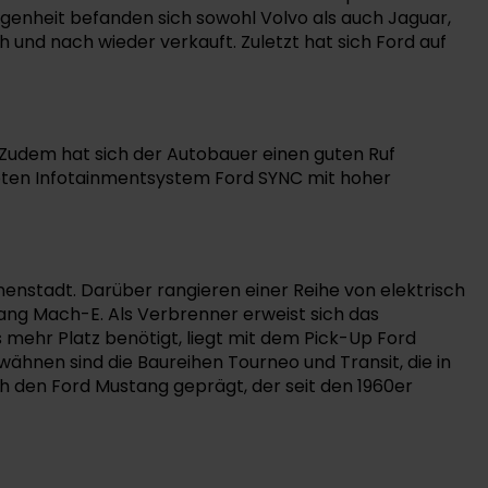
genheit befanden sich sowohl Volvo als auch Jaguar,
und nach wieder verkauft. Zuletzt hat sich Ford auf
 Zudem hat sich der Autobauer einen guten Ruf
obten Infotainmentsystem Ford SYNC mit hoher
Innenstadt. Darüber rangieren einer Reihe von elektrisch
ang Mach-E. Als Verbrenner erweist sich das
 mehr Platz benötigt, liegt mit dem Pick-Up Ford
wähnen sind die Baureihen Tourneo und Transit, die in
h den Ford Mustang geprägt, der seit den 1960er