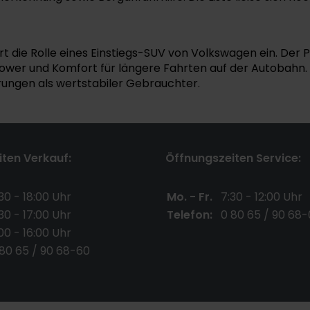
t die Rolle eines Einstiegs-SUV von Volkswagen ein. Der P
ower und Komfort für längere Fahrten auf der Autobahn. 
ührungen als wertstabiler Gebrauchter.
ten Verkauf:
Öffnungszeiten Service:
30 - 18:00 Uhr
Mo. - Fr.
7:30 - 12:00 Uhr
30 - 17:00 Uhr
Telefon:
0 80 65 / 90 68-
00 - 16:00 Uhr
 80 65 / 90 68-60