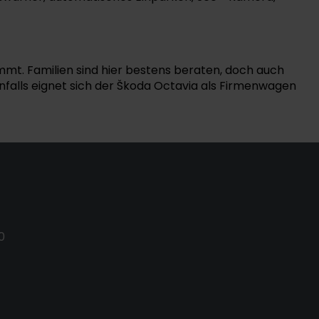
mmt. Familien sind hier bestens beraten, doch auch
nfalls eignet sich der Škoda Octavia als Firmenwagen
0