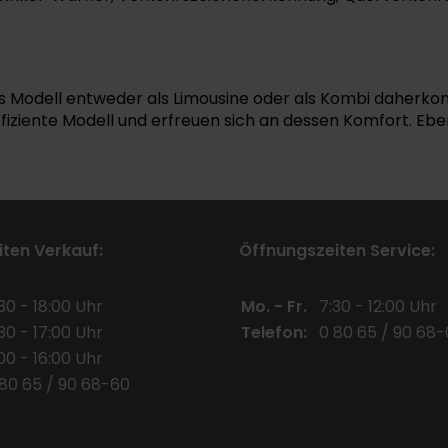
das Modell entweder als Limousine oder als Kombi daherko
iziente Modell und erfreuen sich an dessen Komfort. Ebe
ten Verkauf:
Öffnungszeiten Service:
30 - 18:00 Uhr
Mo. - Fr.
7:30 - 12:00 Uhr
30 - 17:00 Uhr
Telefon:
0 80 65 / 90 68-
00 - 16:00 Uhr
 80 65 / 90 68-60