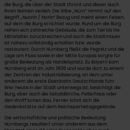
die Burg, die über der Stadt thront und dieser auch
ihren Namen verlieh. Die Silbe „Nürn“ nimmt auf den
Begriff „Nuorin / Norin“ Bezug und meint einen Felsen,
auf dem die Burg errichtet wurde. Rund um die Burg
reihen sich zahlreiche Gebäude, die zum Teil bis ins
Mittelalter zurückreichen und auch die Stadtmauer
ist nahezu vollständig erhalten bzw. wurde
restauriert. Durch Nürnberg fließt die Pegnitz und die
Lage am Fluss sowie in der Mitte Europas sorgte für
große Bedeutung als Handelsplatz. Zu Bayern kam
Nürnberg erst im Jahr 1806 und wurde dort zu einem
der Zentren der Industrialisierung, an dem unter
anderem die erste Eisenbahn Deutschlands fuhr.
Wer heute in der Stadt unterwegs ist, besichtigt die
Burg, aber auch die Sebaldkirche, Pellerhaus oder
den Wolff‘schen Bau. Ferner lohnt sich die
Gedenkstätte auf dem Reichsparteitagsgelände.
Die wirtschaftliche und politische Bedeutung
Nürnbergs resultiert unter anderem aus dem