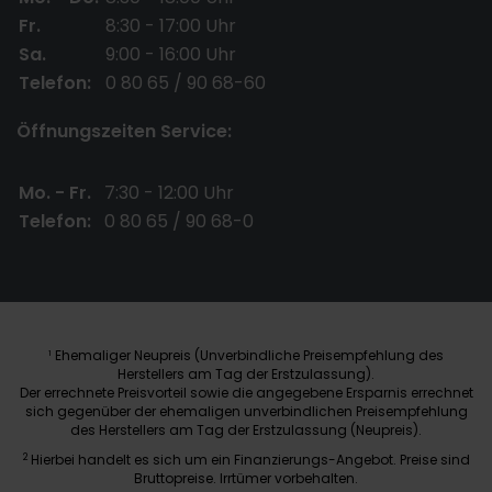
Fr.
8:30 - 17:00 Uhr
Sa.
9:00 - 16:00 Uhr
Telefon:
0 80 65 / 90 68-60
Öffnungszeiten Service:
Mo. - Fr.
7:30 - 12:00 Uhr
Telefon:
0 80 65 / 90 68-0
Ehemaliger Neupreis (Unverbindliche Preisempfehlung des
1
Herstellers am Tag der Erstzulassung).
Der errechnete Preisvorteil sowie die angegebene Ersparnis errechnet
sich gegenüber der ehemaligen unverbindlichen Preisempfehlung
des Herstellers am Tag der Erstzulassung (Neupreis).
2
Hierbei handelt es sich um ein Finanzierungs-Angebot. Preise sind
Bruttopreise. Irrtümer vorbehalten.