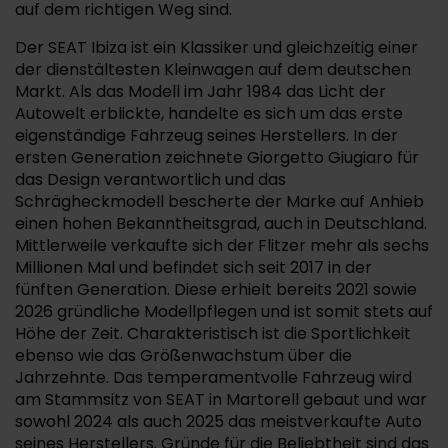
auf dem richtigen Weg sind.
Der SEAT Ibiza ist ein Klassiker und gleichzeitig einer
der dienstältesten Kleinwagen auf dem deutschen
Markt. Als das Modell im Jahr 1984 das Licht der
Autowelt erblickte, handelte es sich um das erste
eigenständige Fahrzeug seines Herstellers. In der
ersten Generation zeichnete Giorgetto Giugiaro für
das Design verantwortlich und das
Schrägheckmodell bescherte der Marke auf Anhieb
einen hohen Bekanntheitsgrad, auch in Deutschland.
Mittlerweile verkaufte sich der Flitzer mehr als sechs
Millionen Mal und befindet sich seit 2017 in der
fünften Generation. Diese erhielt bereits 2021 sowie
2026 gründliche Modellpflegen und ist somit stets auf
Höhe der Zeit. Charakteristisch ist die Sportlichkeit
ebenso wie das Größenwachstum über die
Jahrzehnte. Das temperamentvolle Fahrzeug wird
am Stammsitz von SEAT in Martorell gebaut und war
sowohl 2024 als auch 2025 das meistverkaufte Auto
seines Herstellers. Gründe für die Beliebtheit sind das