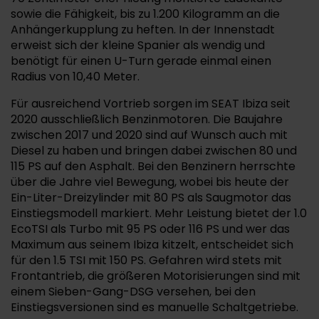
sowie die Fähigkeit, bis zu 1.200 Kilogramm an die
Anhängerkupplung zu heften. In der Innenstadt
erweist sich der kleine Spanier als wendig und
benötigt für einen U-Turn gerade einmal einen
Radius von 10,40 Meter.
Für ausreichend Vortrieb sorgen im SEAT Ibiza seit
2020 ausschließlich Benzinmotoren. Die Baujahre
zwischen 2017 und 2020 sind auf Wunsch auch mit
Diesel zu haben und bringen dabei zwischen 80 und
115 PS auf den Asphalt. Bei den Benzinern herrschte
über die Jahre viel Bewegung, wobei bis heute der
Ein-Liter-Dreizylinder mit 80 PS als Saugmotor das
Einstiegsmodell markiert. Mehr Leistung bietet der 1.0
EcoTSI als Turbo mit 95 PS oder 116 PS und wer das
Maximum aus seinem Ibiza kitzelt, entscheidet sich
für den 1.5 TSI mit 150 PS. Gefahren wird stets mit
Frontantrieb, die größeren Motorisierungen sind mit
einem Sieben-Gang-DSG versehen, bei den
Einstiegsversionen sind es manuelle Schaltgetriebe.