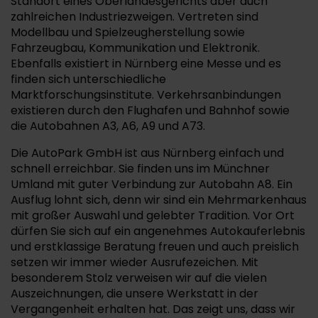
Standort eines Oberlandesgerichts aber auch
zahlreichen Industriezweigen. Vertreten sind
Modellbau und Spielzeugherstellung sowie
Fahrzeugbau, Kommunikation und Elektronik.
Ebenfalls existiert in Nürnberg eine Messe und es
finden sich unterschiedliche
Marktforschungsinstitute. Verkehrsanbindungen
existieren durch den Flughafen und Bahnhof sowie
die Autobahnen A3, A6, A9 und A73.
Die AutoPark GmbH ist aus Nürnberg einfach und
schnell erreichbar. Sie finden uns im Münchner
Umland mit guter Verbindung zur Autobahn A8. Ein
Ausflug lohnt sich, denn wir sind ein Mehrmarkenhaus
mit großer Auswahl und gelebter Tradition. Vor Ort
dürfen Sie sich auf ein angenehmes Autokauferlebnis
und erstklassige Beratung freuen und auch preislich
setzen wir immer wieder Ausrufezeichen. Mit
besonderem Stolz verweisen wir auf die vielen
Auszeichnungen, die unsere Werkstatt in der
Vergangenheit erhalten hat. Das zeigt uns, dass wir