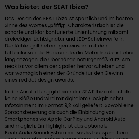
Was bietet der SEAT Ibiza?
Das Design des SEAT Ibiza ist sportlich und im besten
Sinne des Wortes „pfiffig“. Charakteristisch ist die
scharfe und klar konturierte Linienführung mitsamt
dreieckiger Lichtsignatur und LED-Scheinwerfern.
Der Kühlergrill betont gemeinsam mit den
Lufteinlässen die Horizontale, die Motorhaube ist eher
lang gezogen, die Überhänge naturgemäß kurz. Am
Heck ist vor allem der Spoiler hervorzuheben und
war womöglich einer der Gründe für den Gewinn
eines red dot design awards.
In der Ausstattung gibt sich der SEAT Ibiza ebenfalls
keine Blöße und wird mit digitalem Cockpit nebst
Infotainment im Format 9,2 Zoll geliefert. Sowohl eine
Sprachsteuerung als auch die Einbindung von
Smartphones via Apple CarPlay und Android Auto
sind möglich. Ein Highlight ist das optionale
BeatsAudio Soundsystem mit sechs Lautsprechern