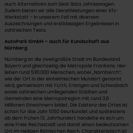
auch Alternativen zum Seat Ibiza Jahreswagen.
Zudem bieten wir alle Dienstleistungen einer Kfz-
Werkstatt – in unserem Fall mit diversen
Auszeichnungen und erstklassigen Ergebnissen in
zahlreichen Tests.
AutoPark GmbH – auch für Kundschaft aus
Nürnberg
Nürnberg ist die zweitgrößte Stadt im Bundesland
Bayern und gleichzeitig die Metropole Frankens. Hier
leben rund 530.000 Menschen, wobei „Nämberch“,
wie der Ort in der einheimischen Mundart genannt
wird, gemeinsam mit Fürth, Erlangen und Schwabach
sowie zahlreichen umliegenden Städten und
Gemeinden eine Metropolregion mit rund 3,6
Millionen Einwohnern bildet. Die Existenz des Ortes ist
schon für das Jahr 1050 beurkundet und spätestens
ab dem frühen 13. Jahrhundert handelte es sich um
eine Freie Reichsstadt und damit einen bedeutsamen
Ort im Heiligen Römischen Reich. Charakteristisch ist