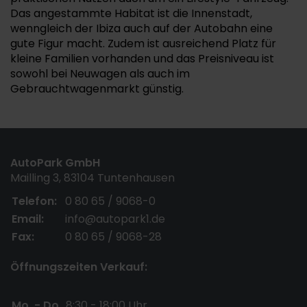
Das angestammte Habitat ist die Innenstadt,
wenngleich der Ibiza auch auf der Autobahn eine
gute Figur macht. Zudem ist ausreichend Platz für
kleine Familien vorhanden und das Preisniveau ist
sowohl bei Neuwagen als auch im
Gebrauchtwagenmarkt günstig.
AutoPark GmbH
Mailling 3, 83104 Tuntenhausen
Telefon:
0 80 65 / 9068-0
Email:
info@autopark1.de
Fax:
0 80 65 / 9068-28
Öffnungszeiten Verkauf:
Mo. - Do.
8:30 - 18:00 Uhr