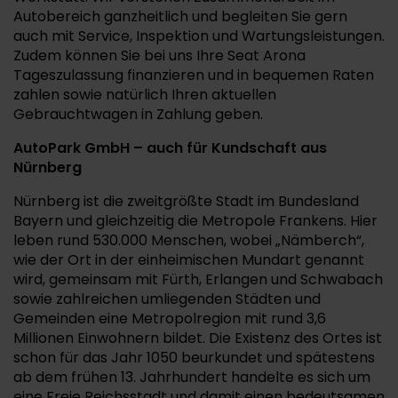
Autobereich ganzheitlich und begleiten Sie gern
auch mit Service, Inspektion und Wartungsleistungen.
Zudem können Sie bei uns Ihre Seat Arona
Tageszulassung finanzieren und in bequemen Raten
zahlen sowie natürlich Ihren aktuellen
Gebrauchtwagen in Zahlung geben.
AutoPark GmbH – auch für Kundschaft aus
Nürnberg
Nürnberg ist die zweitgrößte Stadt im Bundesland
Bayern und gleichzeitig die Metropole Frankens. Hier
leben rund 530.000 Menschen, wobei „Nämberch“,
wie der Ort in der einheimischen Mundart genannt
wird, gemeinsam mit Fürth, Erlangen und Schwabach
sowie zahlreichen umliegenden Städten und
Gemeinden eine Metropolregion mit rund 3,6
Millionen Einwohnern bildet. Die Existenz des Ortes ist
schon für das Jahr 1050 beurkundet und spätestens
ab dem frühen 13. Jahrhundert handelte es sich um
eine Freie Reichsstadt und damit einen bedeutsamen