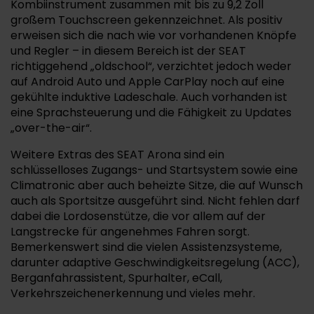
Kombiinstrument zusammen mit bis zu 9,2 Zoll
großem Touchscreen gekennzeichnet. Als positiv
erweisen sich die nach wie vor vorhandenen Knöpfe
und Regler – in diesem Bereich ist der SEAT
richtiggehend „oldschool“, verzichtet jedoch weder
auf Android Auto und Apple CarPlay noch auf eine
gekühlte induktive Ladeschale. Auch vorhanden ist
eine Sprachsteuerung und die Fähigkeit zu Updates
„over-the-air“.
Weitere Extras des SEAT Arona sind ein
schlüsselloses Zugangs- und Startsystem sowie eine
Climatronic aber auch beheizte Sitze, die auf Wunsch
auch als Sportsitze ausgeführt sind. Nicht fehlen darf
dabei die Lordosenstütze, die vor allem auf der
Langstrecke für angenehmes Fahren sorgt.
Bemerkenswert sind die vielen Assistenzsysteme,
darunter adaptive Geschwindigkeitsregelung (ACC),
Berganfahrassistent, Spurhalter, eCall,
Verkehrszeichenerkennung und vieles mehr.