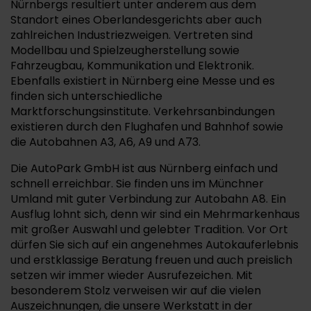
Nürnbergs resultiert unter anderem aus dem
Standort eines Oberlandesgerichts aber auch
zahlreichen Industriezweigen. Vertreten sind
Modellbau und Spielzeugherstellung sowie
Fahrzeugbau, Kommunikation und Elektronik.
Ebenfalls existiert in Nürnberg eine Messe und es
finden sich unterschiedliche
Marktforschungsinstitute. Verkehrsanbindungen
existieren durch den Flughafen und Bahnhof sowie
die Autobahnen A3, A6, A9 und A73.
Die AutoPark GmbH ist aus Nürnberg einfach und
schnell erreichbar. Sie finden uns im Münchner
Umland mit guter Verbindung zur Autobahn A8. Ein
Ausflug lohnt sich, denn wir sind ein Mehrmarkenhaus
mit großer Auswahl und gelebter Tradition. Vor Ort
dürfen Sie sich auf ein angenehmes Autokauferlebnis
und erstklassige Beratung freuen und auch preislich
setzen wir immer wieder Ausrufezeichen. Mit
besonderem Stolz verweisen wir auf die vielen
Auszeichnungen, die unsere Werkstatt in der