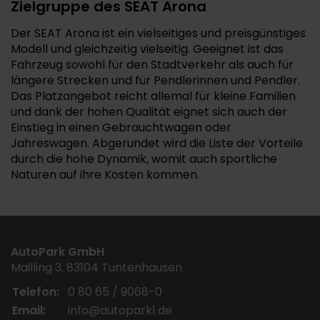
Zielgruppe des SEAT Arona
Der SEAT Arona ist ein vielseitiges und preisgünstiges
Modell und gleichzeitig vielseitig. Geeignet ist das
Fahrzeug sowohl für den Stadtverkehr als auch für
längere Strecken und für Pendlerinnen und Pendler.
Das Platzangebot reicht allemal für kleine Familien
und dank der hohen Qualität eignet sich auch der
Einstieg in einen Gebrauchtwagen oder
Jahreswagen. Abgerundet wird die Liste der Vorteile
durch die hohe Dynamik, womit auch sportliche
Naturen auf ihre Kosten kommen.
AutoPark GmbH
Mailling 3, 83104 Tuntenhausen
Telefon:
0 80 65 / 9068-0
Email:
info@autopark1.de