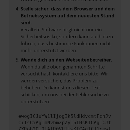
Stelle sicher, dass dein Browser und dein
Betriebssystem auf dem neuesten Stand
sind.
Veraltete Software birgt nicht nur ein
Sicherheitsrisiko, sondern kann auch dazu
führen, dass bestimmte Funktionen nicht
mehr unterstützt werden.
Wende dich an den Webseitenbetreiber.
Wenn du alle oben genannten Schritte
versucht hast, kontaktiere uns bitte. Wir
werden versuchen, das Problem zu
beheben. Du kannst uns diesen Text
schicken, um uns bei der Fehlersuche zu
unterstützen:
ewogICJuYW1lIjogIk5ldHdvcmtFcnJv
ciIsCiAgImNvbmZpZyI6IHsKICAgICJt
ZXRob2QiOiAiR0VUIiwKICAgICJ1cmwi