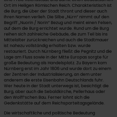
Ort im Heiligen Römischen Reich. Charakteristisch ist
die Burg, die über der Stadt thront und dieser auch
ihren Namen verlieh. Die Silbe „Nürn“ nimmt auf den
Begriff „Nuorin / Norin“ Bezug und meint einen Felsen,
auf dem die Burg errichtet wurde. Rund um die Burg
reihen sich zahlreiche Gebäude, die zum Teil bis ins
Mittelalter zurückreichen und auch die Stadtmauer
ist nahezu vollständig erhalten bzw. wurde
restauriert. Durch Nürnberg fließt die Pegnitz und die
Lage am Fluss sowie in der Mitte Europas sorgte für
große Bedeutung als Handelsplatz. Zu Bayern kam
Nürnberg erst im Jahr 1806 und wurde dort zu einem
der Zentren der Industrialisierung, an dem unter
anderem die erste Eisenbahn Deutschlands fuhr.
Wer heute in der Stadt unterwegs ist, besichtigt die
Burg, aber auch die Sebaldkirche, Pellerhaus oder
den Wolff‘schen Bau. Ferner lohnt sich die
Gedenkstätte auf dem Reichsparteitagsgelände.
Die wirtschaftliche und politische Bedeutung