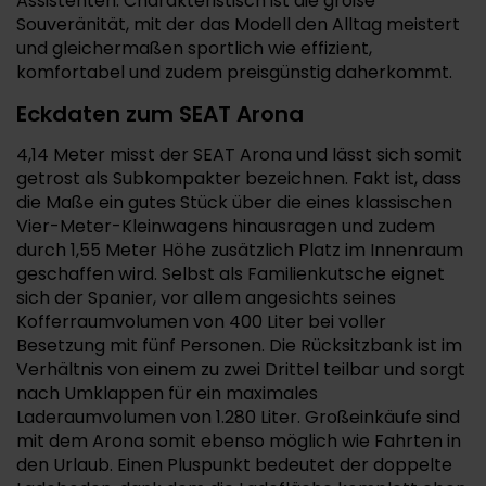
Assistenten. Charakteristisch ist die große
Souveränität, mit der das Modell den Alltag meistert
und gleichermaßen sportlich wie effizient,
komfortabel und zudem preisgünstig daherkommt.
Eckdaten zum SEAT Arona
4,14 Meter misst der SEAT Arona und lässt sich somit
getrost als Subkompakter bezeichnen. Fakt ist, dass
die Maße ein gutes Stück über die eines klassischen
Vier-Meter-Kleinwagens hinausragen und zudem
durch 1,55 Meter Höhe zusätzlich Platz im Innenraum
geschaffen wird. Selbst als Familienkutsche eignet
sich der Spanier, vor allem angesichts seines
Kofferraumvolumen von 400 Liter bei voller
Besetzung mit fünf Personen. Die Rücksitzbank ist im
Verhältnis von einem zu zwei Drittel teilbar und sorgt
nach Umklappen für ein maximales
Laderaumvolumen von 1.280 Liter. Großeinkäufe sind
mit dem Arona somit ebenso möglich wie Fahrten in
den Urlaub. Einen Pluspunkt bedeutet der doppelte