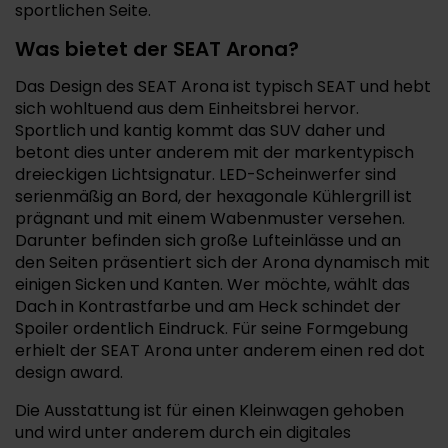
sportlichen Seite.
Was bietet der SEAT Arona?
Das Design des SEAT Arona ist typisch SEAT und hebt
sich wohltuend aus dem Einheitsbrei hervor.
Sportlich und kantig kommt das SUV daher und
betont dies unter anderem mit der markentypisch
dreieckigen Lichtsignatur. LED-Scheinwerfer sind
serienmäßig an Bord, der hexagonale Kühlergrill ist
prägnant und mit einem Wabenmuster versehen.
Darunter befinden sich große Lufteinlässe und an
den Seiten präsentiert sich der Arona dynamisch mit
einigen Sicken und Kanten. Wer möchte, wählt das
Dach in Kontrastfarbe und am Heck schindet der
Spoiler ordentlich Eindruck. Für seine Formgebung
erhielt der SEAT Arona unter anderem einen red dot
design award.
Die Ausstattung ist für einen Kleinwagen gehoben
und wird unter anderem durch ein digitales