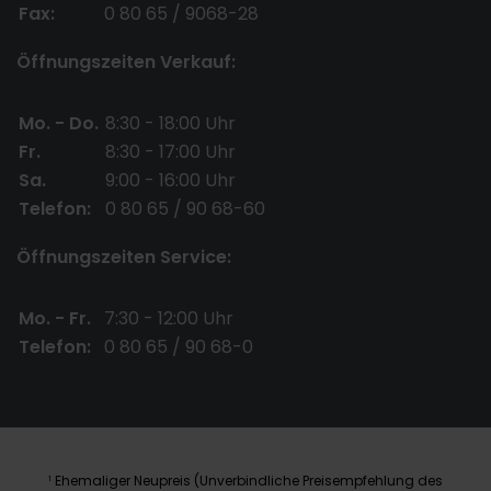
Fax:
0 80 65 / 9068-28
Öffnungszeiten Verkauf:
Mo. - Do.
8:30 - 18:00 Uhr
Fr.
8:30 - 17:00 Uhr
Sa.
9:00 - 16:00 Uhr
Telefon:
0 80 65 / 90 68-60
Öffnungszeiten Service:
Mo. - Fr.
7:30 - 12:00 Uhr
Telefon:
0 80 65 / 90 68-0
Ehemaliger Neupreis (Unverbindliche Preisempfehlung des
1