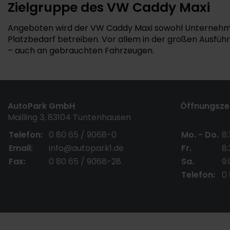
Zielgruppe des VW Caddy Maxi
Angeboten wird der VW Caddy Maxi sowohl Unternehme
Platzbedarf betreiben. Vor allem in der großen Ausfüh
– auch an gebrauchten Fahrzeugen.
AutoPark GmbH
Öffnungszei
Mailling 3, 83104 Tuntenhausen
Telefon:
0 80 65 / 9068-0
Mo. - Do.
8:
Email:
info@autopark1.de
Fr.
8:
Fax:
0 80 65 / 9068-28
Sa.
9:
Telefon:
0