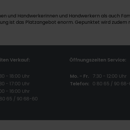
n und Handwerkerinnen und Handwerkern als auch Famil
rung ist das Platzangebot enorm. Gepunktet wird zudem mi
ten Verkauf:
Öffnungszeiten Service:
30 - 18:00 Uhr
Mo. - Fr.
7:30 - 12:00 Uhr
30 - 17:00 Uhr
Telefon:
0 80 65 / 90 68-
00 - 16:00 Uhr
 80 65 / 90 68-60