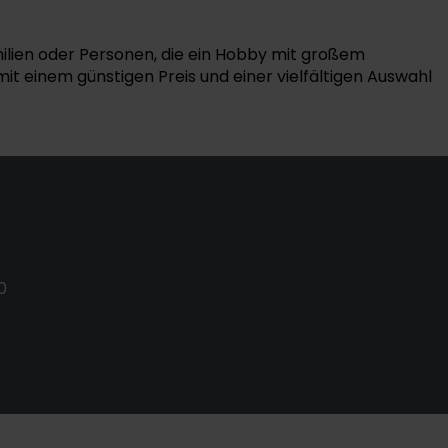
ien oder Personen, die ein Hobby mit großem
t einem günstigen Preis und einer vielfältigen Auswahl
0