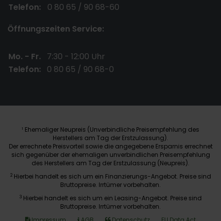
Telefon:
0 80 65 / 90 68-60
Öffnungszeiten Service:
Mo. - Fr.
7:30 - 12:00 Uhr
Telefon:
0 80 65 / 90 68-0
Ehemaliger Neupreis (Unverbindliche Preisempfehlung des
1
Herstellers am Tag der Erstzulassung).
Der errechnete Preisvorteil sowie die angegebene Ersparnis errechnet
sich gegenüber der ehemaligen unverbindlichen Preisempfehlung
des Herstellers am Tag der Erstzulassung (Neupreis).
2
Hierbei handelt es sich um ein Finanzierungs-Angebot. Preise sind
Bruttopreise. Irrtümer vorbehalten.
3
Hierbei handelt es sich um ein Leasing-Angebot. Preise sind
Bruttopreise. Irrtümer vorbehalten.
Impressum
AGB
Datenschutz
EU Data Act