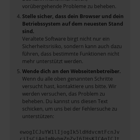
vorübergehende Probleme zu beheben.
Stelle sicher, dass dein Browser und dein
Betriebssystem auf dem neuesten Stand
sind.
Veraltete Software birgt nicht nur ein
Sicherheitsrisiko, sondern kann auch dazu
führen, dass bestimmte Funktionen nicht
mehr unterstützt werden.
Wende dich an den Webseitenbetreiber.
Wenn du alle oben genannten Schritte
versucht hast, kontaktiere uns bitte. Wir
werden versuchen, das Problem zu
beheben. Du kannst uns diesen Text
schicken, um uns bei der Fehlersuche zu
unterstützen:
ewogICJuYW1lIjogIk5ldHdvcmtFcnJv
ciIsCiAgImNvbmZpZyI6IHsKICAgICJt