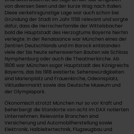
von diversen Seen und der kurze Wag nach Italien.
Diese verkehrsgünstige Lage war auch schon bei
Gründung der Stadt im Jahr 1158 relevant und sorgte
dafür, dass die Herrscherfamilie der Wittelsbacher
bald die Hauptstadt des Herzogtums Bayerns hierhin
verlegte. In der Renaissance war München eines der
Zentren Deutschlands und im Barock entstanden
viele der bis heute sehenswerten Bauten wie Schloss
Nymphenburg oder auch die Theatinerkirche. Ab
1806 war München sogar Hauptstadt des Königreichs
Bayerns, das bis 1918 existierte. Sehenswürdigkeiten
sind Marienplatz und Frauenkirche, Odeonsplatz,
Viktualienmarkt sowie das Deutsche Museum und
der Olympiapark.
Ökonomisch strotzt München nur so vor Kraft und
beherbergt die Standorte von acht im DAX notierten
Unternehmen. Relevante Branchen sind
Versicherung und Automobilherstellung sowie
Elektronik, Halbleitertechnik, Flugzeugbau und