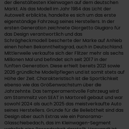
der dienstältesten Kleinwagen auf dem deutschen
Markt. Als das Modell im Jahr 1984 das Licht der
Autowelt erblickte, handelte es sich um das erste
eigenständige Fahrzeug seines Herstellers. In der
ersten Generation zeichnete Giorgetto Giugiaro für
das Design verantwortlich und das
Schrägheckmodell bescherte der Marke auf Anhieb
einen hohen Bekanntheitsgrad, auch in Deutschland.
Mittlerweile verkaufte sich der Flitzer mehr als sechs
Millionen Mal und befindet sich seit 2017 in der
fünften Generation. Diese erhielt bereits 2021 sowie
2026 gründliche Modellpflegen und ist somit stets auf
Höhe der Zeit. Charakteristisch ist die Sportlichkeit
ebenso wie das Größenwachstum über die
Jahrzehnte. Das temperamentvolle Fahrzeug wird
am Stammsitz von SEAT in Martorell gebaut und war
sowohl 2024 als auch 2025 das meistverkaufte Auto
seines Herstellers. Gründe für die Beliebtheit sind das
Design aber auch Extras wie ein Panorama-
Glasschiebedach, das im Kleinwagen-Segment