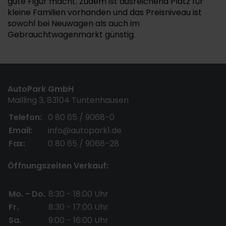
gute Figur macht. Zudem ist ausreichend Platz für
kleine Familien vorhanden und das Preisniveau ist
sowohl bei Neuwagen als auch im
Gebrauchtwagenmarkt günstig.
AutoPark GmbH
Mailling 3, 83104 Tuntenhausen
Telefon:
0 80 65 / 9068-0
Email:
info@autopark1.de
Fax:
0 80 65 / 9068-28
Öffnungszeiten Verkauf:
Mo. - Do.
8:30 - 18:00 Uhr
Fr.
8:30 - 17:00 Uhr
Sa.
9:00 - 16:00 Uhr