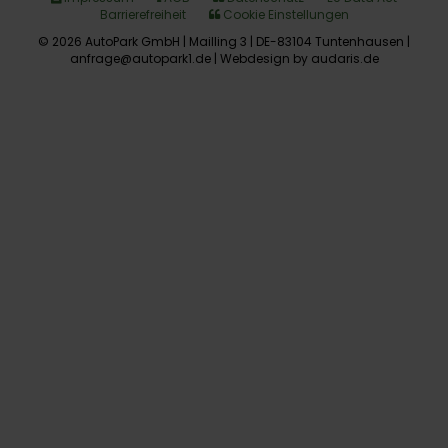
Barrierefreiheit
Cookie Einstellungen
© 2026 AutoPark GmbH | Mailling 3 | DE-83104 Tuntenhausen |
anfrage@autopark1.de |
Webdesign by audaris.de