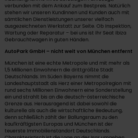
verbunden mit dem Ankauf zum Bestpreis. Natürlich
stehen wir unseren Kundinnen und Kunden auch mit
sämtlichen Dienstleistungen unserer vielfach
ausgezeichneten Werkstatt zur Seite. Ob Inspektion,
Wartung oder Reparatur – bei uns ist Ihr Seat Ibiza
Gebrauchtwagen in guten Händen.
AutoPark GmbH – nicht weit von München entfernt
München ist eine echte Metropole und mit mehr als
1,5 Millionen Einwohnern die drittgrößte Stadt
Deutschlands. Im Süden Bayerns nimmt die
Landeshauptstadt als Herz einer Metropolregion mit
rund sechs Millionen Einwohnern eine Sonderstellung
ein und strahlt bis an die deutsch-österreichische
Grenze aus. Herausragend ist dabei sowohl die
kulturelle als auch die wirtschaftliche Bedeutung,
denn schließlich zählt der Ballungsraum zu den
kaufkräftigsten Europas und München ist der
teuerste Immobilienstandort Deutschlands.
Charakteristisch ist die Lage an der Isar umgeben