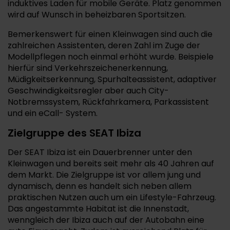
induktives Laden für mobile Geräte. Platz genommen
wird auf Wunsch in beheizbaren Sportsitzen.
Bemerkenswert für einen Kleinwagen sind auch die
zahlreichen Assistenten, deren Zahl im Zuge der
Modellpflegen noch einmal erhöht wurde. Beispiele
hierfür sind Verkehrszeichenerkennung,
Müdigkeitserkennung, Spurhalteassistent, adaptiver
Geschwindigkeitsregler aber auch City-
Notbremssystem, Rückfahrkamera, Parkassistent
und ein eCall- System.
Zielgruppe des SEAT Ibiza
Der SEAT Ibiza ist ein Dauerbrenner unter den
Kleinwagen und bereits seit mehr als 40 Jahren auf
dem Markt. Die Zielgruppe ist vor allem jung und
dynamisch, denn es handelt sich neben allem
praktischen Nutzen auch um ein Lifestyle-Fahrzeug.
Das angestammte Habitat ist die Innenstadt,
wenngleich der Ibiza auch auf der Autobahn eine