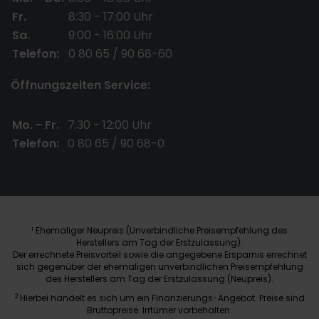
Fr.
8:30 - 17:00 Uhr
Sa.
9:00 - 16:00 Uhr
Telefon:
0 80 65 / 90 68-60
Öffnungszeiten Service:
Mo. - Fr.
7:30 - 12:00 Uhr
Telefon:
0 80 65 / 90 68-0
Ehemaliger Neupreis (Unverbindliche Preisempfehlung des
1
Herstellers am Tag der Erstzulassung).
Der errechnete Preisvorteil sowie die angegebene Ersparnis errechnet
sich gegenüber der ehemaligen unverbindlichen Preisempfehlung
des Herstellers am Tag der Erstzulassung (Neupreis).
2
Hierbei handelt es sich um ein Finanzierungs-Angebot. Preise sind
Bruttopreise. Irrtümer vorbehalten.