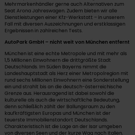
Mehrmarkenhändler gerne auch Alternativen zum
Seat Arona Jahreswagen. Zudem bieten wir alle
Dienstleistungen einer Kfz-Werkstatt – in unserem
Fall mit diversen Auszeichnungen und erstklassigen
Ergebnissen in zahlreichen Tests.
AutoPark GmbH – nicht weit von München entfernt
München ist eine echte Metropole und mit mehr als
1,5 Millionen Einwohnern die drittgrößte Stadt
Deutschlands. Im Süden Bayerns nimmt die
Landeshauptstadt als Herz einer Metropolregion mit
rund sechs Millionen Einwohnern eine Sonderstellung
ein und strahlt bis an die deutsch-österreichische
Grenze aus. Herausragend ist dabei sowohl die
kulturelle als auch die wirtschaftliche Bedeutung,
denn schließlich zählt der Ballungsraum zu den
kaufkräftigsten Europas und München ist der
teuerste Immobilienstandort Deutschlands.
Charakteristisch ist die Lage an der Isar umgeben
von diversen Seen und der kurze Wag nach Italien.