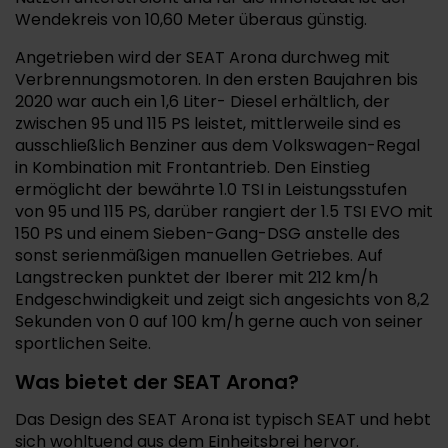
Wendekreis von 10,60 Meter überaus günstig.
Angetrieben wird der SEAT Arona durchweg mit
Verbrennungsmotoren. In den ersten Baujahren bis
2020 war auch ein 1,6 Liter- Diesel erhältlich, der
zwischen 95 und 115 PS leistet, mittlerweile sind es
ausschließlich Benziner aus dem Volkswagen-Regal
in Kombination mit Frontantrieb. Den Einstieg
ermöglicht der bewährte 1.0 TSI in Leistungsstufen
von 95 und 115 PS, darüber rangiert der 1.5 TSI EVO mit
150 PS und einem Sieben-Gang-DSG anstelle des
sonst serienmäßigen manuellen Getriebes. Auf
Langstrecken punktet der Iberer mit 212 km/h
Endgeschwindigkeit und zeigt sich angesichts von 8,2
Sekunden von 0 auf 100 km/h gerne auch von seiner
sportlichen Seite.
Was bietet der SEAT Arona?
Das Design des SEAT Arona ist typisch SEAT und hebt
sich wohltuend aus dem Einheitsbrei hervor.