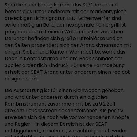
Sportlich und kantig kommt das SUV daher und
betont dies unter anderem mit der markentypisch
dreieckigen Lichtsignatur. LED-Scheinwerfer sind
serienmäßig an Bord, der hexagonale Kühlergrill ist
prägnant und mit einem Wabenmuster versehen.
Darunter befinden sich große Lufteinlässe und an
den Seiten präsentiert sich der Arona dynamisch mit
einigen Sicken und Kanten. Wer möchte, wählt das
Dach in Kontrastfarbe und am Heck schindet der
Spoiler ordentlich Eindruck. Für seine Formgebung
erhielt der SEAT Arona unter anderem einen red dot
design award.
Die Ausstattung ist für einen Kleinwagen gehoben
und wird unter anderem durch ein digitales
Kombiinstrument zusammen mit bis zu 9,2 Zoll
großem Touchscreen gekennzeichnet. Als positiv
erweisen sich die nach wie vor vorhandenen Knöpfe
und Regler – in diesem Bereich ist der SEAT
richtiggehend „oldschool“, verzichtet jedoch weder