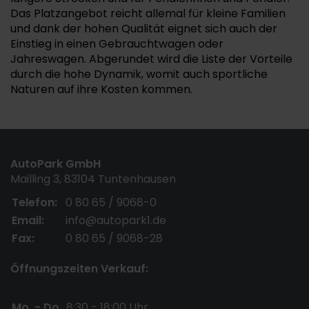
Das Platzangebot reicht allemal für kleine Familien
und dank der hohen Qualität eignet sich auch der
Einstieg in einen Gebrauchtwagen oder
Jahreswagen. Abgerundet wird die Liste der Vorteile
durch die hohe Dynamik, womit auch sportliche
Naturen auf ihre Kosten kommen.
AutoPark GmbH
Mailling 3, 83104 Tuntenhausen
Telefon:
0 80 65 / 9068-0
Email:
info@autopark1.de
Fax:
0 80 65 / 9068-28
Öffnungszeiten Verkauf:
Mo. - Do.
8:30 - 18:00 Uhr