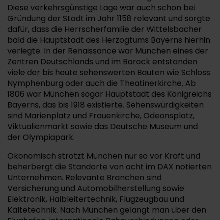
Diese verkehrsgünstige Lage war auch schon bei
Gründung der Stadt im Jahr 1158 relevant und sorgte
dafür, dass die Herrscherfamilie der Wittelsbacher
bald die Hauptstadt des Herzogtums Bayerns hierhin
verlegte. In der Renaissance war München eines der
Zentren Deutschlands und im Barock entstanden
viele der bis heute sehenswerten Bauten wie Schloss
Nymphenburg oder auch die Theatinerkirche. Ab
1806 war München sogar Hauptstadt des Königreichs
Bayerns, das bis 1918 existierte. Sehenswürdigkeiten
sind Marienplatz und Frauenkirche, Odeonsplatz,
Viktualienmarkt sowie das Deutsche Museum und
der Olympiapark.
Ökonomisch strotzt München nur so vor Kraft und
beherbergt die Standorte von acht im DAX notierten
Unternehmen. Relevante Branchen sind
Versicherung und Automobilherstellung sowie
Elektronik, Halbleitertechnik, Flugzeugbau und
Kältetechnik. Nach München gelangt man über den