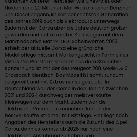
Varianten weiterer Hersteller wie Chevrolet oder
Holden rund 20 Millionen Mal. Was als reiner Benziner
und Diesel begann, ist seit der sechsten Generation
des Jahres 2019 auch als Elektroauto unterwegs.
Zudem ist der Corsa über die Jahre deutlich größer
geworden und bot als erster Kleinwagen auf dem
Markt adaptive Matrix-LED-Scheinwerfer. 2023
erhielt der aktuelle Corsa eine gründliche
Modellpflege mitsamt Markengesicht in Form eines
Vizors. Die Plattform stammt aus dem Stellantis-
Konzern und ist mit der des Peugeot 208 sowie DS 3
Crossback identisch. Das Modell ist somit rundum
ausgereift und mit Extras nur so gespickt. In
Deutschland war der Corsa in den Jahren zwischen
2021 und 2024 durchweg der meistverkaufte
Kleinwagen auf dem Markt, zudem war die
elektrische Variante in manchen Jahren der
bestverkaufte Stromer mit Blitzlogo. Hier liegt nach
Angaben des Herstellers auch die Zukunft des Opel
Corsa, denn es könnte ab 2028 nur noch eine
elektrische Ausführung zu haben sein.