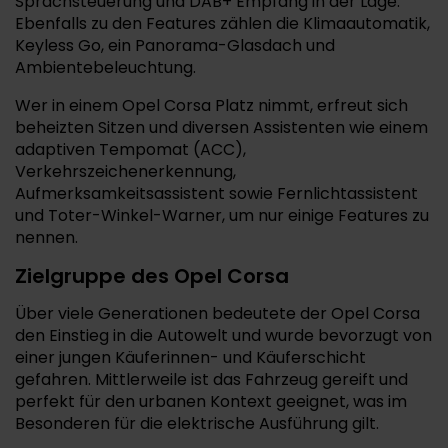
Sprachsteuerung und DAB+ Empfang in der Lage.
Ebenfalls zu den Features zählen die Klimaautomatik,
Keyless Go, ein Panorama-Glasdach und
Ambientebeleuchtung.
Wer in einem Opel Corsa Platz nimmt, erfreut sich
beheizten Sitzen und diversen Assistenten wie einem
adaptiven Tempomat (ACC),
Verkehrszeichenerkennung,
Aufmerksamkeitsassistent sowie Fernlichtassistent
und Toter-Winkel-Warner, um nur einige Features zu
nennen.
Zielgruppe des Opel Corsa
Über viele Generationen bedeutete der Opel Corsa
den Einstieg in die Autowelt und wurde bevorzugt von
einer jungen Käuferinnen- und Käuferschicht
gefahren. Mittlerweile ist das Fahrzeug gereift und
perfekt für den urbanen Kontext geeignet, was im
Besonderen für die elektrische Ausführung gilt.