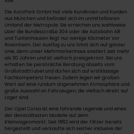
A99.
Die AutoPark GmbH hat viele Kundinnen und Kunden
aus München und befindet sich im unmittelbaren
Umland der Metropole. Sie erreichen uns wahlweise
über die Bundesstraße 304 oder die Autobahn A8
und Tuntenhausen liegt nur wenige Kilometer vor
Rosenheim. Der Ausflug zu uns lohnt sich auf ganzer
Linie, denn unser Mehrmarkenhaus existiert seit mehr
als 30 Jahren und ist vielfach preisgekrönt. Bei uns
erhalten Sie persönliche Beratung abseits vom
Großstadttrubel und dürfen sich auf erstklassige
Fachkompetenz freuen. Zudem legen wir großen
Wert auf eine rundum angenehmen Atmosphäre und
große Auswahl an Fahrzeugen, die vielfach direkt auf
Lager sind.
Der Opel Corsa ist eine fahrende Legende und eines
der dienstältesten Modelle auf dem
Kleinwagenmarkt. Seit 1982 wird der Flitzer bereits
hergestellt und verkaufte sich seither inklusive der