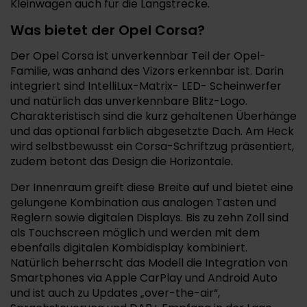
Kleinwagen auch für die Langstrecke.
Was bietet der Opel Corsa?
Der Opel Corsa ist unverkennbar Teil der Opel-
Familie, was anhand des Vizors erkennbar ist. Darin
integriert sind IntelliLux-Matrix- LED- Scheinwerfer
und natürlich das unverkennbare Blitz-Logo.
Charakteristisch sind die kurz gehaltenen Überhänge
und das optional farblich abgesetzte Dach. Am Heck
wird selbstbewusst ein Corsa-Schriftzug präsentiert,
zudem betont das Design die Horizontale.
Der Innenraum greift diese Breite auf und bietet eine
gelungene Kombination aus analogen Tasten und
Reglern sowie digitalen Displays. Bis zu zehn Zoll sind
als Touchscreen möglich und werden mit dem
ebenfalls digitalen Kombidisplay kombiniert.
Natürlich beherrscht das Modell die Integration von
Smartphones via Apple CarPlay und Android Auto
und ist auch zu Updates „over-the-air“,