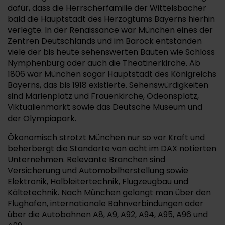
dafür, dass die Herrscherfamilie der Wittelsbacher
bald die Hauptstadt des Herzogtums Bayerns hierhin
verlegte. In der Renaissance war München eines der
Zentren Deutschlands und im Barock entstanden
viele der bis heute sehenswerten Bauten wie Schloss
Nymphenburg oder auch die Theatinerkirche. Ab
1806 war München sogar Hauptstadt des Königreichs
Bayerns, das bis 1918 existierte. Sehenswürdigkeiten
sind Marienplatz und Frauenkirche, Odeonsplatz,
Viktualienmarkt sowie das Deutsche Museum und
der Olympiapark.
Ökonomisch strotzt München nur so vor Kraft und
beherbergt die Standorte von acht im DAX notierten
Unternehmen. Relevante Branchen sind
Versicherung und Automobilherstellung sowie
Elektronik, Halbleitertechnik, Flugzeugbau und
Kältetechnik. Nach München gelangt man über den
Flughafen, internationale Bahnverbindungen oder
über die Autobahnen A8, A9, A92, A94, A95, A96 und