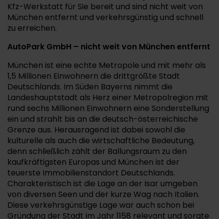
Kfz-Werkstatt für Sie bereit und sind nicht weit von
München entfernt und verkehrsgünstig und schnell
zu erreichen.
AutoPark GmbH – nicht weit von München entfernt
München ist eine echte Metropole und mit mehr als
1,5 Millionen Einwohnern die drittgrößte Stadt
Deutschlands. Im Süden Bayerns nimmt die
Landeshauptstadt als Herz einer Metropolregion mit
rund sechs Millionen Einwohnern eine Sonderstellung
ein und strahlt bis an die deutsch-österreichische
Grenze aus. Herausragend ist dabei sowohl die
kulturelle als auch die wirtschaftliche Bedeutung,
denn schließlich zählt der Ballungsraum zu den
kaufkräftigsten Europas und München ist der
teuerste Immobilienstandort Deutschlands.
Charakteristisch ist die Lage an der Isar umgeben
von diversen Seen und der kurze Wag nach Italien.
Diese verkehrsgünstige Lage war auch schon bei
Gründung der Stadt im Jahr 1158 relevant und sorgte