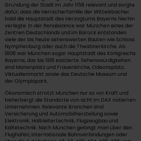
Gründung der Stadt im Jahr 1158 relevant und sorgte
dafür, dass die Herrscherfamilie der Wittelsbacher
bald die Hauptstadt des Herzogtums Bayerns hierhin
verlegte. In der Renaissance war München eines der
Zentren Deutschlands und im Barock entstanden
viele der bis heute sehenswerten Bauten wie Schloss
Nymphenburg oder auch die Theatinerkirche. Ab
1806 war München sogar Hauptstadt des Königreichs
Bayerns, das bis 1918 existierte. Sehenswürdigkeiten
sind Marienplatz und Frauenkirche, Odeonsplatz,
Viktualienmarkt sowie das Deutsche Museum und
der Olympiapark.
Ökonomisch strotzt München nur so vor Kraft und
beherbergt die Standorte von acht im DAX notierten
Unternehmen. Relevante Branchen sind
Versicherung und Automobilherstellung sowie
Elektronik, Halbleitertechnik, Flugzeugbau und
Kältetechnik. Nach München gelangt man über den
Flughafen, internationale Bahnverbindungen oder