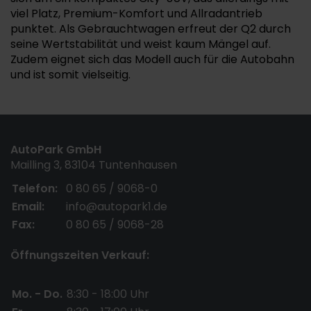
viel Platz, Premium-Komfort und Allradantrieb
punktet. Als Gebrauchtwagen erfreut der Q2 durch
seine Wertstabilität und weist kaum Mängel auf.
Zudem eignet sich das Modell auch für die Autobahn
und ist somit vielseitig.
AutoPark GmbH
Mailling 3, 83104 Tuntenhausen
Telefon:
0 80 65 / 9068-0
Email:
info@autopark1.de
Fax:
0 80 65 / 9068-28
Öffnungszeiten Verkauf:
Mo. - Do.
8:30 - 18:00 Uhr