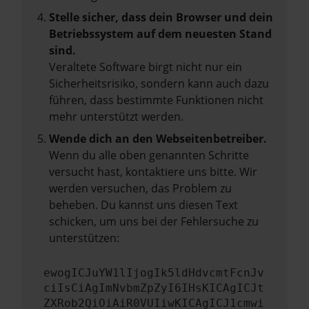
Stelle sicher, dass dein Browser und dein
Betriebssystem auf dem neuesten Stand
sind.
Veraltete Software birgt nicht nur ein
Sicherheitsrisiko, sondern kann auch dazu
führen, dass bestimmte Funktionen nicht
mehr unterstützt werden.
Wende dich an den Webseitenbetreiber.
Wenn du alle oben genannten Schritte
versucht hast, kontaktiere uns bitte. Wir
werden versuchen, das Problem zu
beheben. Du kannst uns diesen Text
schicken, um uns bei der Fehlersuche zu
unterstützen:
ewogICJuYW1lIjogIk5ldHdvcmtFcnJv
ciIsCiAgImNvbmZpZyI6IHsKICAgICJt
ZXRob2QiOiAiR0VUIiwKICAgICJ1cmwi