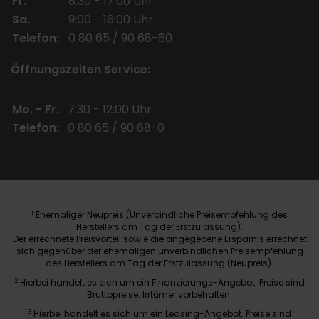
Fr.
8:30 - 17:00 Uhr
Sa.
9:00 - 16:00 Uhr
Telefon:
0 80 65 / 90 68-60
Öffnungszeiten Service:
Mo. - Fr.
7:30 - 12:00 Uhr
Telefon:
0 80 65 / 90 68-0
Ehemaliger Neupreis (Unverbindliche Preisempfehlung des
1
Herstellers am Tag der Erstzulassung).
Der errechnete Preisvorteil sowie die angegebene Ersparnis errechnet
sich gegenüber der ehemaligen unverbindlichen Preisempfehlung
des Herstellers am Tag der Erstzulassung (Neupreis).
2
Hierbei handelt es sich um ein Finanzierungs-Angebot. Preise sind
Bruttopreise. Irrtümer vorbehalten.
3
Hierbei handelt es sich um ein Leasing-Angebot. Preise sind