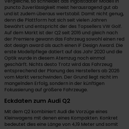
Vergleiche, so schneidet das Ingolstädter Modell in
puncto Zuverlässigkeit meist herausragend gut ab
und ist zudem überaus wertstabil. Damit nicht genug,
denn die Plattform hat sich seit vielen Jahren
bewährt und entspricht der des Topsellers VW Golf.
Auf dem Markt ist der Q2 seit 2016 und gleich nach
der Premiere gewann das Fahrzeug sowohl einen red
dot design award als auch einen iF Design Award. Die
erste Modellpflege datiert auf das Jahr 2020 und die
Optik wurde in diesem Atemzug noch einmal
geschärft. Nichts desto Trotz wird das Fahrzeug
entsprechend der Planung des Herstellers ab 2026
vom Markt verschwinden. Der Grund liegt nicht im
mangelnden Erfolg, sondern in der künftigen
Fokussierung auf größere Fahrzeuge.
Eckdaten zum Audi Q2
Mit dem Q2 kombiniert Audi die Vorzüge eines
Kleinwagens mit denen eines Kompakten. Konkret
bedeutet dies eine Länge von 4,19 Meter und somit