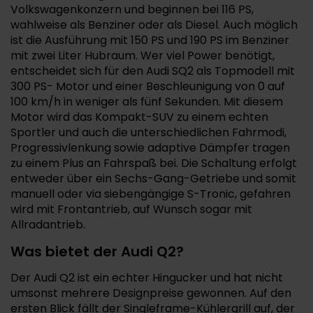
Volkswagenkonzern und beginnen bei 116 PS,
wahlweise als Benziner oder als Diesel. Auch möglich
ist die Ausführung mit 150 PS und 190 PS im Benziner
mit zwei Liter Hubraum. Wer viel Power benötigt,
entscheidet sich für den Audi SQ2 als Topmodell mit
300 PS- Motor und einer Beschleunigung von 0 auf
100 km/h in weniger als fünf Sekunden. Mit diesem
Motor wird das Kompakt-SUV zu einem echten
Sportler und auch die unterschiedlichen Fahrmodi,
Progressivlenkung sowie adaptive Dämpfer tragen
zu einem Plus an Fahrspaß bei. Die Schaltung erfolgt
entweder über ein Sechs-Gang-Getriebe und somit
manuell oder via siebengängige S-Tronic, gefahren
wird mit Frontantrieb, auf Wunsch sogar mit
Allradantrieb.
Was bietet der Audi Q2?
Der Audi Q2 ist ein echter Hingucker und hat nicht
umsonst mehrere Designpreise gewonnen. Auf den
ersten Blick fällt der Singleframe-Kühlergrill auf, der