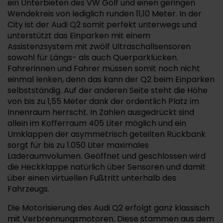
ein Unterbieten des VW Golf und einen geringen
Wendekreis von lediglich runden 11,10 Meter. In der
City ist der Audi Q2 somit perfekt unterwegs und
unterstützt das Einparken mit einem
Assistenzsystem mit zwölf Ultraschallsensoren
sowohl für Längs- als auch Querparklücken.
Fahrerinnen und Fahrer müssen somit noch nicht
einmal lenken, denn das kann der Q2 beim Einparken
selbstständig. Auf der anderen Seite steht die Höhe
von bis zu 1,55 Meter dank der ordentlich Platz im
Innenraum herrscht. In Zahlen ausgedrückt sind
allein im Kofferraum 405 Liter möglich und ein
Umklappen der asymmetrisch geteilten Rückbank
sorgt für bis zu 1.050 Liter maximales
Laderaumvolumen. Geöffnet und geschlossen wird
die Heckklappe natürlich über Sensoren und damit
über einen virtuellen Fußtritt unterhalb des
Fahrzeugs.
Die Motorisierung des Audi Q2 erfolgt ganz klassisch
mit Verbrennungsmotoren. Diese stammen aus dem