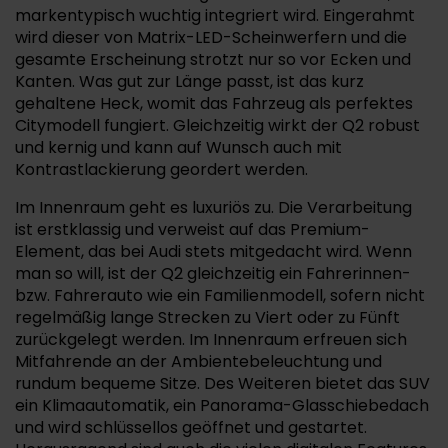
markentypisch wuchtig integriert wird. Eingerahmt
wird dieser von Matrix-LED-Scheinwerfern und die
gesamte Erscheinung strotzt nur so vor Ecken und
Kanten. Was gut zur Länge passt, ist das kurz
gehaltene Heck, womit das Fahrzeug als perfektes
Citymodell fungiert. Gleichzeitig wirkt der Q2 robust
und kernig und kann auf Wunsch auch mit
Kontrastlackierung geordert werden.
Im Innenraum geht es luxuriös zu. Die Verarbeitung
ist erstklassig und verweist auf das Premium-
Element, das bei Audi stets mitgedacht wird. Wenn
man so will, ist der Q2 gleichzeitig ein Fahrerinnen-
bzw. Fahrerauto wie ein Familienmodell, sofern nicht
regelmäßig lange Strecken zu Viert oder zu Fünft
zurückgelegt werden. Im Innenraum erfreuen sich
Mitfahrende an der Ambientebeleuchtung und
rundum bequeme Sitze. Des Weiteren bietet das SUV
ein Klimaautomatik, ein Panorama-Glasschiebedach
und wird schlüssellos geöffnet und gestartet.