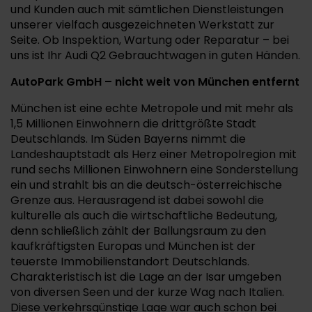
und Kunden auch mit sämtlichen Dienstleistungen
unserer vielfach ausgezeichneten Werkstatt zur
Seite. Ob Inspektion, Wartung oder Reparatur – bei
uns ist Ihr Audi Q2 Gebrauchtwagen in guten Händen.
AutoPark GmbH – nicht weit von München entfernt
München ist eine echte Metropole und mit mehr als
1,5 Millionen Einwohnern die drittgrößte Stadt
Deutschlands. Im Süden Bayerns nimmt die
Landeshauptstadt als Herz einer Metropolregion mit
rund sechs Millionen Einwohnern eine Sonderstellung
ein und strahlt bis an die deutsch-österreichische
Grenze aus. Herausragend ist dabei sowohl die
kulturelle als auch die wirtschaftliche Bedeutung,
denn schließlich zählt der Ballungsraum zu den
kaufkräftigsten Europas und München ist der
teuerste Immobilienstandort Deutschlands.
Charakteristisch ist die Lage an der Isar umgeben
von diversen Seen und der kurze Wag nach Italien.
Diese verkehrsgünstige Lage war auch schon bei