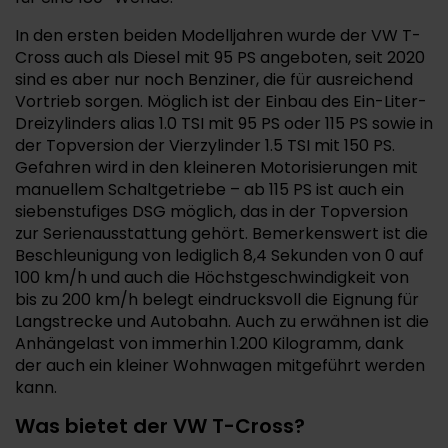
In den ersten beiden Modelljahren wurde der VW T-
Cross auch als Diesel mit 95 PS angeboten, seit 2020
sind es aber nur noch Benziner, die für ausreichend
Vortrieb sorgen. Möglich ist der Einbau des Ein-Liter-
Dreizylinders alias 1.0 TSI mit 95 PS oder 115 PS sowie in
der Topversion der Vierzylinder 1.5 TSI mit 150 PS.
Gefahren wird in den kleineren Motorisierungen mit
manuellem Schaltgetriebe – ab 115 PS ist auch ein
siebenstufiges DSG möglich, das in der Topversion
zur Serienausstattung gehört. Bemerkenswert ist die
Beschleunigung von lediglich 8,4 Sekunden von 0 auf
100 km/h und auch die Höchstgeschwindigkeit von
bis zu 200 km/h belegt eindrucksvoll die Eignung für
Langstrecke und Autobahn. Auch zu erwähnen ist die
Anhängelast von immerhin 1.200 Kilogramm, dank
der auch ein kleiner Wohnwagen mitgeführt werden
kann.
Was bietet der VW T-Cross?