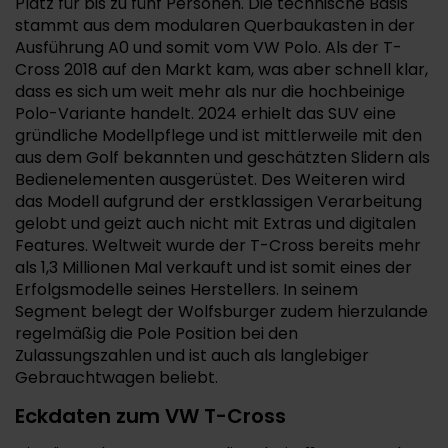
Platz für bis zu fünf Personen. Die technische Basis
stammt aus dem modularen Querbaukasten in der
Ausführung A0 und somit vom VW Polo. Als der T-
Cross 2018 auf den Markt kam, was aber schnell klar,
dass es sich um weit mehr als nur die hochbeinige
Polo-Variante handelt. 2024 erhielt das SUV eine
gründliche Modellpflege und ist mittlerweile mit den
aus dem Golf bekannten und geschätzten Slidern als
Bedienelementen ausgerüstet. Des Weiteren wird
das Modell aufgrund der erstklassigen Verarbeitung
gelobt und geizt auch nicht mit Extras und digitalen
Features. Weltweit wurde der T-Cross bereits mehr
als 1,3 Millionen Mal verkauft und ist somit eines der
Erfolgsmodelle seines Herstellers. In seinem
Segment belegt der Wolfsburger zudem hierzulande
regelmäßig die Pole Position bei den
Zulassungszahlen und ist auch als langlebiger
Gebrauchtwagen beliebt.
Eckdaten zum VW T-Cross