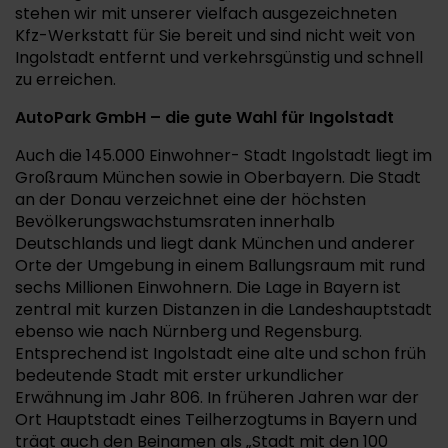
stehen wir mit unserer vielfach ausgezeichneten
Kfz-Werkstatt für Sie bereit und sind nicht weit von
Ingolstadt entfernt und verkehrsgünstig und schnell
zu erreichen.
AutoPark GmbH – die gute Wahl für Ingolstadt
Auch die 145.000 Einwohner- Stadt Ingolstadt liegt im
Großraum München sowie in Oberbayern. Die Stadt
an der Donau verzeichnet eine der höchsten
Bevölkerungswachstumsraten innerhalb
Deutschlands und liegt dank München und anderer
Orte der Umgebung in einem Ballungsraum mit rund
sechs Millionen Einwohnern. Die Lage in Bayern ist
zentral mit kurzen Distanzen in die Landeshauptstadt
ebenso wie nach Nürnberg und Regensburg.
Entsprechend ist Ingolstadt eine alte und schon früh
bedeutende Stadt mit erster urkundlicher
Erwähnung im Jahr 806. In früheren Jahren war der
Ort Hauptstadt eines Teilherzogtums in Bayern und
trägt auch den Beinamen als „Stadt mit den 100