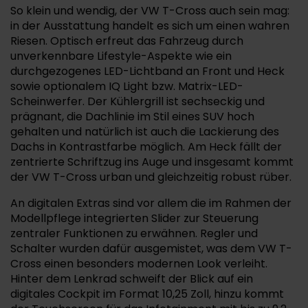
So klein und wendig, der VW T-Cross auch sein mag:
in der Ausstattung handelt es sich um einen wahren
Riesen. Optisch erfreut das Fahrzeug durch
unverkennbare Lifestyle-Aspekte wie ein
durchgezogenes LED-Lichtband an Front und Heck
sowie optionalem IQ Light bzw. Matrix-LED-
Scheinwerfer. Der Kühlergrill ist sechseckig und
prägnant, die Dachlinie im Stil eines SUV hoch
gehalten und natürlich ist auch die Lackierung des
Dachs in Kontrastfarbe möglich. Am Heck fällt der
zentrierte Schriftzug ins Auge und insgesamt kommt
der VW T-Cross urban und gleichzeitig robust rüber.
An digitalen Extras sind vor allem die im Rahmen der
Modellpflege integrierten Slider zur Steuerung
zentraler Funktionen zu erwähnen. Regler und
Schalter wurden dafür ausgemistet, was dem VW T-
Cross einen besonders modernen Look verleiht.
Hinter dem Lenkrad schweift der Blick auf ein
digitales Cockpit im Format 10,25 Zoll, hinzu kommt