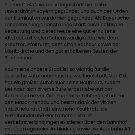
Türmen“. 1472 wurde in Ingolstadt die erste
Universität in Bayern gegründet und auch der Orden
der Illuminaten wurde hier gegründet. Als Bayerische
Landesfestung erlangte Ingolstadt auch politische
Bedeutung und bietet heute eine gut erhaltene
Altstadt mit vielen Sehenswürdigkeiten wie dem
Kreuztor, Pfeifturm, dem Alten Rathaus sowie der
Moritzkirche und den gut erhaltenen Resten der
Stadtmauer.
Kaum eine andere Stadt ist so wichtig für die
deutsche Automobilindustrie wie Ingolstadt. Vor Ort
hat ein großer Autobauer seine Hauptsitz, zudem
befinden sich diverse Zulieferbetriebe aus der
Autoindustrie vor Ort. Ebenfalls steht Ingolstadt für
den Maschinenbau und besitzt dank der vitalen
Industrielandschaft eine hohe Kaufkraft, die
Einzelhandel und Gastronomie stärkt.
Verkehrsverbindungen existieren über den Bahnhof
mit überregionaler Anbindung sowie die Autobahn A9