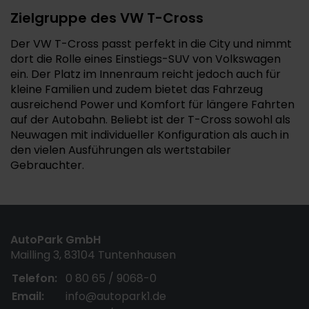
Zielgruppe des VW T-Cross
Der VW T-Cross passt perfekt in die City und nimmt
dort die Rolle eines Einstiegs-SUV von Volkswagen
ein. Der Platz im Innenraum reicht jedoch auch für
kleine Familien und zudem bietet das Fahrzeug
ausreichend Power und Komfort für längere Fahrten
auf der Autobahn. Beliebt ist der T-Cross sowohl als
Neuwagen mit individueller Konfiguration als auch in
den vielen Ausführungen als wertstabiler
Gebrauchter.
AutoPark GmbH
Mailling 3, 83104 Tuntenhausen
Telefon:
0 80 65 / 9068-0
Email:
info@autopark1.de