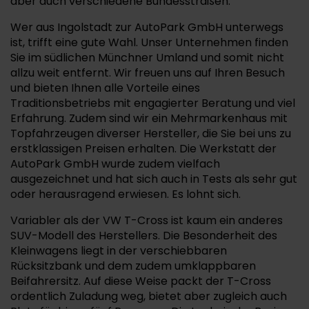
aber auch verschiedene Bundesstraßen.
Wer aus Ingolstadt zur AutoPark GmbH unterwegs
ist, trifft eine gute Wahl. Unser Unternehmen finden
Sie im südlichen Münchner Umland und somit nicht
allzu weit entfernt. Wir freuen uns auf Ihren Besuch
und bieten Ihnen alle Vorteile eines
Traditionsbetriebs mit engagierter Beratung und viel
Erfahrung. Zudem sind wir ein Mehrmarkenhaus mit
Topfahrzeugen diverser Hersteller, die Sie bei uns zu
erstklassigen Preisen erhalten. Die Werkstatt der
AutoPark GmbH wurde zudem vielfach
ausgezeichnet und hat sich auch in Tests als sehr gut
oder herausragend erwiesen. Es lohnt sich.
Variabler als der VW T-Cross ist kaum ein anderes
SUV-Modell des Herstellers. Die Besonderheit des
Kleinwagens liegt in der verschiebbaren
Rücksitzbank und dem zudem umklappbaren
Beifahrersitz. Auf diese Weise packt der T-Cross
ordentlich Zuladung weg, bietet aber zugleich auch