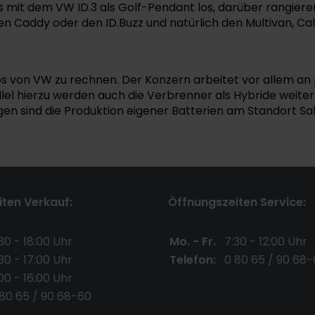
it dem VW ID.3 als Golf-Pendant los, darüber rangieren ID
n Caddy oder den ID.Buzz und natürlich den Multivan, Cal
s von VW zu rechnen. Der Konzern arbeitet vor allem an 
l hierzu werden auch die Verbrenner als Hybride weiter
gen sind die Produktion eigener Batterien am Standort S
ten Verkauf:
Öffnungszeiten Service:
30 - 18:00 Uhr
Mo. - Fr.
7:30 - 12:00 Uhr
30 - 17:00 Uhr
Telefon:
0 80 65 / 90 68-
00 - 16:00 Uhr
 80 65 / 90 68-60