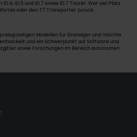
.4, ID.5 und ID.7 sowie ID.7 Tourer. Wer viel Platz
ifornia oder den T7 Transporter zurück.
preisgünstigen Modellen für Einsteiger und möchte
entwickelt und ein Schwerpunkt auf Software und
alzgitter sowie Forschungen im Bereich autonomen
0