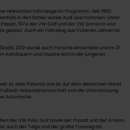
ine relevanten Fahrzeuge im Programm. Seit 1960
enfalls in den Sixties wurde Audi übernommen. Unter
W Passat, 1974 der VW Golf und der VW Scirocco und
ute gebaut. Auch ein Fahrzeug aus früheren Jahren ist
oda, 2012 wurde auch Porsche einverleibt und im 21.
n Autobauern und musste sich in der jüngeren
weit so viele Patente und ist auf dem deutschen Markt
 Fußball-Nationalmannschaft und die Unterstützung
ine Automarke.
hen der VW Polo, Golf sowie der Passat und der Arteon,
er auch der Taigo und der große Touareg als