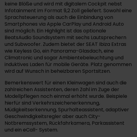
keine Blöße und wird mit digitalem Cockpit nebst
Infotainment im Format 9,2 Zoll geliefert. Sowohl eine
Sprachsteuerung als auch die Einbindung von
Smartphones via Apple CarPlay und Android Auto
sind möglich. Ein Highlight ist das optionale
BeatsAudio Soundsystem mit sechs Lautsprechern
und Subwoofer. Zudem bietet der SEAT Ibiza Extras
wie Keyless Go, ein Panorama-Glasdach, eine
Climatronic und sogar Ambientebeleuchtung und
induktives Laden für mobile Geräte. Platz genommen
wird auf Wunsch in beheizbaren Sportsitzen.
Bemerkenswert für einen Kleinwagen sind auch die
zahlreichen Assistenten, deren Zahl im Zuge der
Modellpflegen noch einmal erhöht wurde. Beispiele
hierfür sind Verkehrszeichenerkennung,
Müdigkeitserkennung, Spurhalteassistent, adaptiver
Geschwindigkeitsregler aber auch City-
Notbremssystem, Rückfahrkamera, Parkassistent
und ein eCall- System.