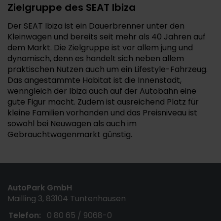
Zielgruppe des SEAT Ibiza
Der SEAT Ibiza ist ein Dauerbrenner unter den
Kleinwagen und bereits seit mehr als 40 Jahren auf
dem Markt. Die Zielgruppe ist vor allem jung und
dynamisch, denn es handelt sich neben allem
praktischen Nutzen auch um ein Lifestyle-Fahrzeug.
Das angestammte Habitat ist die Innenstadt,
wenngleich der Ibiza auch auf der Autobahn eine
gute Figur macht. Zudem ist ausreichend Platz für
kleine Familien vorhanden und das Preisniveau ist
sowohl bei Neuwagen als auch im
Gebrauchtwagenmarkt günstig.
AutoPark GmbH
Mailling 3, 83104 Tuntenhausen
Telefon:
0 80 65 / 9068-0