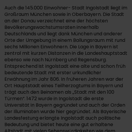
Auch die 145.000 Einwohner- Stadt Ingolstadt liegt im
Großraum München sowie in Oberbayern. Die Stadt
an der Donau verzeichnet eine der höchsten
Bevölkerungswachstumsraten innerhalb
Deutschlands und liegt dank München und anderer
Orte der Umgebung in einem Ballungsraum mit rund
sechs Millionen Einwohnern. Die Lage in Bayern ist
zentral mit kurzen Distanzen in die Landeshauptstadt
ebenso wie nach Nürnberg und Regensburg.
Entsprechend ist Ingolstadt eine alte und schon früh
bedeutende Stadt mit erster urkundlicher
Erwähnung im Jahr 806. In früheren Jahren war der
Ort Hauptstadt eines Teilherzogtums in Bayern und
trägt auch den Beinamen als „Stadt mit den 100
Türmen“. 1472 wurde in Ingolstadt die erste
Universität in Bayern gegründet und auch der Orden
der Illuminaten wurde hier gegründet. Als Bayerische
Landesfestung erlangte Ingolstadt auch politische
Bedeutung und bietet heute eine gut erhaltene
Altstadt mit vielen Sehenswürdigkeiten wie dem