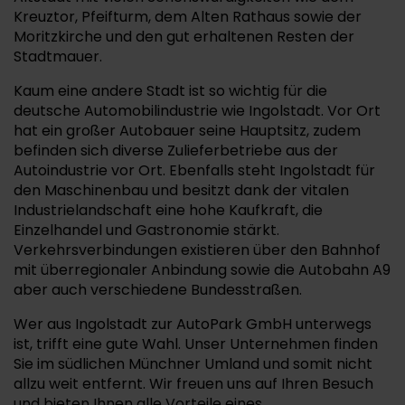
Kreuztor, Pfeifturm, dem Alten Rathaus sowie der
Moritzkirche und den gut erhaltenen Resten der
Stadtmauer.
Kaum eine andere Stadt ist so wichtig für die
deutsche Automobilindustrie wie Ingolstadt. Vor Ort
hat ein großer Autobauer seine Hauptsitz, zudem
befinden sich diverse Zulieferbetriebe aus der
Autoindustrie vor Ort. Ebenfalls steht Ingolstadt für
den Maschinenbau und besitzt dank der vitalen
Industrielandschaft eine hohe Kaufkraft, die
Einzelhandel und Gastronomie stärkt.
Verkehrsverbindungen existieren über den Bahnhof
mit überregionaler Anbindung sowie die Autobahn A9
aber auch verschiedene Bundesstraßen.
Wer aus Ingolstadt zur AutoPark GmbH unterwegs
ist, trifft eine gute Wahl. Unser Unternehmen finden
Sie im südlichen Münchner Umland und somit nicht
allzu weit entfernt. Wir freuen uns auf Ihren Besuch
und bieten Ihnen alle Vorteile eines