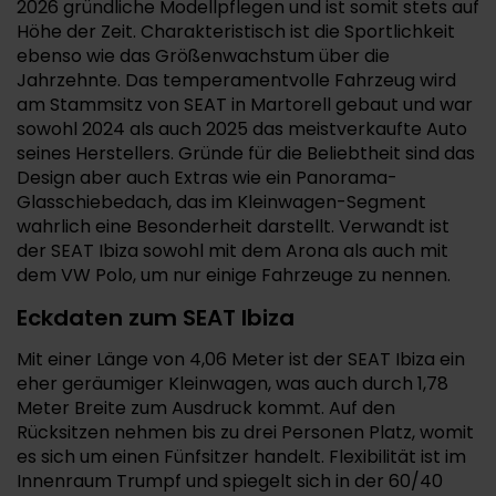
2026 gründliche Modellpflegen und ist somit stets auf
Höhe der Zeit. Charakteristisch ist die Sportlichkeit
ebenso wie das Größenwachstum über die
Jahrzehnte. Das temperamentvolle Fahrzeug wird
am Stammsitz von SEAT in Martorell gebaut und war
sowohl 2024 als auch 2025 das meistverkaufte Auto
seines Herstellers. Gründe für die Beliebtheit sind das
Design aber auch Extras wie ein Panorama-
Glasschiebedach, das im Kleinwagen-Segment
wahrlich eine Besonderheit darstellt. Verwandt ist
der SEAT Ibiza sowohl mit dem Arona als auch mit
dem VW Polo, um nur einige Fahrzeuge zu nennen.
Eckdaten zum SEAT Ibiza
Mit einer Länge von 4,06 Meter ist der SEAT Ibiza ein
eher geräumiger Kleinwagen, was auch durch 1,78
Meter Breite zum Ausdruck kommt. Auf den
Rücksitzen nehmen bis zu drei Personen Platz, womit
es sich um einen Fünfsitzer handelt. Flexibilität ist im
Innenraum Trumpf und spiegelt sich in der 60/40