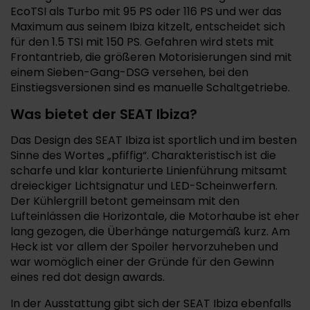
EcoTSI als Turbo mit 95 PS oder 116 PS und wer das
Maximum aus seinem Ibiza kitzelt, entscheidet sich
für den 1.5 TSI mit 150 PS. Gefahren wird stets mit
Frontantrieb, die größeren Motorisierungen sind mit
einem Sieben-Gang-DSG versehen, bei den
Einstiegsversionen sind es manuelle Schaltgetriebe.
Was bietet der SEAT Ibiza?
Das Design des SEAT Ibiza ist sportlich und im besten
Sinne des Wortes „pfiffig“. Charakteristisch ist die
scharfe und klar konturierte Linienführung mitsamt
dreieckiger Lichtsignatur und LED-Scheinwerfern.
Der Kühlergrill betont gemeinsam mit den
Lufteinlässen die Horizontale, die Motorhaube ist eher
lang gezogen, die Überhänge naturgemäß kurz. Am
Heck ist vor allem der Spoiler hervorzuheben und
war womöglich einer der Gründe für den Gewinn
eines red dot design awards.
In der Ausstattung gibt sich der SEAT Ibiza ebenfalls