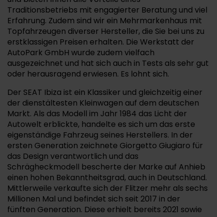
Traditionsbetriebs mit engagierter Beratung und viel
Erfahrung. Zudem sind wir ein Mehrmarkenhaus mit
Topfahrzeugen diverser Hersteller, die Sie bei uns zu
erstklassigen Preisen erhalten. Die Werkstatt der
AutoPark GmbH wurde zudem vielfach
ausgezeichnet und hat sich auch in Tests als sehr gut
oder herausragend erwiesen. Es lohnt sich.
Der SEAT Ibiza ist ein Klassiker und gleichzeitig einer
der dienstältesten Kleinwagen auf dem deutschen
Markt. Als das Modell im Jahr 1984 das Licht der
Autowelt erblickte, handelte es sich um das erste
eigenständige Fahrzeug seines Herstellers. In der
ersten Generation zeichnete Giorgetto Giugiaro für
das Design verantwortlich und das
Schrägheckmodell bescherte der Marke auf Anhieb
einen hohen Bekanntheitsgrad, auch in Deutschland.
Mittlerweile verkaufte sich der Flitzer mehr als sechs
Millionen Mal und befindet sich seit 2017 in der
fünften Generation. Diese erhielt bereits 2021 sowie