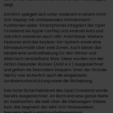
zeigt.
Komfort spiegelt sich unter anderem in einem Acht-
Zoll-Display mit umfassenden Infotainment-
Funktionen wider. Smartphones integriert der Opel
Crossland via Apple CarPlay und Android Auto und
natürlich existieren auch UBS-Anschlüsse. Weitere
Features sind das Keyless-Go-System sowie eine
Klimaautomatik über zwei Zonen. Auch bietet das
Modell eine Lenkradheizung für den Winter und
elektrisch verstellbare Sitze. Diese wurden von der
Aktion Gesunder Rücken (AGR e.V.) ausgezeichnet
und gelten als besonders bequem. Einer der Gründe
hierfür war sicherlich auch die eingebaute
Lordosenunterstützung sowie die Sitzheizung.
Das hohe Sicherheitslevel des Opel Crossland wurde
bereits ausgezeichnet. An Bord sind eine ganze Reihe
an Assistenten, die weit über die Kleinwagen-Klasse
bzw. das Segment der Mini-SUV hinausweisen.
Beispiele hierfür sind Spurhalteassistent,