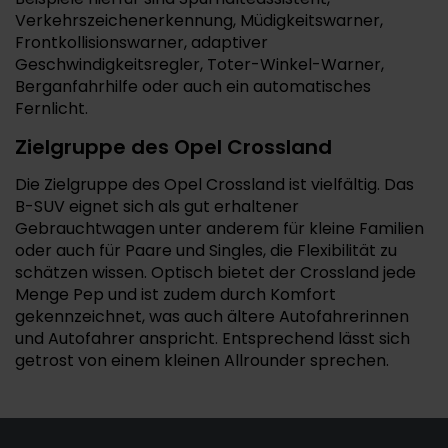
Verkehrszeichenerkennung, Müdigkeitswarner,
Frontkollisionswarner, adaptiver
Geschwindigkeitsregler, Toter-Winkel-Warner,
Berganfahrhilfe oder auch ein automatisches
Fernlicht.
Zielgruppe des Opel Crossland
Die Zielgruppe des Opel Crossland ist vielfältig. Das
B-SUV eignet sich als gut erhaltener
Gebrauchtwagen unter anderem für kleine Familien
oder auch für Paare und Singles, die Flexibilität zu
schätzen wissen. Optisch bietet der Crossland jede
Menge Pep und ist zudem durch Komfort
gekennzeichnet, was auch ältere Autofahrerinnen
und Autofahrer anspricht. Entsprechend lässt sich
getrost von einem kleinen Allrounder sprechen.