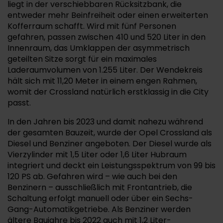
liegt in der verschiebbaren Rücksitzbank, die
entweder mehr Beinfreiheit oder einen erweiterten
Kofferraum schafft. Wird mit fünf Personen
gefahren, passen zwischen 410 und 520 Liter in den
Innenraum, das Umklappen der asymmetrisch
geteilten Sitze sorgt für ein maximales
Laderaumvolumen von 1.255 Liter. Der Wendekreis
hält sich mit 11,20 Meter in einem engen Rahmen,
womit der Crossland natürlich erstklassig in die City
passt.
In den Jahren bis 2023 und damit nahezu während
der gesamten Bauzeit, wurde der Opel Crossland als
Diesel und Benziner angeboten. Der Diesel wurde als
Vierzylinder mit 1,5 Liter oder 1,6 Liter Hubraum
integriert und deckt ein Leistungsspektrum von 99 bis
120 PS ab. Gefahren wird – wie auch bei den
Benzinern – ausschließlich mit Frontantrieb, die
Schaltung erfolgt manuell oder über ein Sechs-
Gang-Automatikgetriebe. Als Benziner werden
ältere Baujahre bis 2022 auch mit 1,2 Liter-