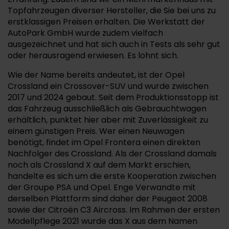
Topfahrzeugen diverser Hersteller, die Sie bei uns zu
erstklassigen Preisen erhalten. Die Werkstatt der
AutoPark GmbH wurde zudem vielfach
ausgezeichnet und hat sich auch in Tests als sehr gut
oder herausragend erwiesen. Es lohnt sich.
Wie der Name bereits andeutet, ist der Opel
Crossland ein Crossover-SUV und wurde zwischen
2017 und 2024 gebaut. Seit dem Produktionsstopp ist
das Fahrzeug ausschließlich als Gebrauchtwagen
erhältlich, punktet hier aber mit Zuverlässigkeit zu
einem günstigen Preis. Wer einen Neuwagen
benötigt, findet im Opel Frontera einen direkten
Nachfolger des Crossland. Als der Crossland damals
noch als Crossland X auf dem Markt erschien,
handelte es sich um die erste Kooperation zwischen
der Groupe PSA und Opel. Enge Verwandte mit
derselben Plattform sind daher der Peugeot 2008
sowie der Citroën C3 Aircross. Im Rahmen der ersten
Modellpflege 2021 wurde das X aus dem Namen