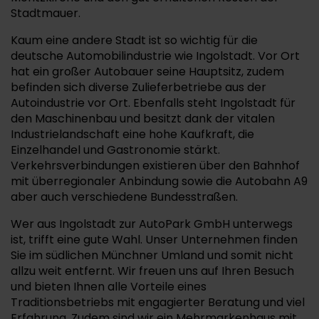
Stadtmauer.
Kaum eine andere Stadt ist so wichtig für die
deutsche Automobilindustrie wie Ingolstadt. Vor Ort
hat ein großer Autobauer seine Hauptsitz, zudem
befinden sich diverse Zulieferbetriebe aus der
Autoindustrie vor Ort. Ebenfalls steht Ingolstadt für
den Maschinenbau und besitzt dank der vitalen
Industrielandschaft eine hohe Kaufkraft, die
Einzelhandel und Gastronomie stärkt.
Verkehrsverbindungen existieren über den Bahnhof
mit überregionaler Anbindung sowie die Autobahn A9
aber auch verschiedene Bundesstraßen.
Wer aus Ingolstadt zur AutoPark GmbH unterwegs
ist, trifft eine gute Wahl. Unser Unternehmen finden
Sie im südlichen Münchner Umland und somit nicht
allzu weit entfernt. Wir freuen uns auf Ihren Besuch
und bieten Ihnen alle Vorteile eines
Traditionsbetriebs mit engagierter Beratung und viel
Erfahrung. Zudem sind wir ein Mehrmarkenhaus mit