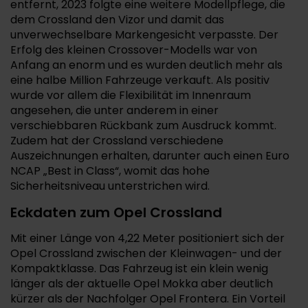
entfernt, 2023 folgte eine weitere Modellpflege, die
dem Crossland den Vizor und damit das
unverwechselbare Markengesicht verpasste. Der
Erfolg des kleinen Crossover-Modells war von
Anfang an enorm und es wurden deutlich mehr als
eine halbe Million Fahrzeuge verkauft. Als positiv
wurde vor allem die Flexibilität im Innenraum
angesehen, die unter anderem in einer
verschiebbaren Rückbank zum Ausdruck kommt.
Zudem hat der Crossland verschiedene
Auszeichnungen erhalten, darunter auch einen Euro
NCAP „Best in Class“, womit das hohe
Sicherheitsniveau unterstrichen wird.
Eckdaten zum Opel Crossland
Mit einer Länge von 4,22 Meter positioniert sich der
Opel Crossland zwischen der Kleinwagen- und der
Kompaktklasse. Das Fahrzeug ist ein klein wenig
länger als der aktuelle Opel Mokka aber deutlich
kürzer als der Nachfolger Opel Frontera. Ein Vorteil